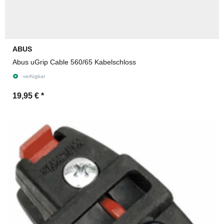
ABUS
Abus uGrip Cable 560/65 Kabelschloss
verfügbar
19,95 €
*