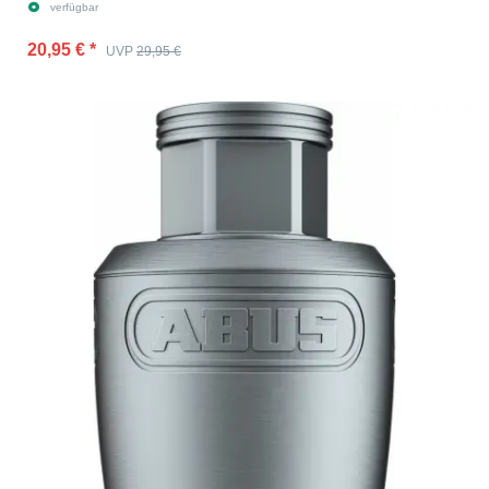
verfügbar
20,95 €
*
UVP
29,95 €