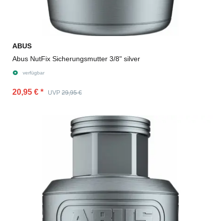
ABUS
Abus NutFix Sicherungsmutter 3/8" silver
verfügbar
20,95 €
*
UVP
29,95 €