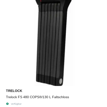
TRELOCK
Trelock FS 480 COPS®/130 L Faltschloss
verfügbar