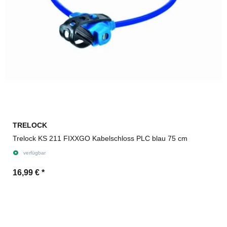
TRELOCK
Trelock KS 211 FIXXGO Kabelschloss PLC blau 75 cm
verfügbar
16,99 €
*