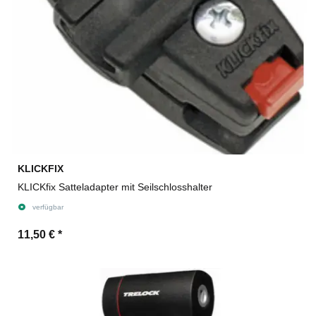
KLICKFIX
KLICKfix Satteladapter mit Seilschlosshalter
verfügbar
11,50 €
*