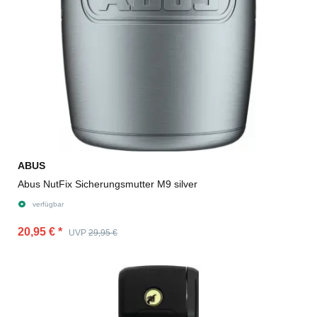
ABUS
Abus NutFix Sicherungsmutter M9 silver
verfügbar
20,95 €
*
UVP
29,95 €