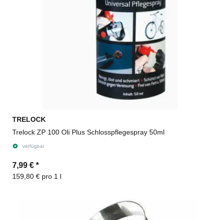
TRELOCK
Trelock ZP 100 Oli Plus Schlosspflegespray 50ml
verfügbar
7,99 €
*
159,80 € pro 1 l