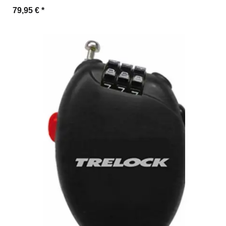
79,95 €
*