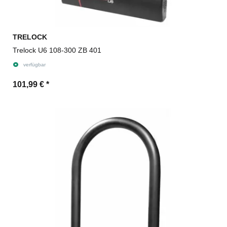
TRELOCK
Trelock U6 108-300 ZB 401
verfügbar
101,99 €
*