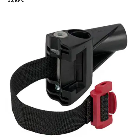
15,99 €
*