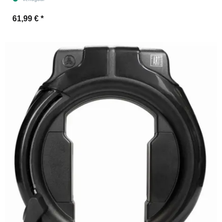
61,99 €
*