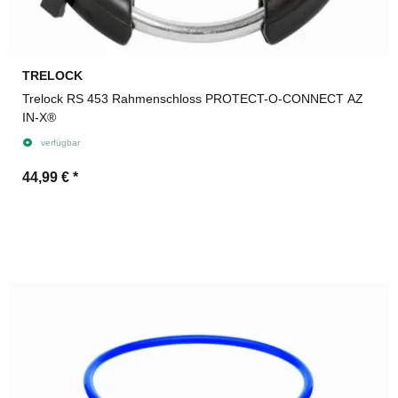
TRELOCK
Trelock RS 453 Rahmenschloss PROTECT-O-CONNECT AZ
IN-X®
verfügbar
44,99 €
*