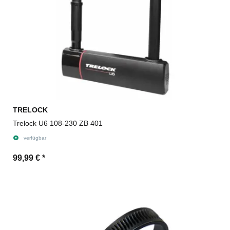
TRELOCK
Trelock U6 108-230 ZB 401
verfügbar
99,99 €
*