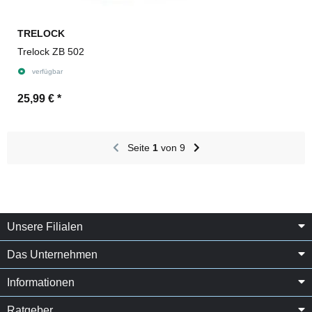
TRELOCK
Trelock ZB 502
verfügbar
25,99 €
*
Seite
1
von 9
Unsere Filialen
Das Unternehmen
Informationen
Ratgeber