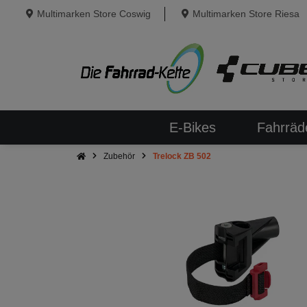
Multimarken Store Coswig
Multimarken Store Riesa
E-Bikes
Fahrräd
Zubehör
Trelock ZB 502