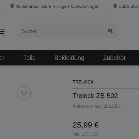
Multimarken Store Villingen-Schwenningen
Cube Store
er
Teile
Bekleidung
Zubehör
TRELOCK
Trelock ZB 502
Artikelnummer:
2022357
25,99 €
inkl. 19% USt.