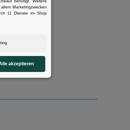
nkauf benötigt. Weitere
r allem Marketingzwecken
rch 11 Dienste im Shop
ting
nd am Rahmen
Alle akzeptieren