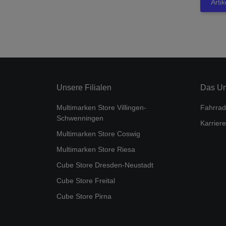
Arti
Unsere Filialen
Das U
Multimarken Store Villingen-
Fahrrad
Schwenningen
Karriere
Multimarken Store Coswig
Multimarken Store Riesa
Cube Store Dresden-Neustadt
Cube Store Freital
Cube Store Pirna