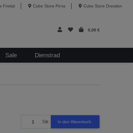
 Freital
Cube Store Pirna
Cube Store Dresden
0,00 €
Sale
Dienstrad
Stk
In den Warenkorb