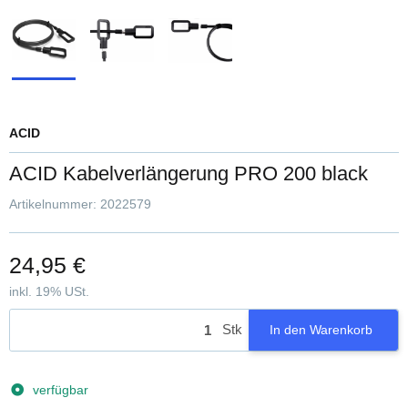
ACID
ACID Kabelverlängerung PRO 200 black
Artikelnummer:
2022579
24,95 €
inkl. 19% USt.
Stk
In den Warenkorb
verfügbar