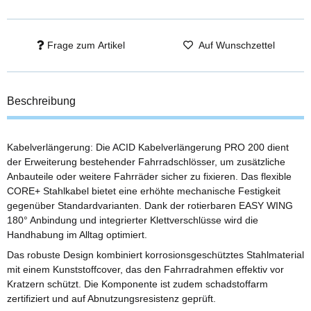
Frage zum Artikel
Auf Wunschzettel
Beschreibung
Kabelverlängerung: Die ACID Kabelverlängerung PRO 200 dient
der Erweiterung bestehender Fahrradschlösser, um zusätzliche
Anbauteile oder weitere Fahrräder sicher zu fixieren. Das flexible
CORE+ Stahlkabel bietet eine erhöhte mechanische Festigkeit
gegenüber Standardvarianten. Dank der rotierbaren EASY WING
180° Anbindung und integrierter Klettverschlüsse wird die
Handhabung im Alltag optimiert.
Das robuste Design kombiniert korrosionsgeschütztes Stahlmaterial
mit einem Kunststoffcover, das den Fahrradrahmen effektiv vor
Kratzern schützt. Die Komponente ist zudem schadstoffarm
zertifiziert und auf Abnutzungsresistenz geprüft.