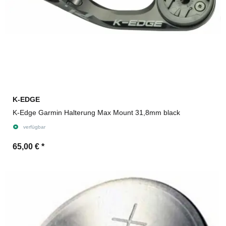
K-EDGE
K-Edge Garmin Halterung Max Mount 31,8mm black
verfügbar
65,00 €
*