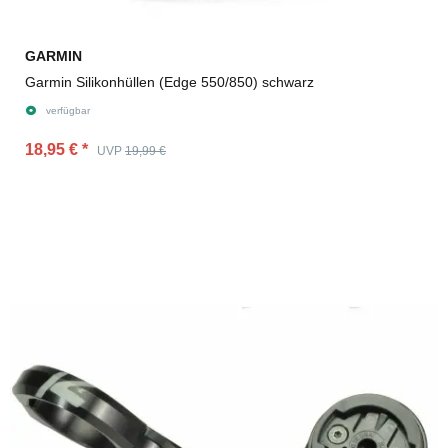
GARMIN
Garmin Silikonhüllen (Edge 550/850) schwarz
verfügbar
18,95 €
*
UVP
19,99 €