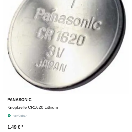
PANASONIC
Knopfzelle CR1620 Lithium
verfügbar
1,49 €
*