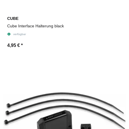
CUBE
Cube Interface Halterung black
verfügbar
4,95 €
*