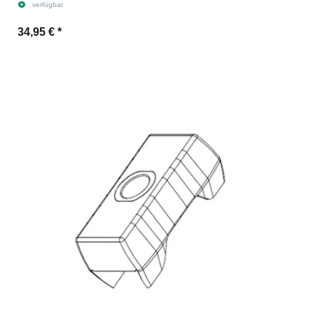
verfügbar
34,95 €
*