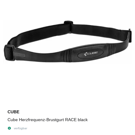
CUBE
Cube Herzfrequenz-Brustgurt RACE black
verfügbar