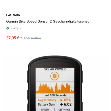
GARMIN
Garmin Bike Speed Sensor 2 Geschwindigkeitssensor
verfügbar
37,95 €
*
UVP
39,99 €