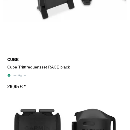
CUBE
Cube Trittfrequenzset RACE black
verfügbar
29,95 €
*