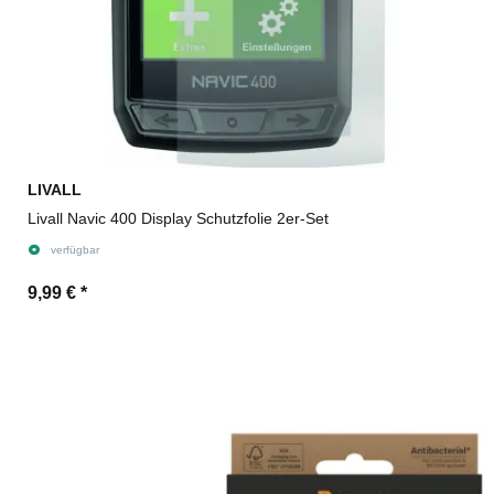
LIVALL
Livall Navic 400 Display Schutzfolie 2er-Set
verfügbar
9,99 €
*