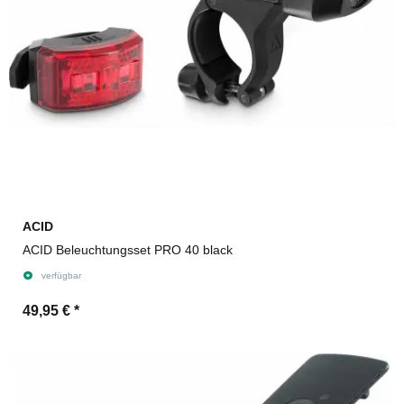
ACID
ACID Beleuchtungsset PRO 40 black
verfügbar
49,95 €
*