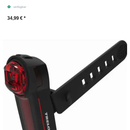
verfügbar
34,99 €
*