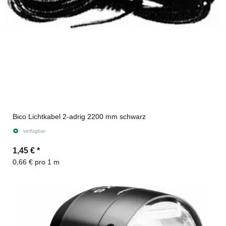
Bico Lichtkabel 2-adrig 2200 mm schwarz
verfügbar
1,45 €
*
0,66 € pro 1 m