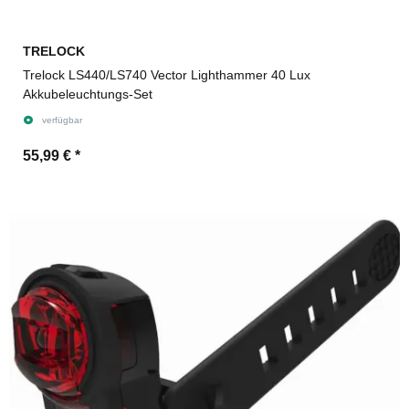
TRELOCK
Trelock LS440/LS740 Vector Lighthammer 40 Lux
Akkubeleuchtungs-Set
verfügbar
55,99 €
*