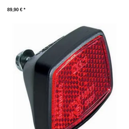
89,90 €
*