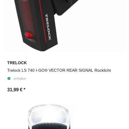
TRELOCK
Trelock LS 740 I-GO® VECTOR REAR SIGNAL Rücklicht
verfügbar
31,99 €
*