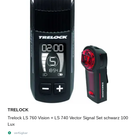
TRELOCK
Trelock LS 760 Vision + LS 740 Vector Signal Set schwarz 100
Lux
verfügbar