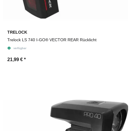
TRELOCK
Trelock LS 740 I-GO® VECTOR REAR Rücklicht
verfügbar
21,99 €
*