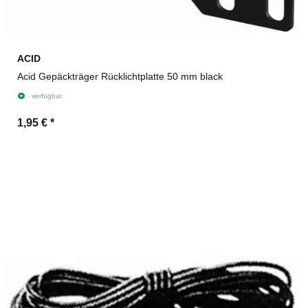
ACID
Acid Gepäckträger Rücklichtplatte 50 mm black
verfügbar
1,95 €
*