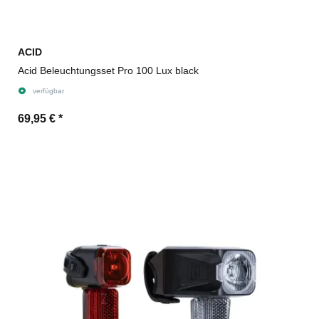
ACID
Acid Beleuchtungsset Pro 100 Lux black
verfügbar
69,95 €
*