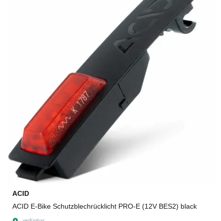
ACID
ACID E-Bike Schutzblechrücklicht PRO-E (12V BES2) black
verfügbar