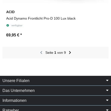
ACID
Acid Dynamo Frontlicht Pro-D 100 Lux black
verfügbar
69,95 €
*
Seite
1
von 9
Unsere Filialen
Das Unternehmen
Informationen
Ratgeber