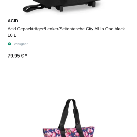
ACID
Acid Gepackträger/Lenker/Seitentasche City All In One black
10 L
verfügbar
79,95 €
*