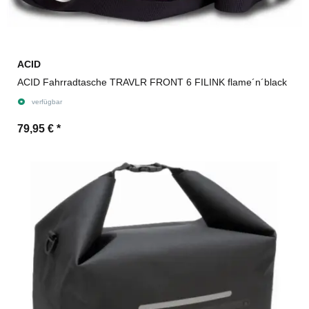
ACID
ACID Fahrradtasche TRAVLR FRONT 6 FILINK flame´n´black
verfügbar
79,95 €
*