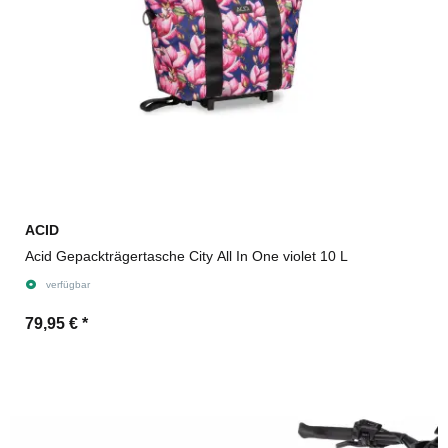
ACID
Acid Gepackträgertasche City All In One violet 10 L
verfügbar
79,95 €
*