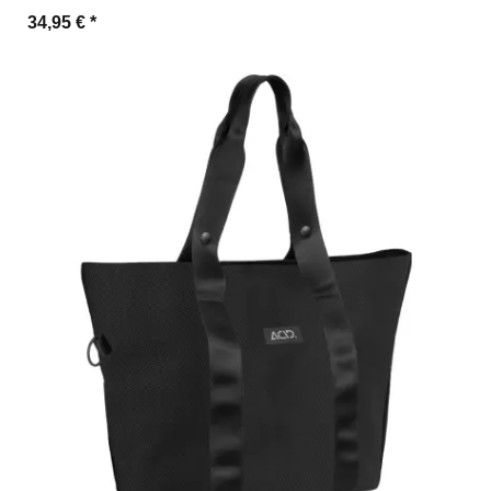
34,95 €
*