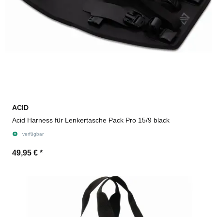
ACID
Acid Harness für Lenkertasche Pack Pro 15/9 black
verfügbar
49,95 €
*