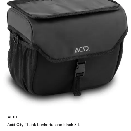
ACID
Acid City FILink Lenkertasche black 8 L