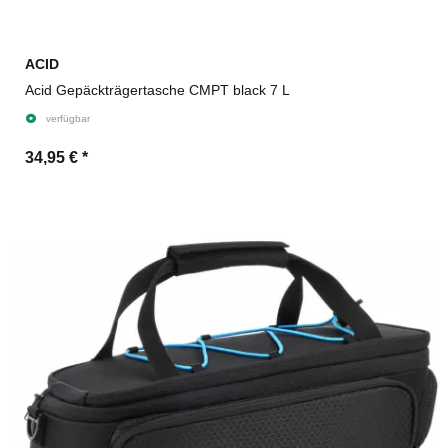
ACID
Acid Gepäckträgertasche CMPT black 7 L
verfügbar
34,95 €
*