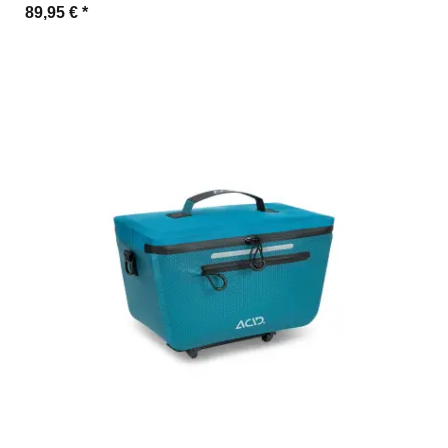
89,95 €
*