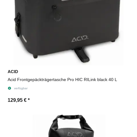
ACID
Acid Frontgepäckträgertasche Pro HIC RILink black 40 L
verfügbar
129,95 €
*