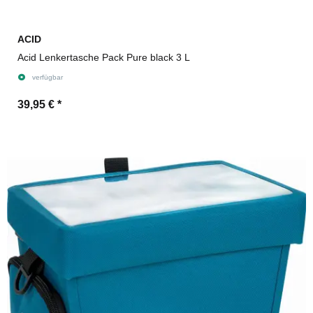
ACID
Acid Lenkertasche Pack Pure black 3 L
verfügbar
39,95 €
*