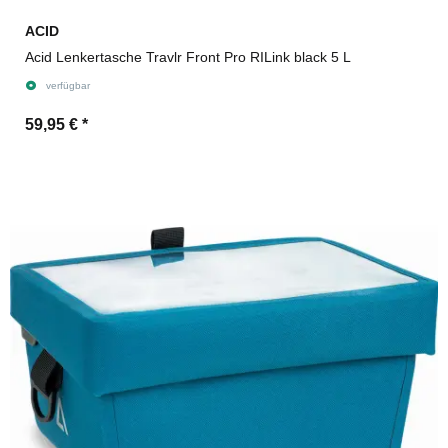
ACID
Acid Lenkertasche Travlr Front Pro RILink black 5 L
verfügbar
59,95 €
*