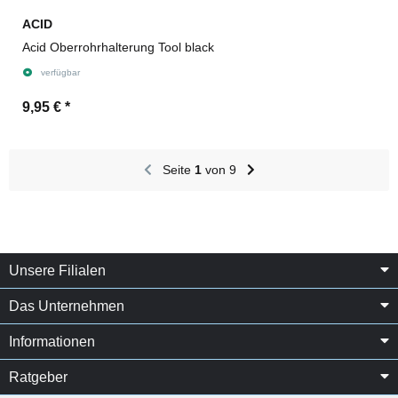
ACID
Acid Oberrohrhalterung Tool black
verfügbar
9,95 €
*
Seite
1
von 9
Unsere Filialen
Das Unternehmen
Informationen
Ratgeber