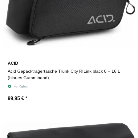
ACID
Acid Gepäckträgertasche Trunk City RILink black 8 + 16 L
(blaues Gummiband)
verfügbar
99,95 €
*