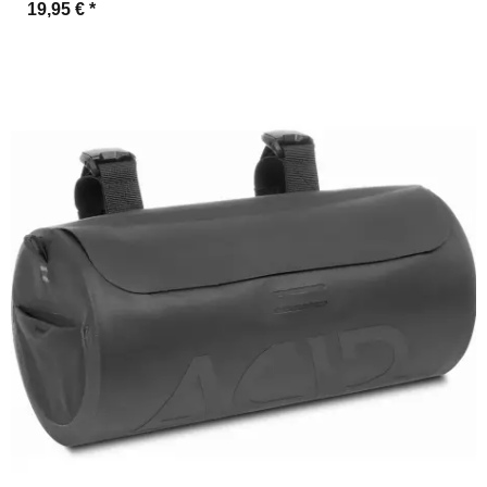
19,95 €
*