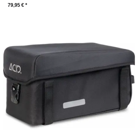
79,95 €
*