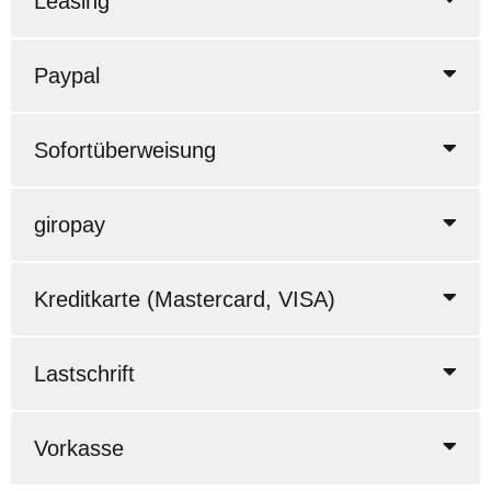
Leasing
Paypal
Sofortüberweisung
giropay
Kreditkarte (Mastercard, VISA)
Lastschrift
Vorkasse