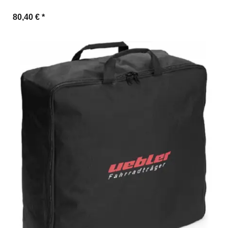
80,40 €
*