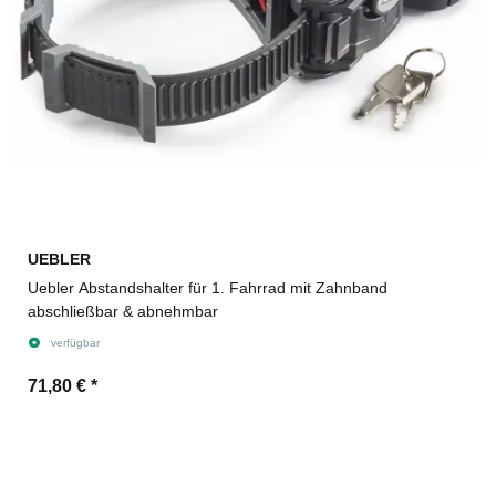
UEBLER
Uebler Abstandshalter für 1. Fahrrad mit Zahnband
abschließbar & abnehmbar
verfügbar
71,80 €
*