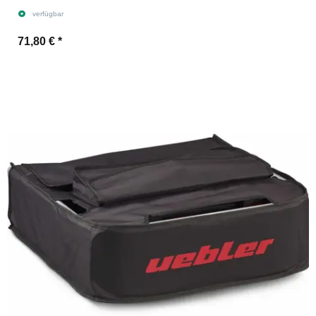
verfügbar
71,80 €
*