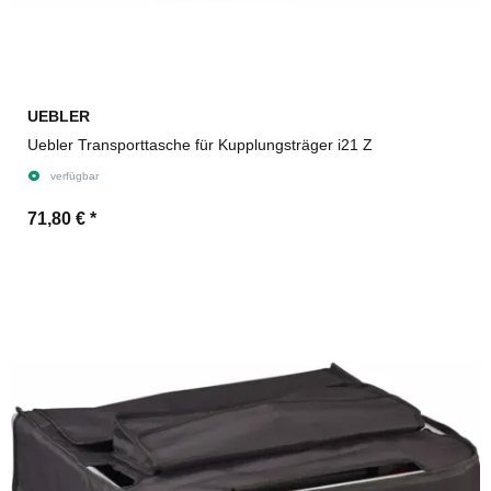
UEBLER
Uebler Transporttasche für Kupplungsträger i21 Z
verfügbar
71,80 €
*