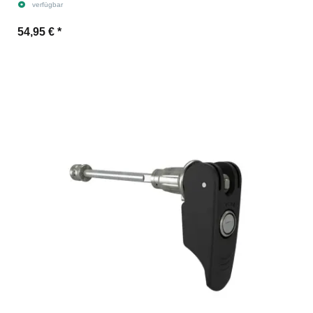
verfügbar
54,95 €
*