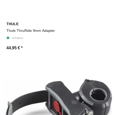
THULE
Thule ThruRide 9mm Adapter
verfügbar
44,95 €
*