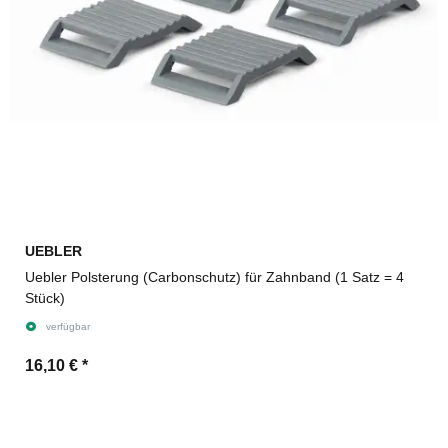
UEBLER
Uebler Polsterung (Carbonschutz) für Zahnband (1 Satz = 4
Stück)
verfügbar
16,10 €
*