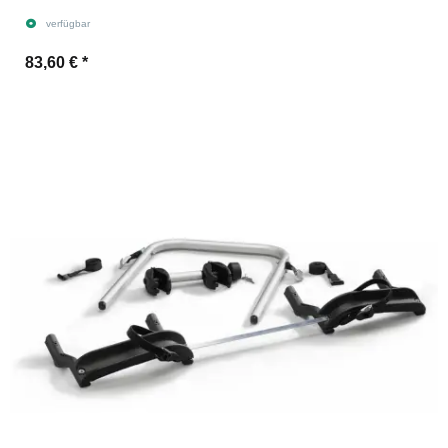
verfügbar
83,60 €
*