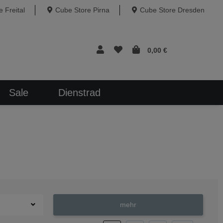
 Freital
Cube Store Pirna
Cube Store Dresden
0,00 €
Sale
Dienstrad
mehr