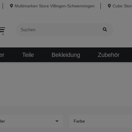
Multimarken Store Villingen-Schwenningen
Cube Store
er
Teile
Bekleidung
Zubehör
ler
Farbe