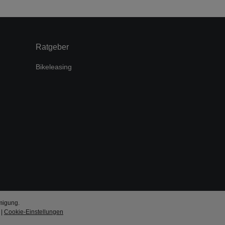
Ratgeber
Bikeleasing
migung.
|
Cookie-Einstellungen