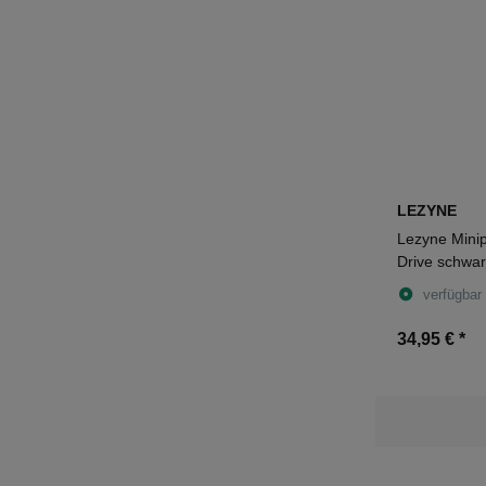
LEZYNE
Lezyne Mini
Drive schwa
verfügbar
34,95 €
*