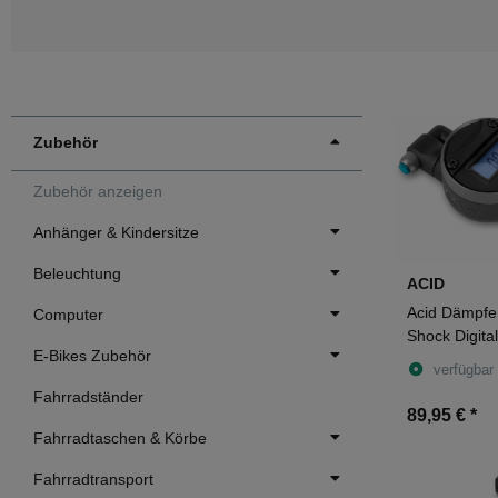
Zubehör
Zubehör anzeigen
Anhänger & Kindersitze
Beleuchtung
ACID
Acid Dämpf
Computer
Shock Digita
E-Bikes Zubehör
grey
verfügbar
Fahrradständer
89,95 €
*
Fahrradtaschen & Körbe
Fahrradtransport