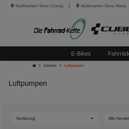
Multimarken Store Coswig
Multimarken Store Riesa
E-Bikes
Fahrräd
Zubehör
Luftpumpen
Luftpumpen
Sortierung
Alle Herstel