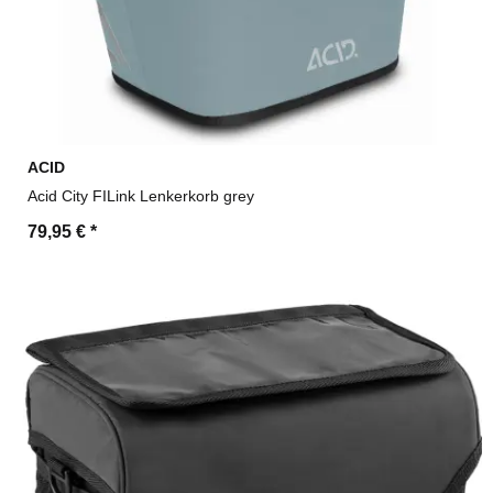
ACID
Acid City FILink Lenkerkorb grey
79,95 €
*