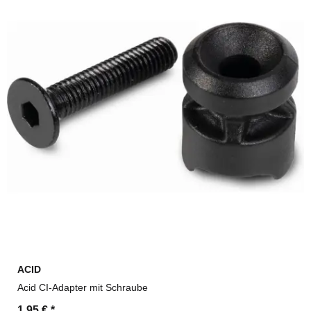
ACID
Acid CI-Adapter mit Schraube
1,95 €
*