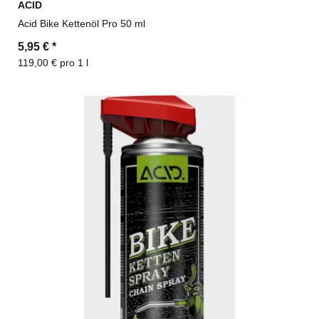
ACID
Acid Bike Kettenöl Pro 50 ml
5,95 €
*
119,00 € pro 1 l