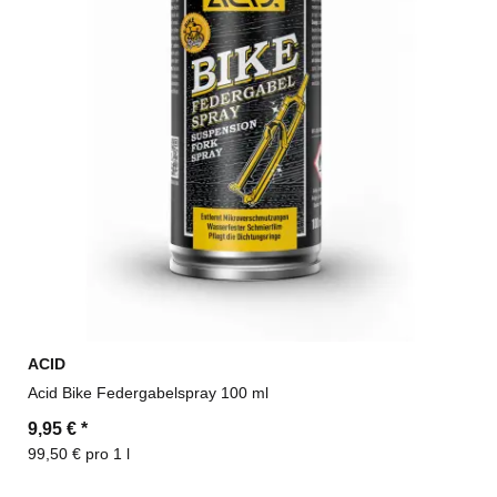
ACID
Acid Bike Federgabelspray 100 ml
9,95 €
*
99,50 € pro 1 l