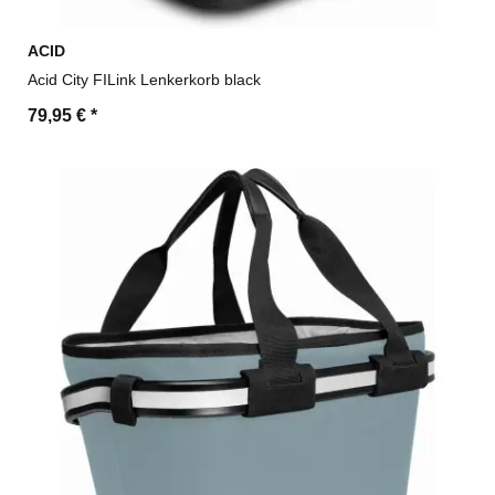
ACID
Acid City FILink Lenkerkorb black
79,95 €
*