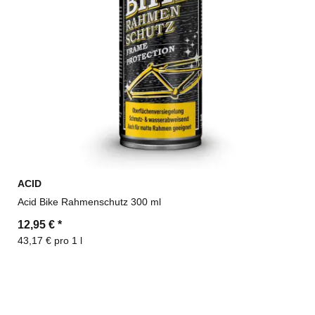
ACID
Acid Bike Rahmenschutz 300 ml
12,95 €
*
43,17 € pro 1 l