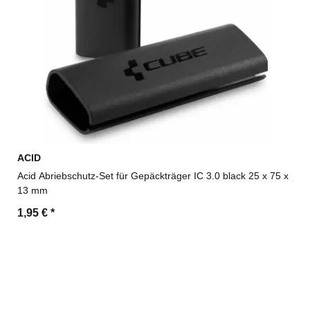
ACID
Acid Abriebschutz-Set für Gepäckträger IC 3.0 black 25 x 75 x
13 mm
1,95 €
*