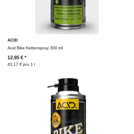
ACID
Acid Bike Kettenspray 300 ml
12,95 €
*
43,17 € pro 1 l