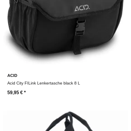
ACID
Acid City FILink Lenkertasche black 8 L
59,95 €
*