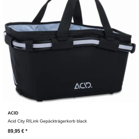
ACID
Acid City RILink Gepäckträgerkorb black
89,95 €
*