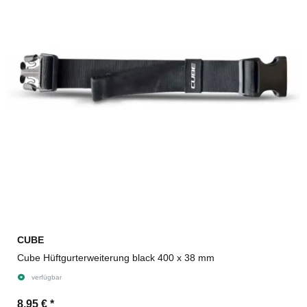
CUBE
Cube Hüftgurterweiterung black 400 x 38 mm
verfügbar
8,95 €
*