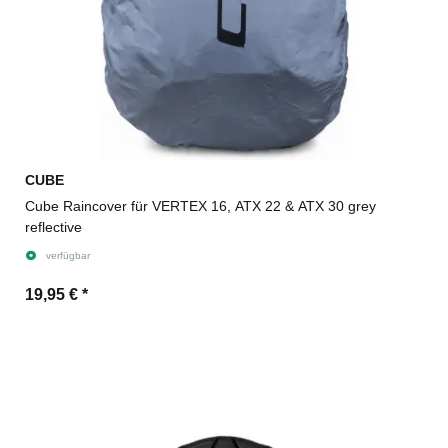
CUBE
Cube Raincover für VERTEX 16, ATX 22 & ATX 30 grey
reflective
verfügbar
19,95 €
*