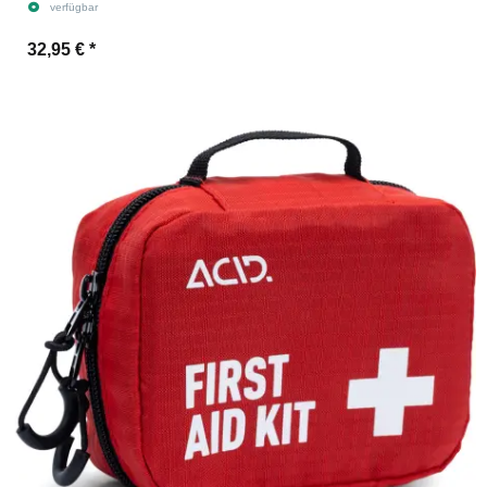
verfügbar
32,95 €
*