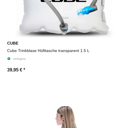
CUBE
Cube Trinkblase Hüfttasche transparent 1.5 L
verfügbar
39,95 €
*