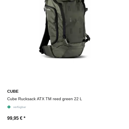
CUBE
Cube Rucksack ATX TM reed green 22 L
verfügbar
99,95 €
*