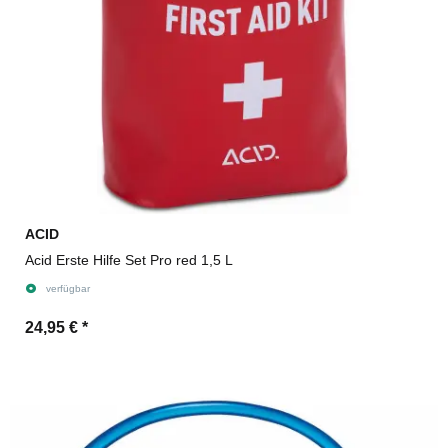
ACID
Acid Erste Hilfe Set Pro red 1,5 L
verfügbar
24,95 €
*