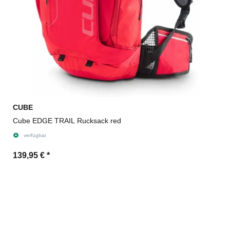
CUBE
Cube EDGE TRAIL Rucksack red
verfügbar
139,95 €
*