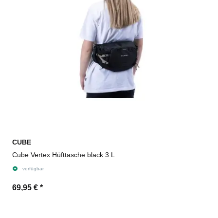
CUBE
Cube Vertex Hüfttasche black 3 L
verfügbar
69,95 €
*