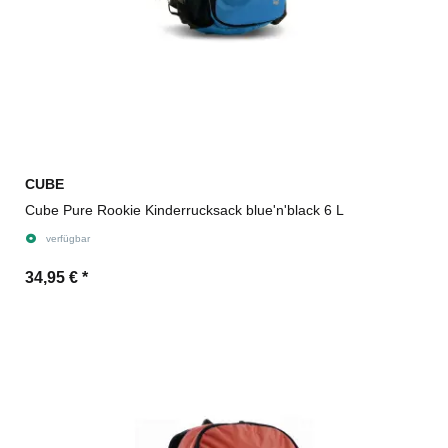
CUBE
Cube Pure Rookie Kinderrucksack blue'n'black 6 L
verfügbar
34,95 €
*