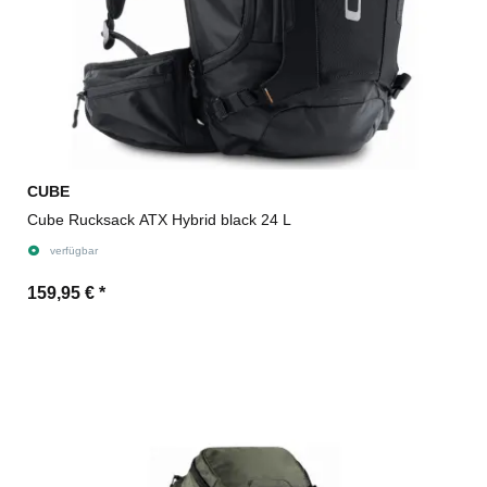
CUBE
Cube Rucksack ATX Hybrid black 24 L
verfügbar
159,95 €
*