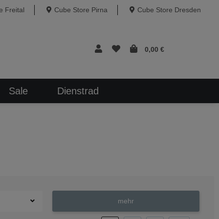
 Freital
Cube Store Pirna
Cube Store Dresden
0,00 €
Sale
Dienstrad
mehr