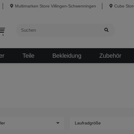
Multimarken Store Villingen-Schwenningen
Cube Store
er
Teile
Bekleidung
Zubehör
ler
Laufradgröße