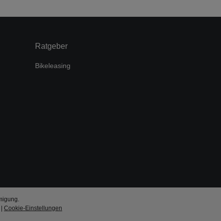
Ratgeber
Bikeleasing
migung.
|
Cookie-Einstellungen