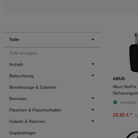
Teile
Teile anzeigen
Antrieb
Beleuchtung
ABUS
Abus NutFix
Bowdenzüge & Zubehör
Sicherungsmu
Bremsen
verfügbar
Flaschen & Flaschenhalter
20,95 €
*
U
Gabeln & Rahmen
Gepäckträger