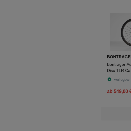
BONTRAGE
Bontrager A
Disc TLR Ca
black
verfügbar
ab 549,00 