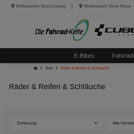
Multimarken Store Coswig
Multimarken Store Riesa
E-Bikes
Fahrräd
Teile
Räder & Reifen & Schläuche
Räder & Reifen & Schläuche
Sortierung
Alle Herstel