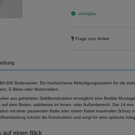
verfügbar
Frage zum Artikel
eibung
 BA 660 Bodenanker: Ein hochsicheres Befestigungssystem für die stat
ern, E-Bikes oder Motorrädern.
Anker aus gehärteter Stahlkonstruktion ermöglicht eine flexible Monta
h auf dem Boden, wahlweise im Innen- oder Außenbereich. Der 14 mm st
tion mit einer passenden Kette oder einem Kabel maximalen Schutz vo
ffverkleidung schützt die Konstruktion und sorgt für eine optische Integ
 auf einen Blick