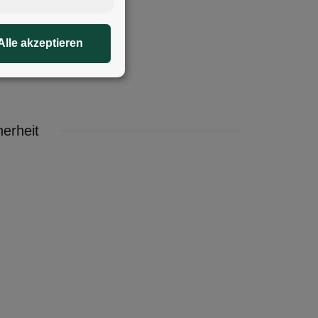
Alle akzeptieren
 Sicherheit
erheit