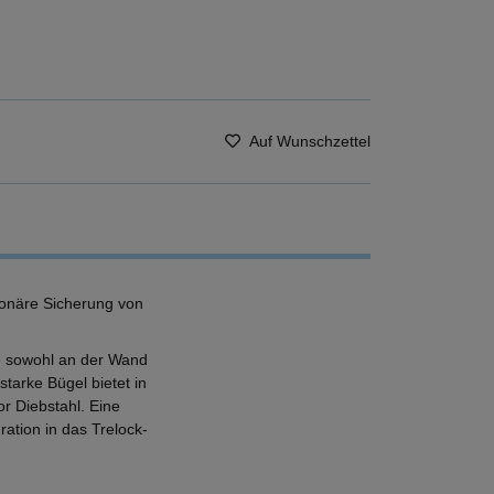
Auf Wunschzettel
ionäre Sicherung von
ge sowohl an der Wand
arke Bügel bietet in
r Diebstahl. Eine
ration in das Trelock-