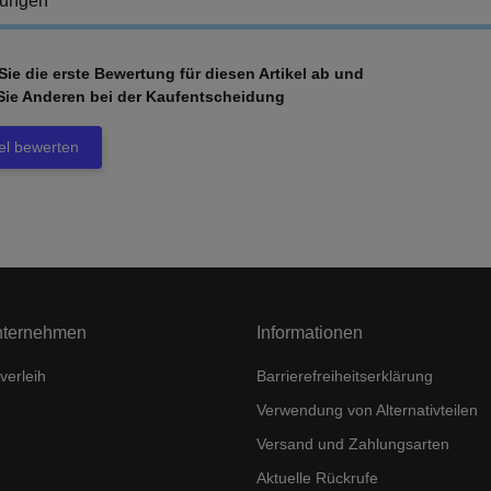
tungen
ie die erste Bewertung für diesen Artikel ab und
Sie Anderen bei der Kaufentscheidung
kel bewerten
nternehmen
Informationen
verleih
Barrierefreiheitserklärung
Verwendung von Alternativteilen
Versand und Zahlungsarten
Aktuelle Rückrufe