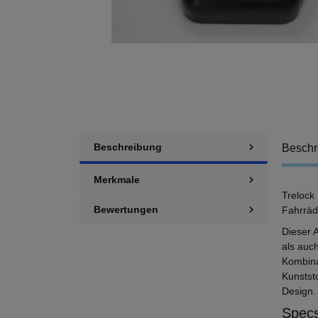
Beschreibung
Beschr
Merkmale
Trelock
Bewertungen
Fahrräd
Dieser 
als auc
Kombina
Kunststo
Design.
Specs