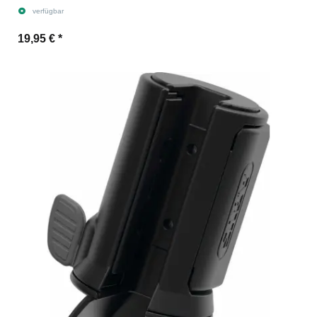
verfügbar
19,95 €
*