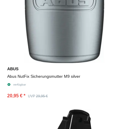
ABUS
Abus NutFix Sicherungsmutter M9 silver
verfügbar
20,95 €
*
UVP
29,95 €