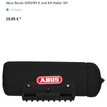
Abus Bordo 6000/90 K und KA Halter SH
verfügbar
19,95 €
*