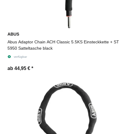
ABUS
Abus Adaptor Chain ACH Classic 5.5KS Einsteckkette + ST
5950 Satteltasche black
verfügbar
ab 44,95 €
*