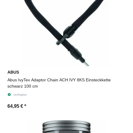
ABUS
Abus IvyTex Adaptor Chain ACH IVY 8KS Einsteckkette
schwarz 100 cm
verfügbar
64,95 €
*