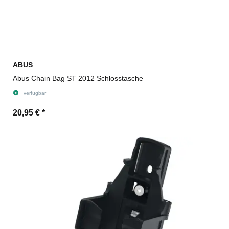
ABUS
Abus Chain Bag ST 2012 Schlosstasche
verfügbar
20,95 €
*