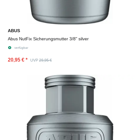
ABUS
Abus NutFix Sicherungsmutter 3/8" silver
verfügbar
20,95 €
*
UVP
29,95 €