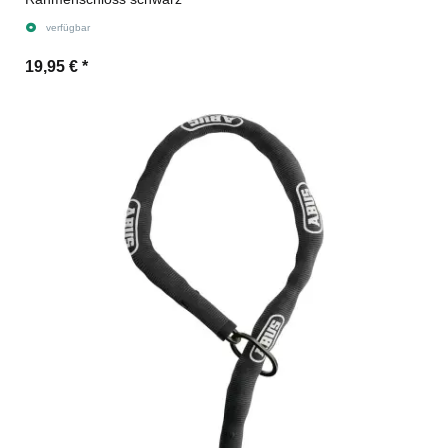
verfügbar
19,95 €
*