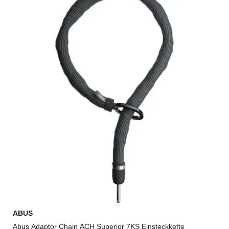
ABUS
Abus Adaptor Chain ACH Superior 7KS Einsteckkette