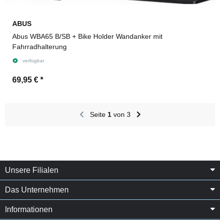
ABUS
Abus WBA65 B/SB + Bike Holder Wandanker mit
Fahrradhalterung
verfügbar
69,95 €
*
Seite
1
von 3
Unsere Filialen
Das Unternehmen
Informationen