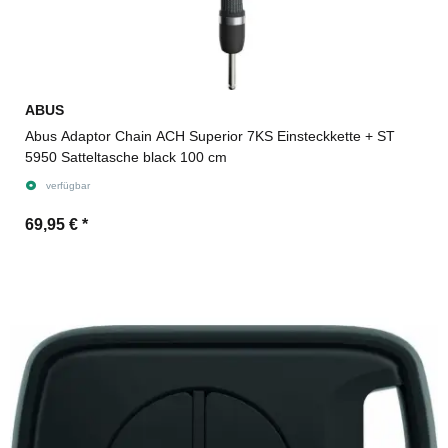
ABUS
Abus Adaptor Chain ACH Superior 7KS Einsteckkette + ST
5950 Satteltasche black 100 cm
verfügbar
69,95 €
*