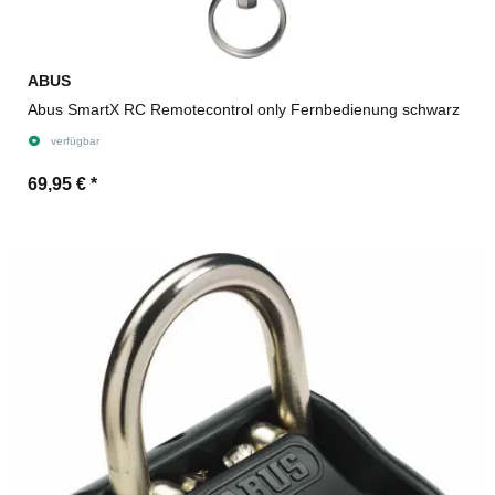
ABUS
Abus SmartX RC Remotecontrol only Fernbedienung schwarz
verfügbar
69,95 €
*