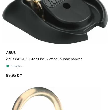
ABUS
Abus WBA100 Granit B/SB Wand- & Bodenanker
verfügbar
99,95 €
*