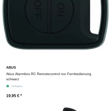
ABUS
Abus Alarmbox RC Remotecontrol nur Fernbedienung
schwarz
verfügbar
19,95 €
*