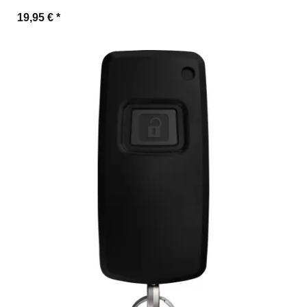
19,95 €
*