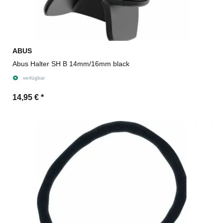
ABUS
Abus Halter SH B 14mm/16mm black
verfügbar
14,95 €
*