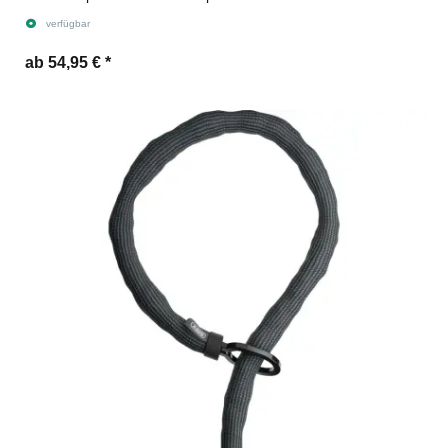
verfügbar
ab 54,95 €
*