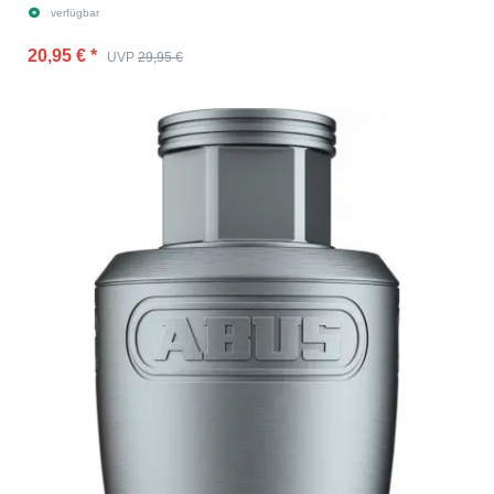
verfügbar
20,95 €
*
UVP
29,95 €