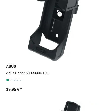
ABUS
Abus Halter SH 6500K/120
verfügbar
19,95 €
*