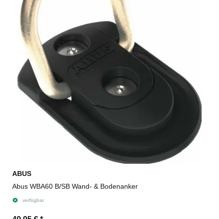
ABUS
Abus WBA60 B/SB Wand- & Bodenanker
verfügbar