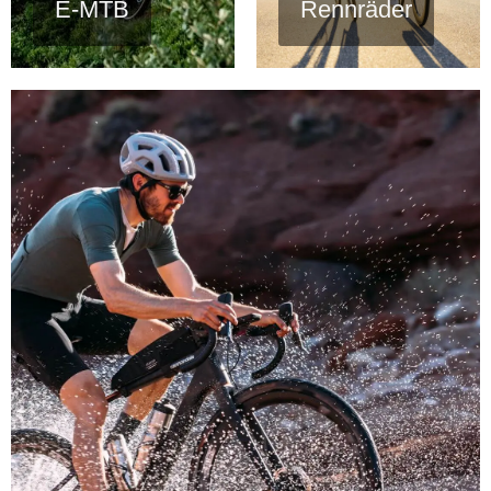
E-MTB
Rennräder