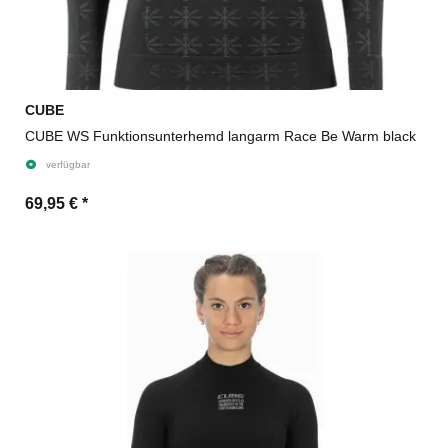
CUBE
CUBE WS Funktionsunterhemd langarm Race Be Warm black
verfügbar
69,95 €
*