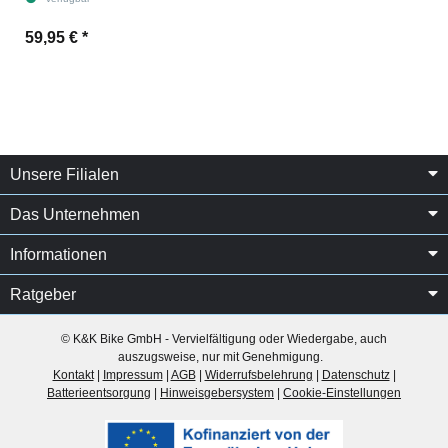
59,95 €
*
Unsere Filialen
Das Unternehmen
Informationen
Ratgeber
© K&K Bike GmbH - Vervielfältigung oder Wiedergabe, auch
auszugsweise, nur mit Genehmigung.
Kontakt
|
Impressum
|
AGB
|
Widerrufsbelehrung
|
Datenschutz
|
Batterieentsorgung
|
Hinweisgebersystem
|
Cookie-Einstellungen