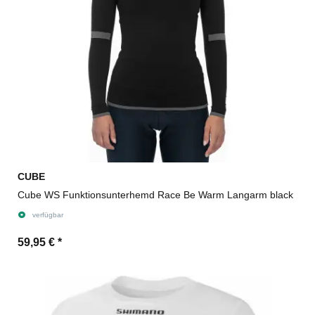
CUBE
Cube WS Funktionsunterhemd Race Be Warm Langarm black
verfügbar
59,95 €
*