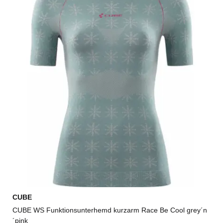
CUBE
CUBE WS Funktionsunterhemd kurzarm Race Be Cool grey´n
´pink