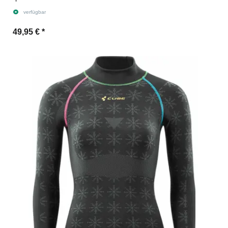
verfügbar
49,95 €
*