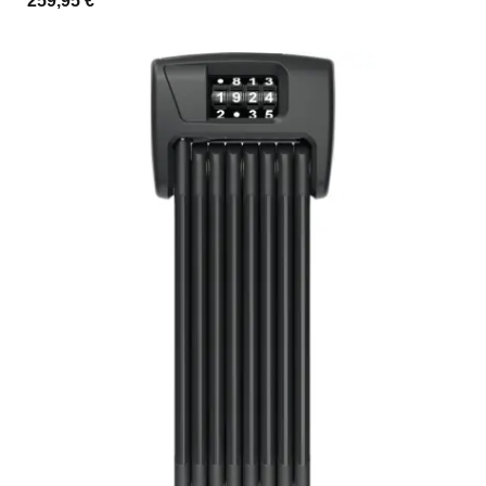
259,95 €
*