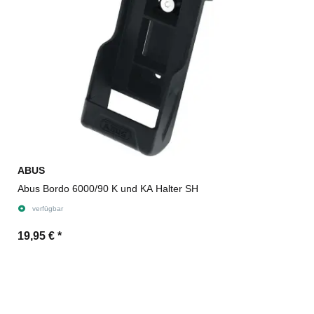
ABUS
Abus Bordo 6000/90 K und KA Halter SH
verfügbar
19,95 €
*