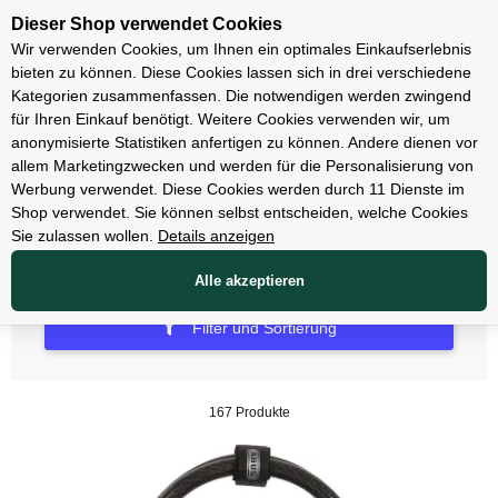
Unsere Filialen
Dieser Shop verwendet Cookies
Wir verwenden Cookies, um Ihnen ein optimales Einkaufserlebnis
bieten zu können. Diese Cookies lassen sich in drei verschiedene
Kategorien zusammenfassen. Die notwendigen werden zwingend
für Ihren Einkauf benötigt. Weitere Cookies verwenden wir, um
Zubehör
anonymisierte Statistiken anfertigen zu können. Andere dienen vor
allem Marketingzwecken und werden für die Personalisierung von
Schlösser
Werbung verwendet. Diese Cookies werden durch 11 Dienste im
Shop verwendet. Sie können selbst entscheiden, welche Cookies
Sie zulassen wollen.
Details anzeigen
Alle akzeptieren
Filter und Sortierung
167 Produkte