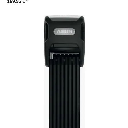
169,95 €
*