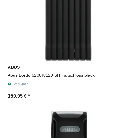
ABUS
Abus Bordo 6200K/120 SH Faltschloss black
verfügbar
159,95 €
*