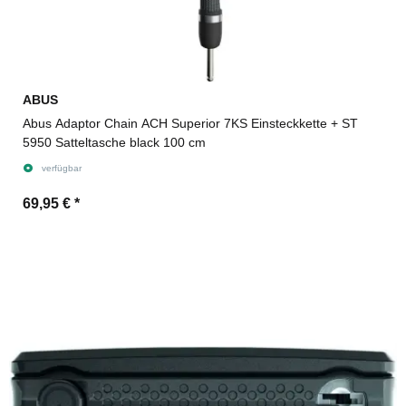
ABUS
Abus Adaptor Chain ACH Superior 7KS Einsteckkette + ST
5950 Satteltasche black 100 cm
verfügbar
69,95 €
*