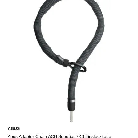
ABUS
Abus Adaptor Chain ACH Superior 7KS Einsteckkette