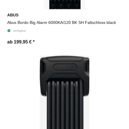
ABUS
Abus Bordo Big Alarm 6000KA/120 BK SH Faltschloss black
verfügbar
ab 199,95 €
*