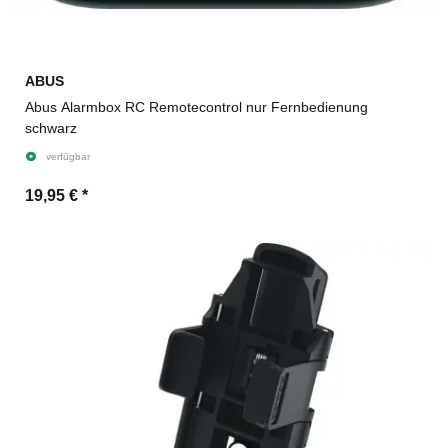
ABUS
Abus Alarmbox RC Remotecontrol nur Fernbedienung
schwarz
verfügbar
19,95 €
*