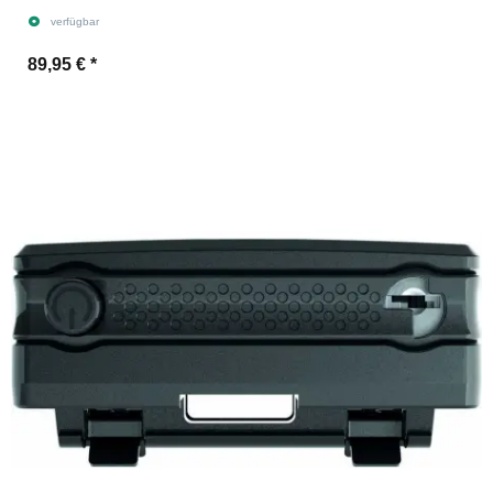
verfügbar
89,95 €
*