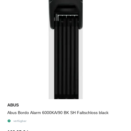
ABUS
Abus Bordo Alarm 6000KA/90 BK SH Faltschloss black
verfügbar