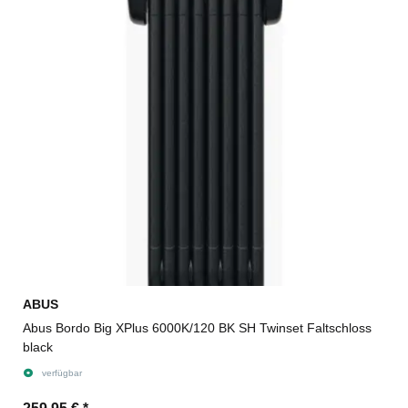
ABUS
Abus Bordo Big XPlus 6000K/120 BK SH Twinset Faltschloss
black
verfügbar