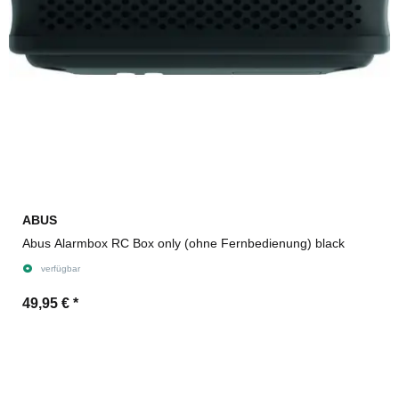
ABUS
Abus Alarmbox RC Box only (ohne Fernbedienung) black
verfügbar
49,95 €
*