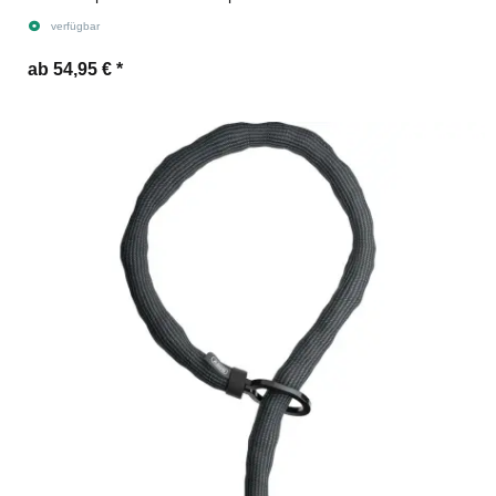
verfügbar
ab 54,95 €
*