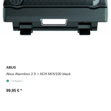
ABUS
Abus Alarmbox 2.0 + ACH 6KS/100 black
verfügbar
99,95 €
*