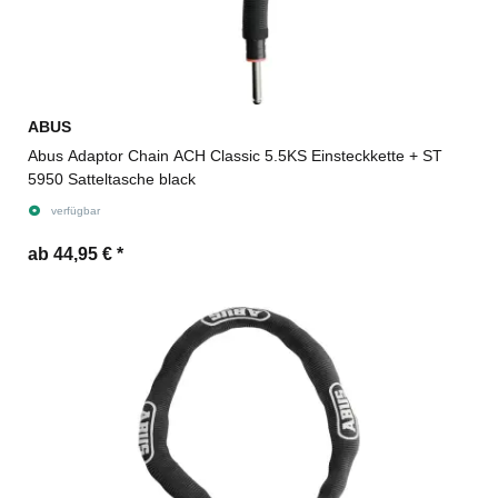
ABUS
Abus Adaptor Chain ACH Classic 5.5KS Einsteckkette + ST
5950 Satteltasche black
verfügbar
ab 44,95 €
*