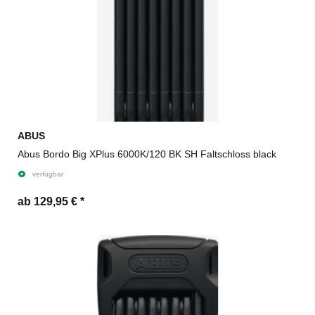
ABUS
Abus Bordo Big XPlus 6000K/120 BK SH Faltschloss black
verfügbar
ab 129,95 €
*