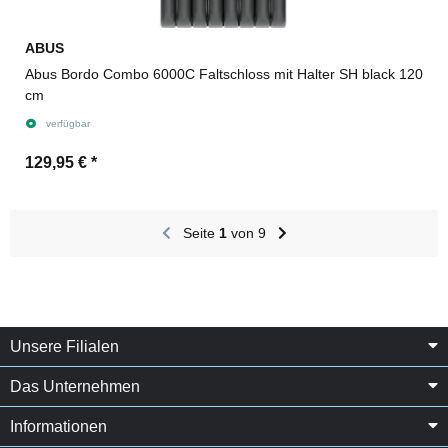
ABUS
Abus Bordo Combo 6000C Faltschloss mit Halter SH black 120
cm
verfügbar
129,95 €
*
Seite
1
von 9
Unsere Filialen
Das Unternehmen
Informationen