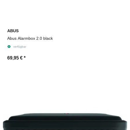
ABUS
Abus Alarmbox 2.0 black
verfügbar
69,95 €
*