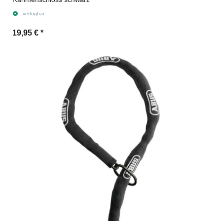
verfügbar
19,95 €
*