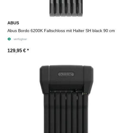
ABUS
Abus Bordo 6200K Faltschloss mit Halter SH black 90 cm
verfügbar
129,95 €
*