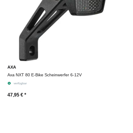
AXA
Axa NXT 80 E-Bike Scheinwerfer 6-12V
verfügbar
47,95 €
*