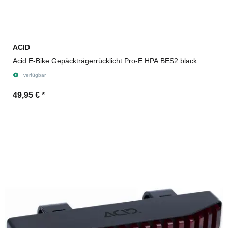
ACID
Acid E-Bike Gepäckträgerrücklicht Pro-E HPA BES2 black
verfügbar
49,95 €
*