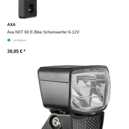
AXA
Axa NXT 60 E-Bike Scheinwerfer 6-12V
verfügbar
39,95 €
*