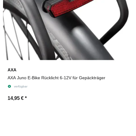
AXA
AXA Juno E-Bike Rücklicht 6-12V für Gepäckträger
verfügbar
14,95 €
*