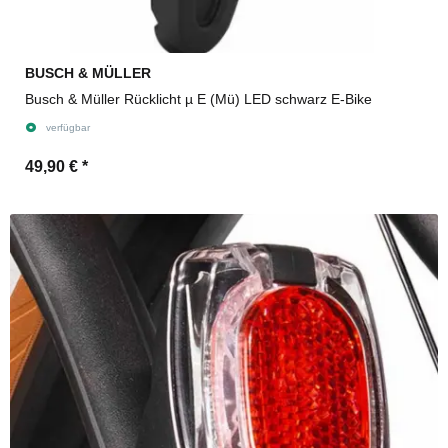
BUSCH & MÜLLER
Busch & Müller Rücklicht µ E (Mü) LED schwarz E-Bike
verfügbar
49,90 €
*