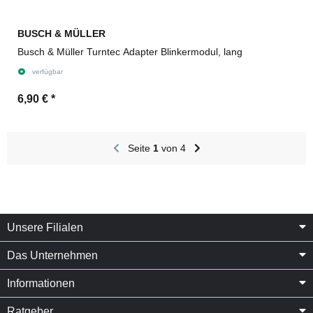
BUSCH & MÜLLER
Busch & Müller Turntec Adapter Blinkermodul, lang
verfügbar
6,90 €
*
Seite
1
von 4
Unsere Filialen
Das Unternehmen
Informationen
Ratgeber