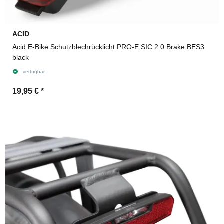
ACID
Acid E-Bike Schutzblechrücklicht PRO-E SIC 2.0 Brake BES3
black
verfügbar
19,95 €
*