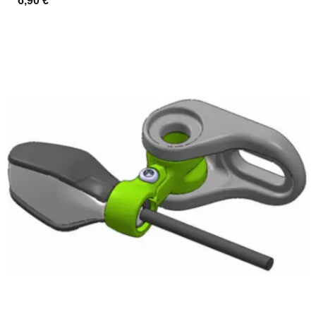
6,90 €
*