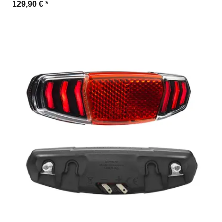
129,90 €
*