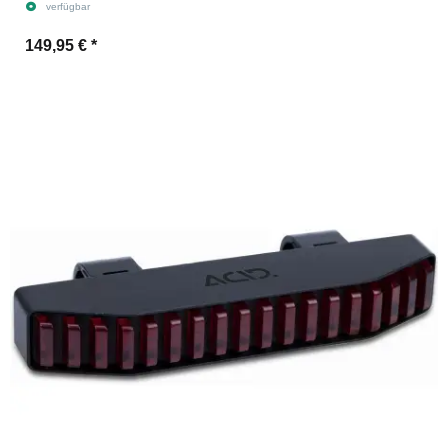
verfügbar
149,95 €
*