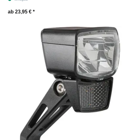
ab 23,95 €
*