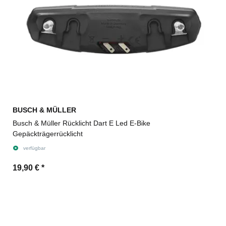
BUSCH & MÜLLER
Busch & Müller Rücklicht Dart E Led E-Bike
Gepäckträgerrücklicht
verfügbar
19,90 €
*