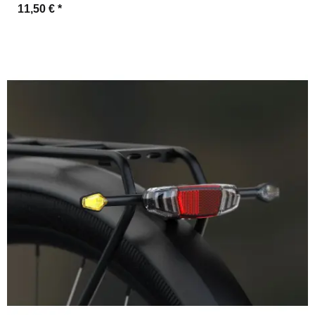
11,50 €
*