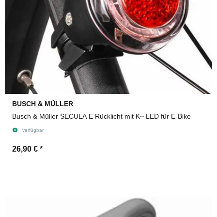
BUSCH & MÜLLER
Busch & Müller SECULA E Rücklicht mit K~ LED für E-Bike
verfügbar
26,90 €
*