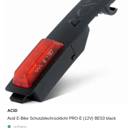
ACID
Acid E-Bike Schutzblechrücklicht PRO-E (12V) BES3 black
verfügbar