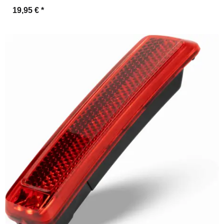
19,95 €
*