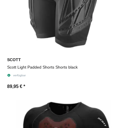
SCOTT
Scott Light Padded Shorts Shorts black
verfügbar
89,95 €
*