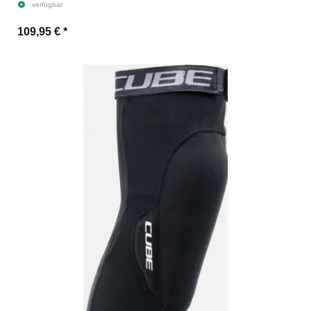
verfügbar
109,95 €
*