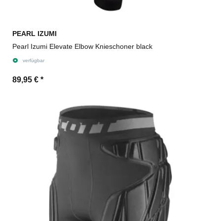
PEARL IZUMI
Pearl Izumi Elevate Elbow Knieschoner black
verfügbar
89,95 €
*