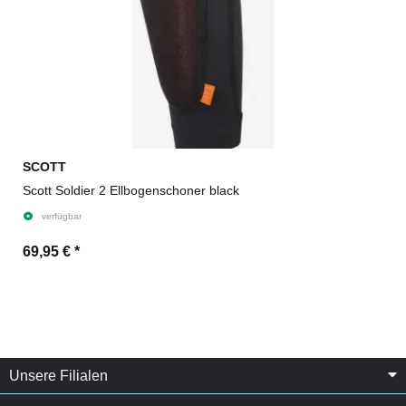
SCOTT
Scott Soldier 2 Ellbogenschoner black
verfügbar
69,95 €
*
Unsere Filialen