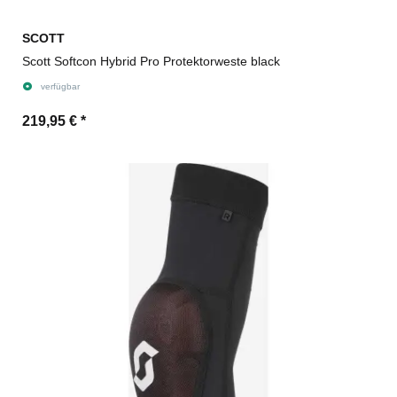
SCOTT
Scott Softcon Hybrid Pro Protektorweste black
verfügbar
219,95 €
*