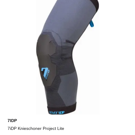
7IDP
7iDP Knieschoner Project Lite