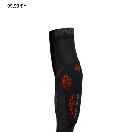
99,99 €
*