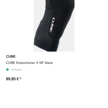
CUBE
CUBE Knieschoner X NF black
verfügbar
89,95 €
*