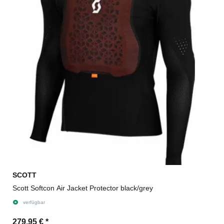
SCOTT
Scott Softcon Air Jacket Protector black/grey
verfügbar
279,95 €
*