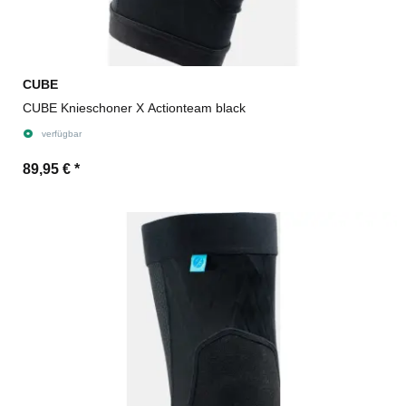
CUBE
CUBE Knieschoner X Actionteam black
verfügbar
89,95 €
*