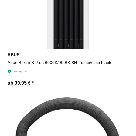
ABUS
Abus Bordo X-Plus 6000K/90 BK SH Faltschloss black
verfügbar
ab 99,95 €
*