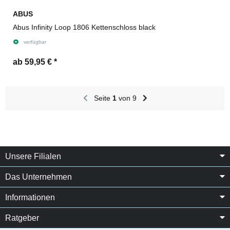
ABUS
Abus Infinity Loop 1806 Kettenschloss black
verfügbar
ab 59,95 €
*
Seite
1
von 9
Unsere Filialen
Das Unternehmen
Informationen
Ratgeber