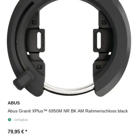
ABUS
Abus Granit XPlus™ 6950M NR BK AM Rahmenschloss black
verfügbar
79,95 €
*