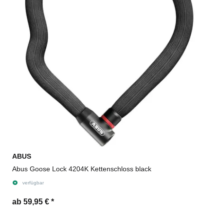
ABUS
Abus Goose Lock 4204K Kettenschloss black
verfügbar
ab 59,95 €
*