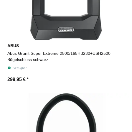
ABUS
Abus Granit Super Extreme 2500/165HB230+USH2500
Bügelschloss schwarz
verfügbar
299,95 €
*