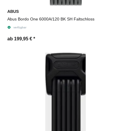
ABUS
Abus Bordo One 6000A/120 BK SH Faltschloss
verfügbar
ab 199,95 €
*