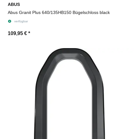
ABUS
Abus Granit Plus 640/135HB150 Bügelschloss black
verfügbar
109,95 €
*