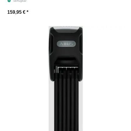
verfügbar
159,95 €
*