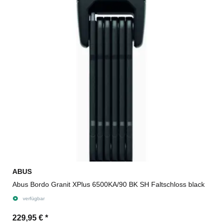
ABUS
Abus Bordo Granit XPlus 6500KA/90 BK SH Faltschloss black
verfügbar
229,95 €
*