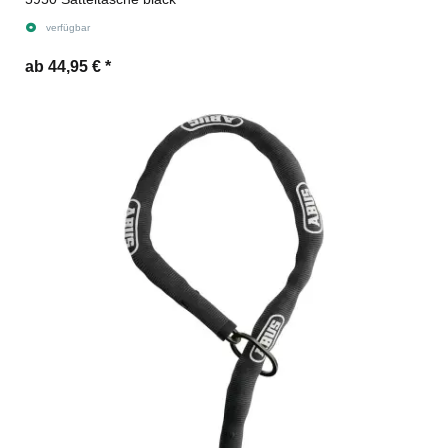
verfügbar
ab 44,95 €
*