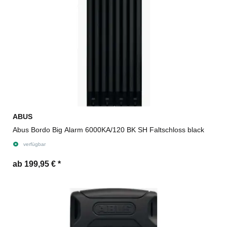
ABUS
Abus Bordo Big Alarm 6000KA/120 BK SH Faltschloss black
verfügbar
ab 199,95 €
*