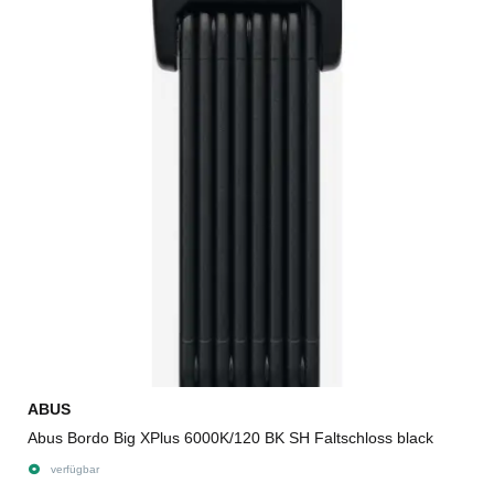
ABUS
Abus Bordo Big XPlus 6000K/120 BK SH Faltschloss black
verfügbar