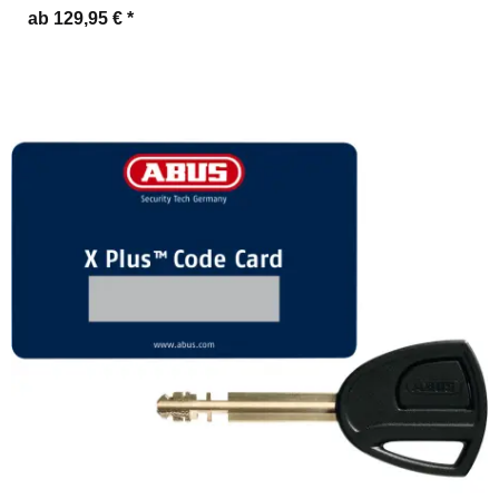
ab 129,95 €
*