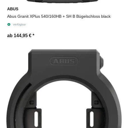
ABUS
Abus Granit XPlus 540/160HB + SH B Bügelschloss black
verfügbar
ab 144,95 €
*