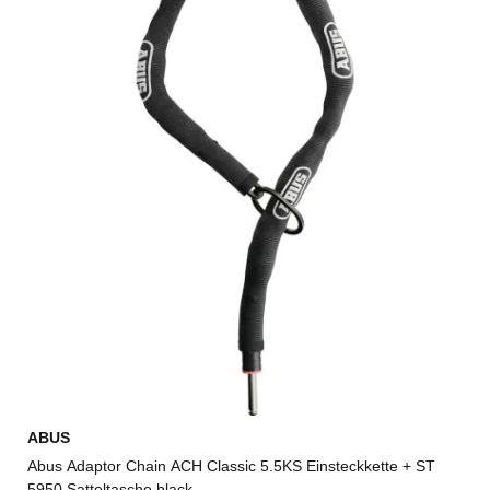
ABUS
Abus Adaptor Chain ACH Classic 5.5KS Einsteckkette + ST
5950 Satteltasche black