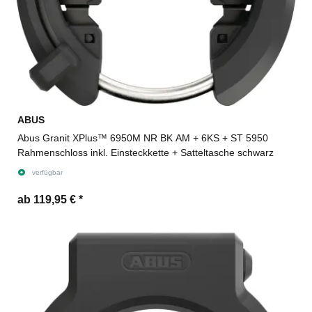
ABUS
Abus Granit XPlus™ 6950M NR BK AM + 6KS + ST 5950
Rahmenschloss inkl. Einsteckkette + Satteltasche schwarz
verfügbar
ab 119,95 €
*