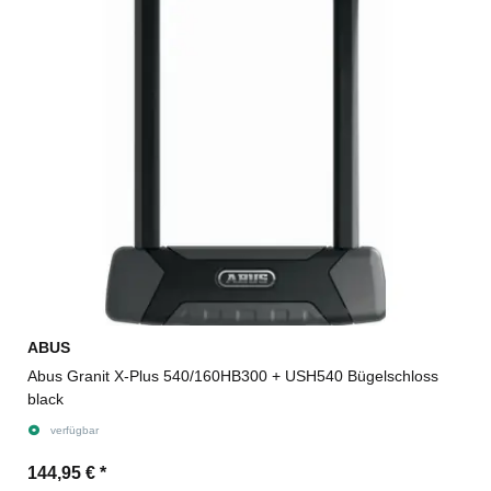
ABUS
Abus Granit X-Plus 540/160HB300 + USH540 Bügelschloss
black
verfügbar
144,95 €
*