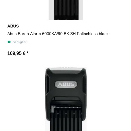
ABUS
Abus Bordo Alarm 6000KA/90 BK SH Faltschloss black
verfügbar
169,95 €
*