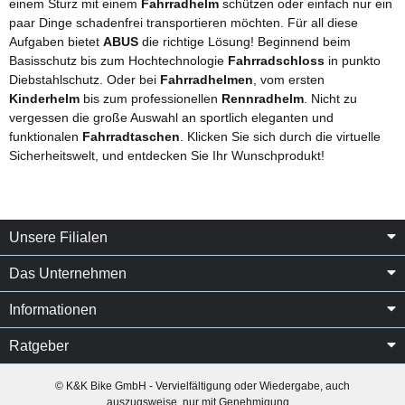
einem Sturz mit einem
Fahrradhelm
schützen oder einfach nur ein
paar Dinge schadenfrei transportieren möchten. Für all diese
Aufgaben bietet
ABUS
die richtige Lösung! Beginnend beim
Basisschutz bis zum Hochtechnologie
Fahrradschloss
in punkto
Diebstahlschutz. Oder bei
Fahrradhelmen
, vom ersten
Kinderhelm
bis zum professionellen
Rennradhelm
. Nicht zu
vergessen die große Auswahl an sportlich eleganten und
funktionalen
Fahrradtaschen
. Klicken Sie sich durch die virtuelle
Sicherheitswelt, und entdecken Sie Ihr Wunschprodukt!
Unsere Filialen
Das Unternehmen
Informationen
Ratgeber
© K&K Bike GmbH - Vervielfältigung oder Wiedergabe, auch
auszugsweise, nur mit Genehmigung.