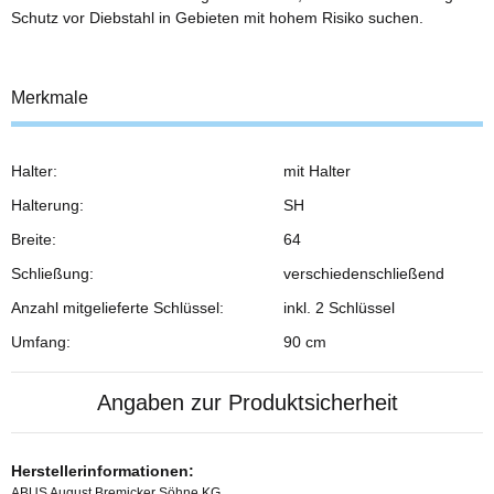
Schutz vor Diebstahl in Gebieten mit hohem Risiko suchen.
Merkmale
Halter:
mit Halter
Halterung:
SH
Breite:
64
Schließung:
verschiedenschließend
Anzahl mitgelieferte Schlüssel:
inkl. 2 Schlüssel
Umfang:
90 cm
Angaben zur Produktsicherheit
Herstellerinformationen:
ABUS August Bremicker Söhne KG