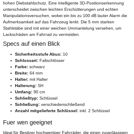
hohen Diebstahlschutz. Eine intelligente 3D-Positionserkennung
unterscheidet zwischen leichten Erschütterungen und echten
Manipulationsversuchen, wobei ein bis zu 100 dB lauter Alarm die
Aufmerksamkeit auf das Fahrzeug lenkt. Die 5 mm starken
Stahlstäbe sind mit einer weichen Ummantelung versehen, um
Lackschäden am Fahrrad zu vermeiden.
Specs auf einen Blick
Sicherheitsstufe Abus:
10
Schlossart:
Faltschlösser
Farbe:
schwarz
Breite:
64 mm
Halter:
mit Halter
Halterung:
SH
Umfang:
90 cm
Schließtyp:
Schlüssel
Schließung:
verschiedenschließend
Anzahl mitgelieferte Schlüssel:
inkl. 2 Schlüssel
Fuer wen geeignet
Ideal für Besitzer hochwertiger Fahrräder, die einen zuverlässigen