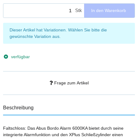
Stk
In den Warenkorb
x
Dieser Artikel hat Variationen. Wählen Sie bitte die
gewünschte Variation aus.
verfügbar
Frage zum Artikel
Beschreibung
Faltschloss: Das Abus Bordo Alarm 6000KA bietet durch seine
integrierte Alarmfunktion und den XPlus Schließzylinder einen