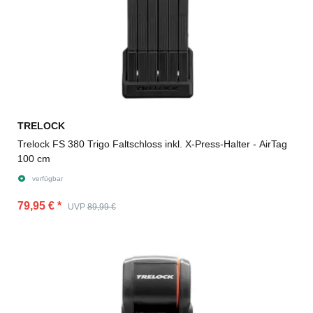
TRELOCK
Trelock FS 380 Trigo Faltschloss inkl. X-Press-Halter - AirTag
100 cm
verfügbar
79,95 €
*
UVP
89,99 €