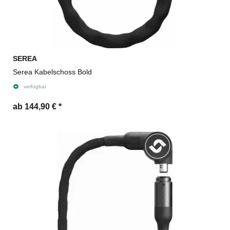
SEREA
Serea Kabelschoss Bold
verfügbar
ab 144,90 €
*