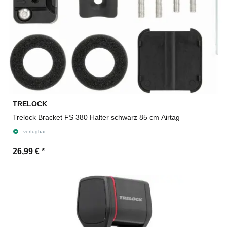
TRELOCK
Trelock Bracket FS 380 Halter schwarz 85 cm Airtag
verfügbar
26,99 €
*