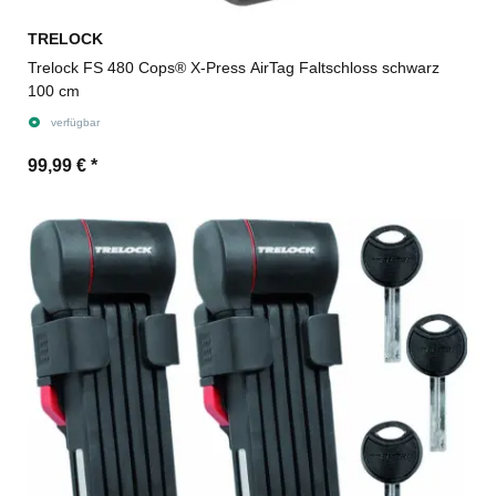
TRELOCK
Trelock FS 480 Cops® X-Press AirTag Faltschloss schwarz
100 cm
verfügbar
99,99 €
*