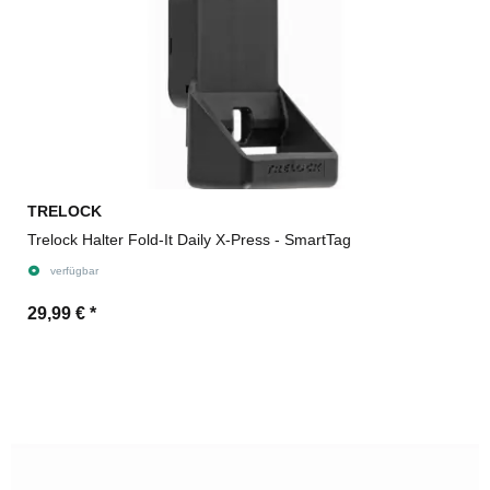
TRELOCK
Trelock Halter Fold-It Daily X-Press - SmartTag
verfügbar
29,99 €
*