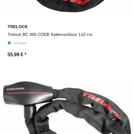
TRELOCK
Trelock BC 360 CODE Kettenschloss 110 cm
verfügbar
55,99 €
*