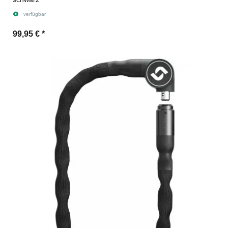
verfügbar
99,95 €
*