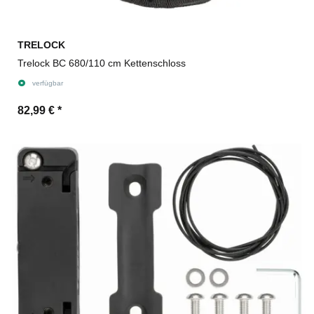
TRELOCK
Trelock BC 680/110 cm Kettenschloss
verfügbar
82,99 €
*