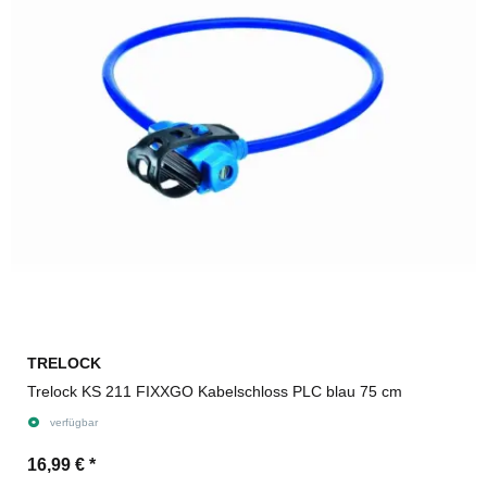
TRELOCK
Trelock KS 211 FIXXGO Kabelschloss PLC blau 75 cm
verfügbar
16,99 €
*