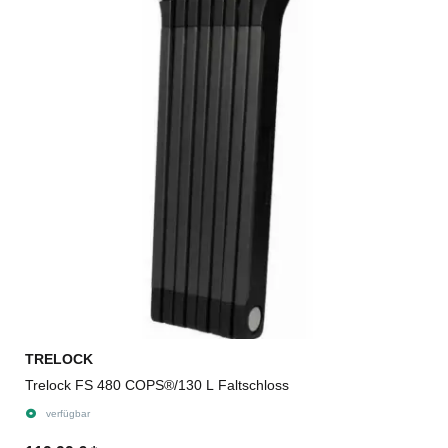
TRELOCK
Trelock FS 480 COPS®/130 L Faltschloss
verfügbar