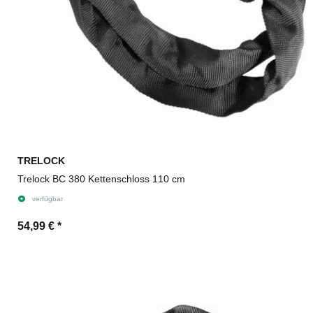
TRELOCK
Trelock BC 380 Kettenschloss 110 cm
verfügbar
54,99 €
*