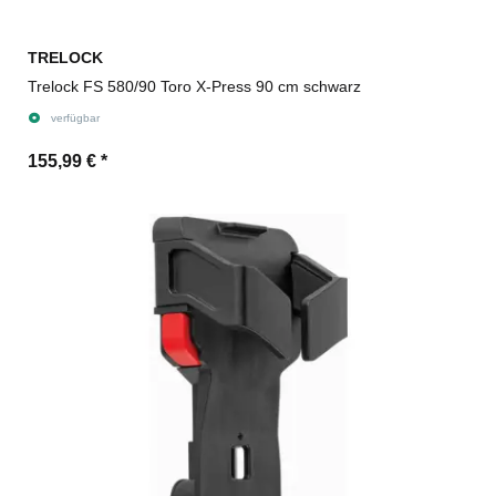
TRELOCK
Trelock FS 580/90 Toro X-Press 90 cm schwarz
verfügbar
155,99 €
*