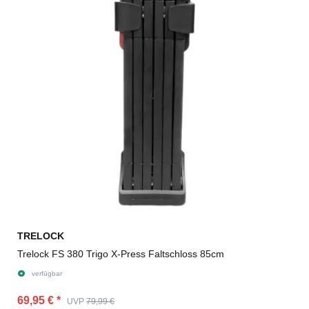
TRELOCK
Trelock FS 380 Trigo X-Press Faltschloss 85cm
verfügbar
69,95 €
*
UVP
79,99 €