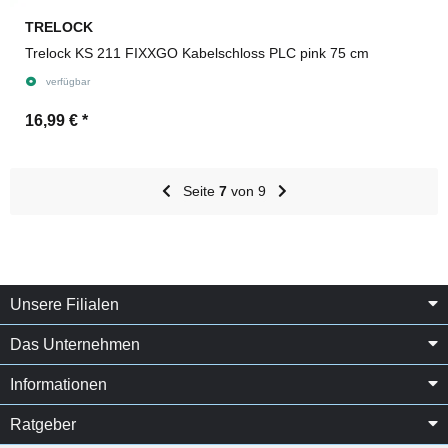
TRELOCK
Trelock KS 211 FIXXGO Kabelschloss PLC pink 75 cm
verfügbar
16,99 €
*
Seite
7
von 9
Unsere Filialen
Das Unternehmen
Informationen
Ratgeber