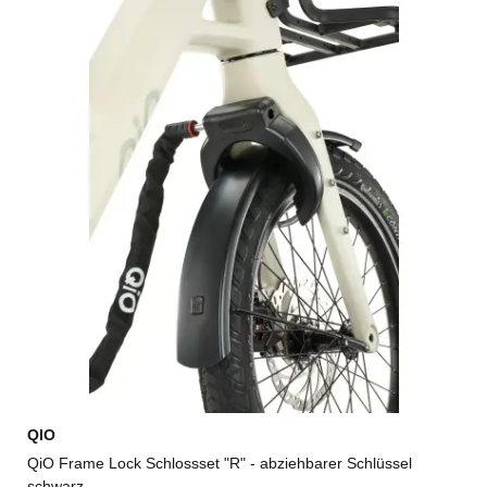
QIO
QiO Frame Lock Schlossset "R" - abziehbarer Schlüssel
schwarz