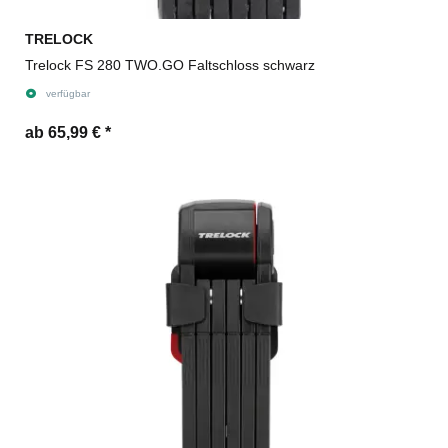
TRELOCK
Trelock FS 280 TWO.GO Faltschloss schwarz
verfügbar
ab 65,99 €
*