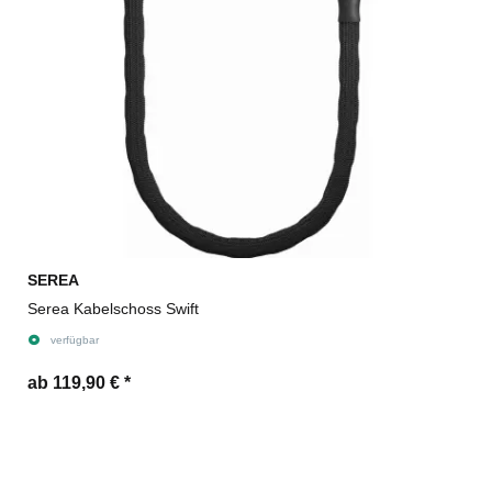
SEREA
Serea Kabelschoss Swift
verfügbar
ab 119,90 €
*