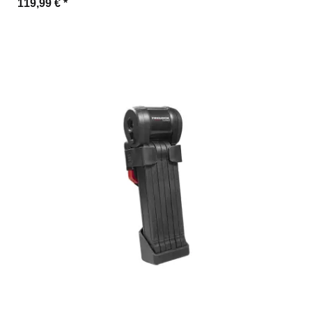
119,99 €
*