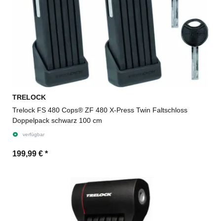
TRELOCK
Trelock FS 480 Cops® ZF 480 X-Press Twin Faltschloss
Doppelpack schwarz 100 cm
verfügbar
199,99 €
*