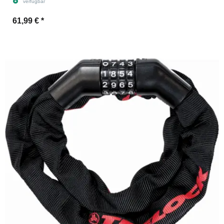
verfügbar
61,99 €
*