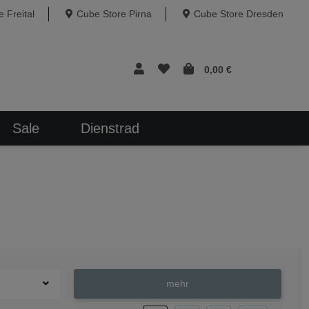
 Freital
Cube Store Pirna
Cube Store Dresden
0,00 €
Sale
Dienstrad
mehr