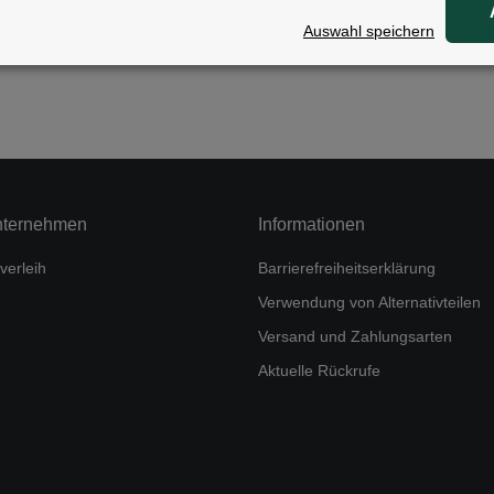
Auswahl speichern
nternehmen
Informationen
verleih
Barrierefreiheitserklärung
Verwendung von Alternativteilen
Versand und Zahlungsarten
Aktuelle Rückrufe