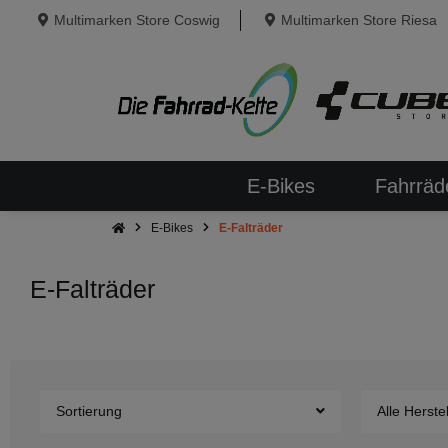
Multimarken Store Coswig
Multimarken Store Riesa
E-Bikes
Fahrräd
E-Bikes
E-Falträder
E-Falträder
Sortierung
Alle Herstel