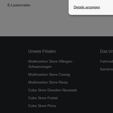
E-Lastenräder
Details anzeigen
Unsere Filialen
Das U
Multimarken Store Villingen-
Fahrrad
Schwenningen
Karriere
Multimarken Store Coswig
Multimarken Store Riesa
Cube Store Dresden-Neustadt
Cube Store Freital
Cube Store Pirna