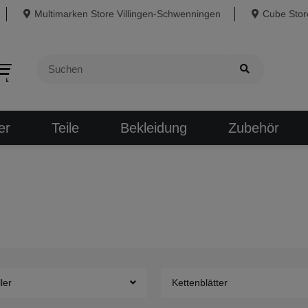
Multimarken Store Villingen-Schwenningen
Cube Store
er
Teile
Bekleidung
Zubehör
ler
Kettenblätter