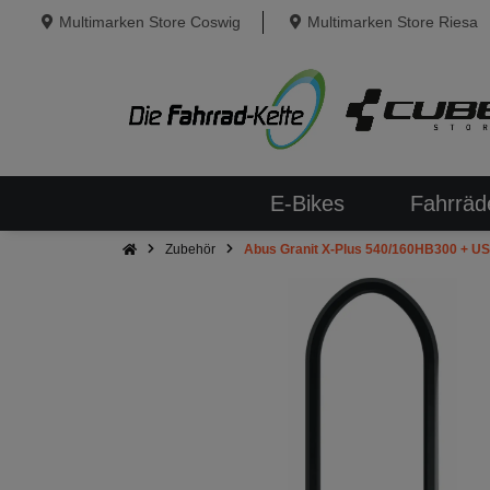
Multimarken Store Coswig
Multimarken Store Riesa
E-Bikes
Fahrräd
Zubehör
Abus Granit X-Plus 540/160HB300 + U