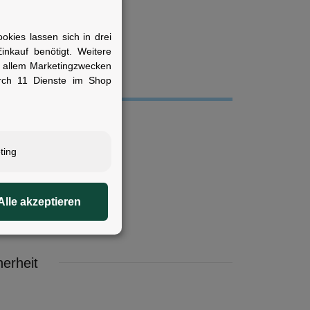
kies lassen sich in drei
nkauf benötigt. Weitere
r allem Marketingzwecken
rch 11 Dienste im Shop
ting
Alle akzeptieren
erheit