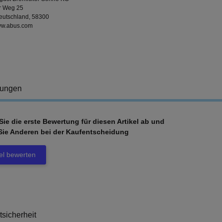
er Weg 25
Deutschland, 58300
www.abus.com
tungen
ie die erste Bewertung für diesen Artikel ab und
Sie Anderen bei der Kaufentscheidung
kel bewerten
tsicherheit