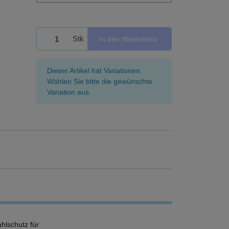
Stk
In den Warenkorb
x
Dieser Artikel hat Variationen.
Wählen Sie bitte die gewünschte
Variation aus.
hlschutz für