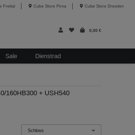
 Freital
Cube Store Pirna
Cube Store Dresden
0,00 €
Sale
Dienstrad
540/160HB300 + USH540
Schloss