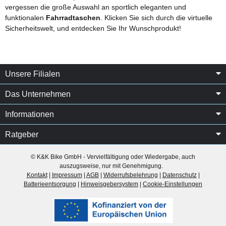
vergessen die große Auswahl an sportlich eleganten und
funktionalen
Fahrradtaschen
. Klicken Sie sich durch die virtuelle
Sicherheitswelt, und entdecken Sie Ihr Wunschprodukt!
Unsere Filialen
Das Unternehmen
Informationen
Ratgeber
© K&K Bike GmbH - Vervielfältigung oder Wiedergabe, auch
auszugsweise, nur mit Genehmigung.
Kontakt
|
Impressum
|
AGB
|
Widerrufsbelehrung
|
Datenschutz
|
Batterieentsorgung
|
Hinweisgebersystem
|
Cookie-Einstellungen