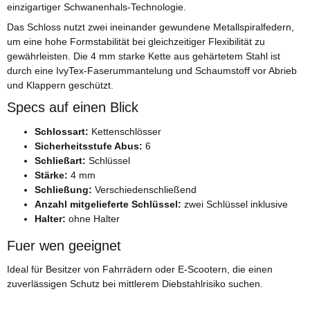
einzigartiger Schwanenhals-Technologie.
Das Schloss nutzt zwei ineinander gewundene Metallspiralfedern,
um eine hohe Formstabilität bei gleichzeitiger Flexibilität zu
gewährleisten. Die 4 mm starke Kette aus gehärtetem Stahl ist
durch eine IvyTex-Faserummantelung und Schaumstoff vor Abrieb
und Klappern geschützt.
Specs auf einen Blick
Schlossart:
Kettenschlösser
Sicherheitsstufe Abus:
6
Schließart:
Schlüssel
Stärke:
4 mm
Schließung:
Verschiedenschließend
Anzahl mitgelieferte Schlüssel:
zwei Schlüssel inklusive
Halter:
ohne Halter
Fuer wen geeignet
Ideal für Besitzer von Fahrrädern oder E-Scootern, die einen
zuverlässigen Schutz bei mittlerem Diebstahlrisiko suchen.