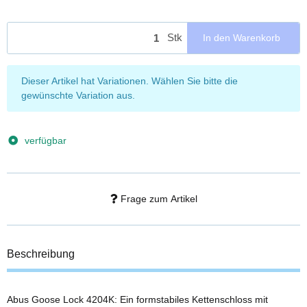
Stk
In den Warenkorb
x
Dieser Artikel hat Variationen. Wählen Sie bitte die
gewünschte Variation aus.
verfügbar
Frage zum Artikel
Beschreibung
Abus Goose Lock 4204K: Ein formstabiles Kettenschloss mit