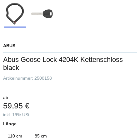
ABUS
Abus Goose Lock 4204K Kettenschloss
black
Artikelnummer:
2500158
ab
59,95 €
inkl. 19% USt.
Länge
110 cm
85 cm