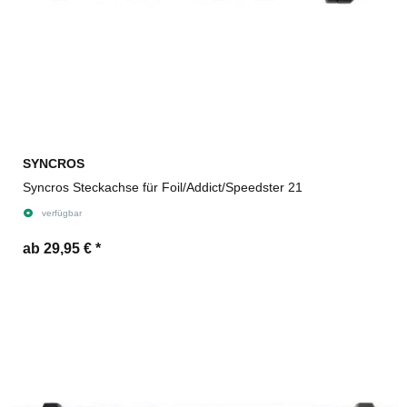
SYNCROS
Syncros Steckachse für Foil/Addict/Speedster 21
verfügbar
ab 29,95 €
*