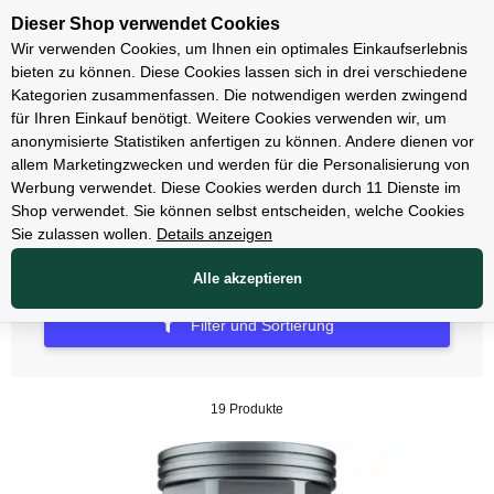
Unsere Filialen
Dieser Shop verwendet Cookies
Wir verwenden Cookies, um Ihnen ein optimales Einkaufserlebnis
bieten zu können. Diese Cookies lassen sich in drei verschiedene
Kategorien zusammenfassen. Die notwendigen werden zwingend
für Ihren Einkauf benötigt. Weitere Cookies verwenden wir, um
Räder & Reifen & Schläuche
anonymisierte Statistiken anfertigen zu können. Andere dienen vor
allem Marketingzwecken und werden für die Personalisierung von
Zubehör Laufräder
Werbung verwendet. Diese Cookies werden durch 11 Dienste im
Shop verwendet. Sie können selbst entscheiden, welche Cookies
Sie zulassen wollen.
Details anzeigen
Alle akzeptieren
Filter und Sortierung
19 Produkte