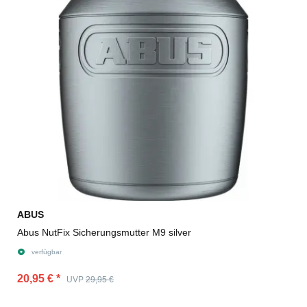
ABUS
Abus NutFix Sicherungsmutter M9 silver
verfügbar
20,95 €
*
UVP
29,95 €