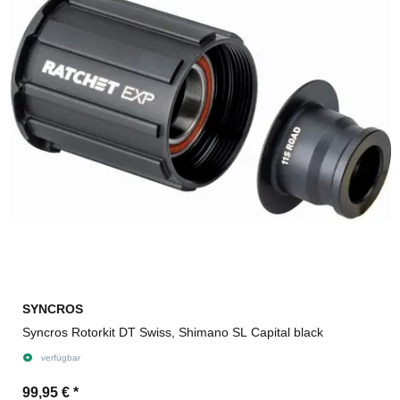
SYNCROS
Syncros Rotorkit DT Swiss, Shimano SL Capital black
verfügbar
99,95 €
*