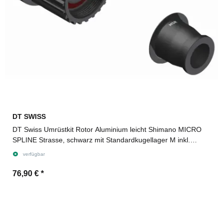
DT SWISS
DT Swiss Umrüstkit Rotor Aluminium leicht Shimano MICRO
SPLINE Strasse, schwarz mit Standardkugellager M inkl.
Adapter
verfügbar
76,90 €
*