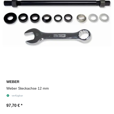
WEBER
Weber Steckachse 12 mm
verfügbar
97,70 €
*