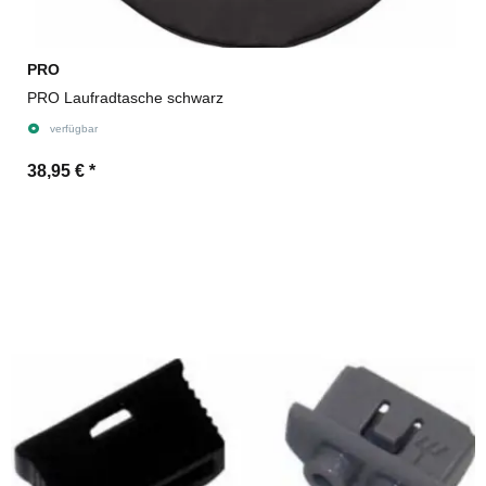
PRO
PRO Laufradtasche schwarz
verfügbar
38,95 €
*