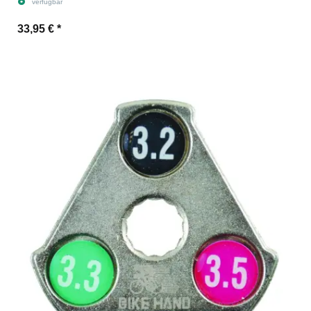
verfügbar
33,95 €
*