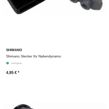
SHIMANO
Shimano Stecker für Nabendynamo
verfügbar
4,95 €
*