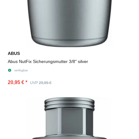
ABUS
Abus NutFix Sicherungsmutter 3/8" silver
verfügbar
20,95 €
*
UVP
29,95 €