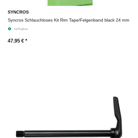
SYNCROS
Syncros Schlauchloses Kit Rim Tape/Felgenband black 24 mm
verfügbar
47,95 €
*