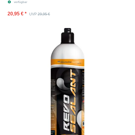
verfügbar
20,95 €
*
UVP
29,95 €