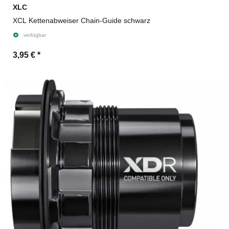
XLC
XCL Kettenabweiser Chain-Guide schwarz
verfügbar
3,95 €
*