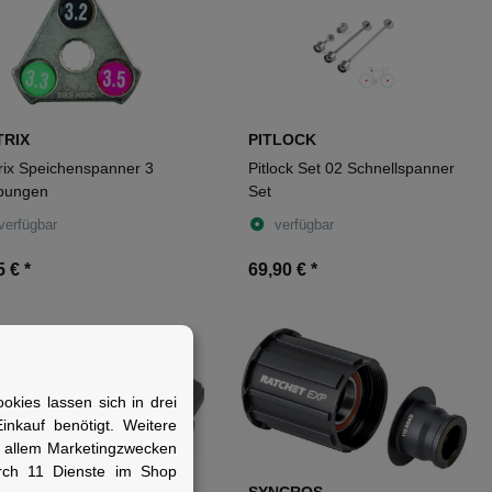
TRIX
PITLOCK
rix Speichenspanner 3
Pitlock Set 02 Schnellspanner
bungen
Set
verfügbar
verfügbar
5 €
*
69,90 €
*
kies lassen sich in drei
nkauf benötigt. Weitere
r allem Marketingzwecken
rch 11 Dienste im Shop