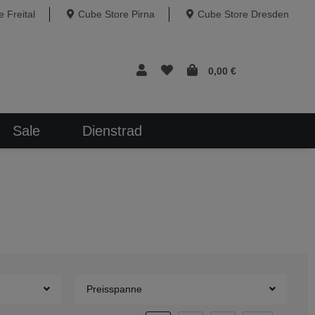
 Freital
Cube Store Pirna
Cube Store Dresden
0,00 €
Sale
Dienstrad
Preisspanne