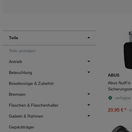
Teile
Teile anzeigen
Antrieb
Beleuchtung
ABUS
Abus NutFix
Bowdenzüge & Zubehör
Sicherungsmu
Bremsen
verfügbar
Flaschen & Flaschenhalter
20,95 €
*
U
Gabeln & Rahmen
Gepäckträger