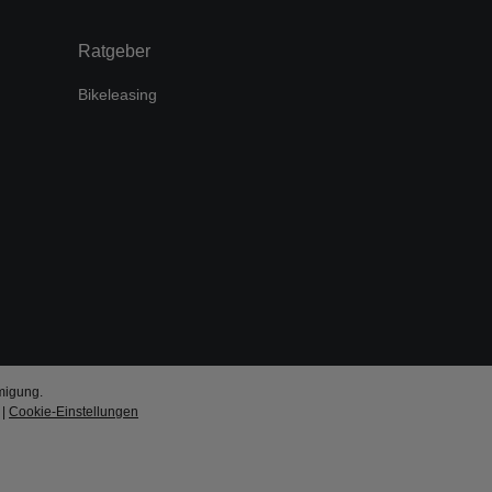
Ratgeber
Bikeleasing
migung.
|
Cookie-Einstellungen