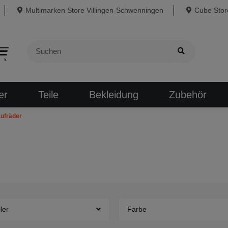
Multimarken Store Villingen-Schwenningen
Cube Store
er
Teile
Bekleidung
Zubehör
ufräder
ler
Farbe