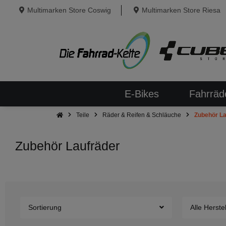
Multimarken Store Coswig
Multimarken Store Riesa
E-Bikes
Fahrräd
Teile
Räder & Reifen & Schläuche
Zubehör La
Zubehör Laufräder
Sortierung
Alle Herstel