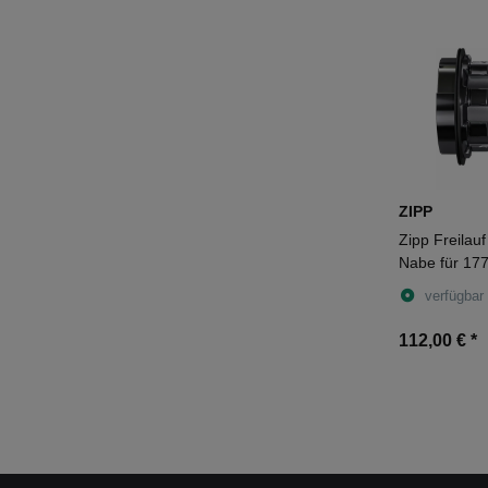
ZIPP
Zipp Freilauf
Nabe für 17
Campagnolo 
verfügbar
112,00 €
*