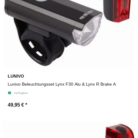
LUNIVO
Lunivo Beleuchtungsset Lynx F30 Alu & Lynx R Brake A
verfügbar
49,95 €
*