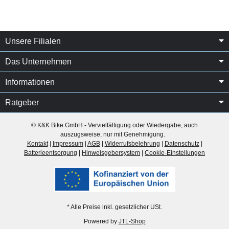
Unsere Filialen
Das Unternehmen
Informationen
Ratgeber
© K&K Bike GmbH - Vervielfältigung oder Wiedergabe, auch
auszugsweise, nur mit Genehmigung.
Kontakt
|
Impressum
|
AGB
|
Widerrufsbelehrung
|
Datenschutz
|
Batterieentsorgung
|
Hinweisgebersystem
|
Cookie-Einstellungen
* Alle Preise inkl. gesetzlicher USt.
Powered by
JTL-Shop