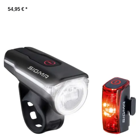
54,95 €
*