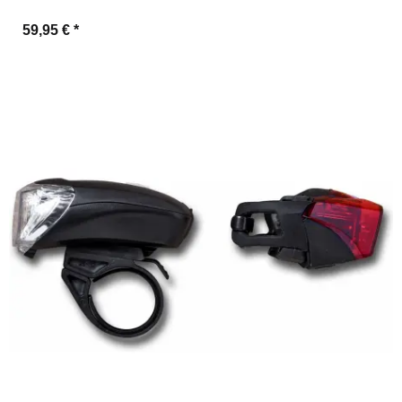
59,95 €
*