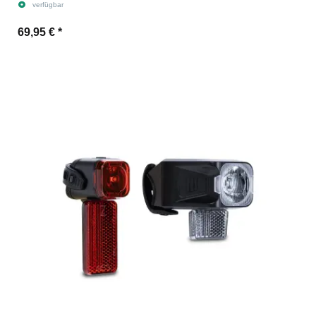
verfügbar
69,95 €
*