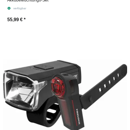
verfügbar
55,99 €
*