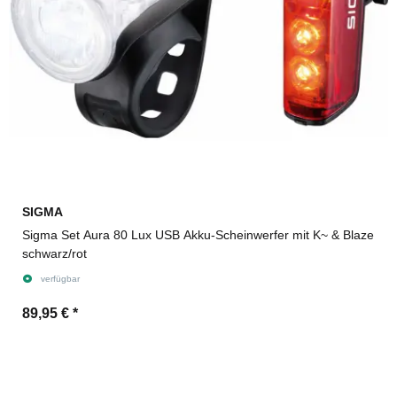
SIGMA
Sigma Set Aura 80 Lux USB Akku-Scheinwerfer mit K~ & Blaze
schwarz/rot
verfügbar
89,95 €
*