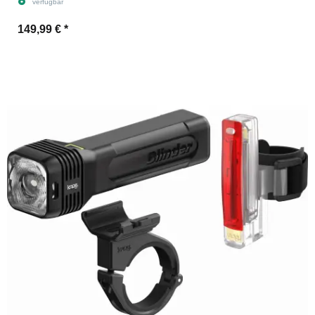
verfügbar
149,99 €
*