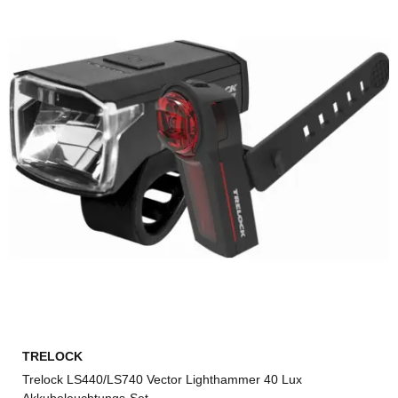
TRELOCK
Trelock LS440/LS740 Vector Lighthammer 40 Lux
Akkubeleuchtungs-Set