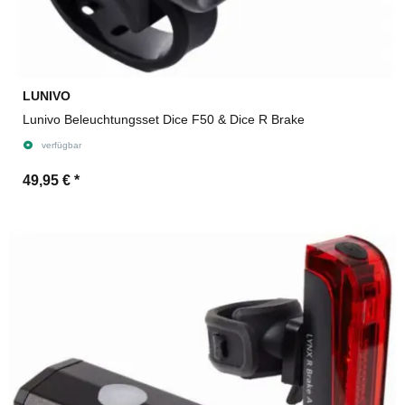
LUNIVO
Lunivo Beleuchtungsset Dice F50 & Dice R Brake
verfügbar
49,95 €
*