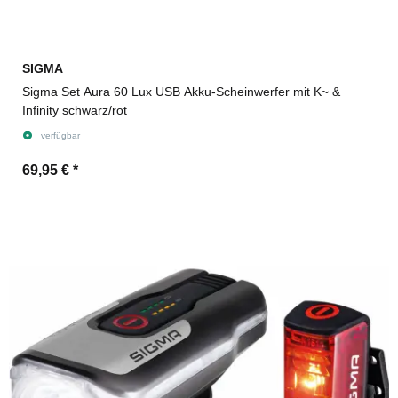
SIGMA
Sigma Set Aura 60 Lux USB Akku-Scheinwerfer mit K~ &
Infinity schwarz/rot
verfügbar
69,95 €
*