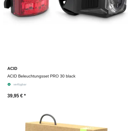
ACID
ACID Beleuchtungsset PRO 30 black
verfügbar
39,95 €
*