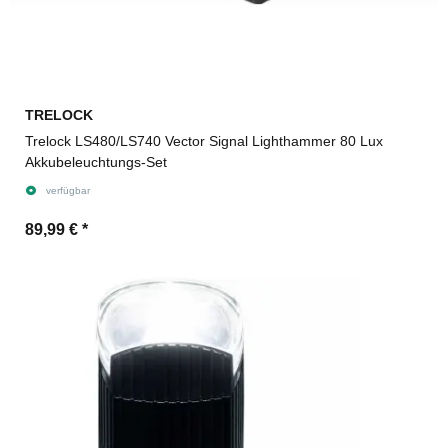
TRELOCK
Trelock LS480/LS740 Vector Signal Lighthammer 80 Lux
Akkubeleuchtungs-Set
verfügbar
89,99 €
*