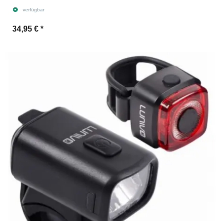
verfügbar
34,95 €
*