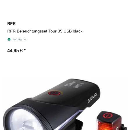
RFR
RFR Beleuchtungsset Tour 35 USB black
verfügbar
44,95 €
*