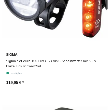
SIGMA
Sigma Set Aura 100 Lux USB Akku-Scheinwerfer mit K~ &
Blaze Link schwarz/rot
verfügbar
119,95 €
*