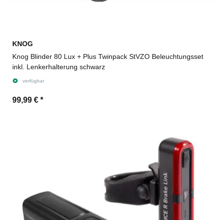
KNOG
Knog Blinder 80 Lux + Plus Twinpack StVZO Beleuchtungsset
inkl. Lenkerhalterung schwarz
verfügbar
99,99 €
*