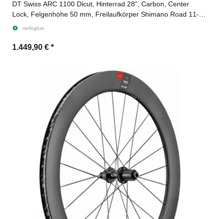
DT Swiss ARC 1100 Dicut, Hinterrad 28", Carbon, Center
Lock, Felgenhöhe 50 mm, Freilaufkörper Shimano Road 11-
fach für Steckachse 12/142 mm TA, Ratchet EXP
verfügbar
1.449,90 €
*