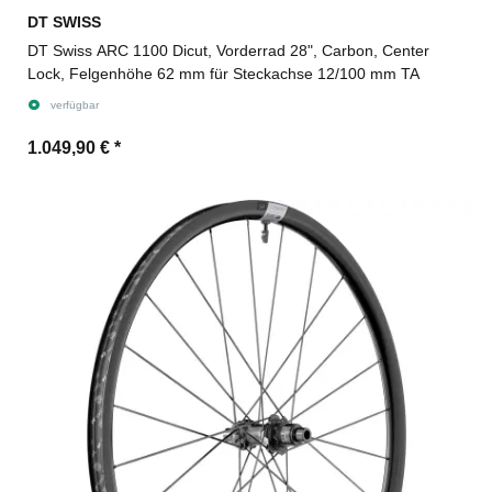
DT SWISS
DT Swiss ARC 1100 Dicut, Vorderrad 28", Carbon, Center
Lock, Felgenhöhe 62 mm für Steckachse 12/100 mm TA
verfügbar
1.049,90 €
*