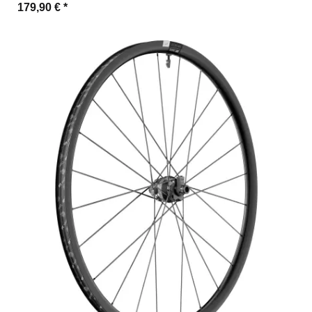
179,90 €
*