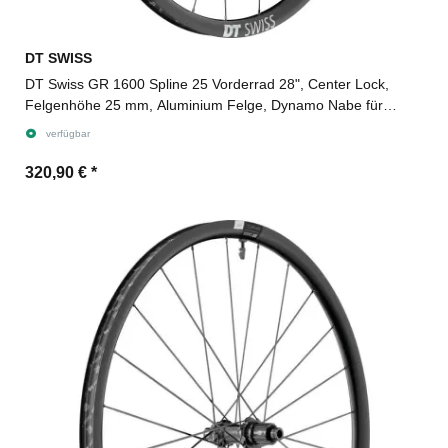
DT SWISS
DT Swiss GR 1600 Spline 25 Vorderrad 28", Center Lock,
Felgenhöhe 25 mm, Aluminium Felge, Dynamo Nabe für
Steckachse 12/100 mm TA
verfügbar
320,90 €
*