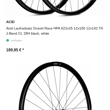
ACID
Acid Laufradsatz Gravel Race HPA 622x25 12x100 12x142 TA
J-Bend CL 28H black, white
verfügbar
189,95 €
*