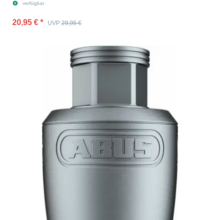
verfügbar
20,95 €
*
UVP
29,95 €