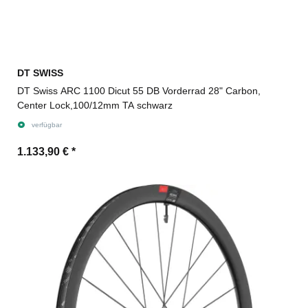
DT SWISS
DT Swiss ARC 1100 Dicut 55 DB Vorderrad 28" Carbon,
Center Lock,100/12mm TA schwarz
verfügbar
1.133,90 €
*