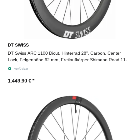
DT SWISS
DT Swiss ARC 1100 Dicut, Hinterrad 28", Carbon, Center
Lock, Felgenhöhe 62 mm, Freilaufkörper Shimano Road 11-
fach für Steckachse 12/142 mm TA, Ratchet EXP
verfügbar
1.449,90 €
*