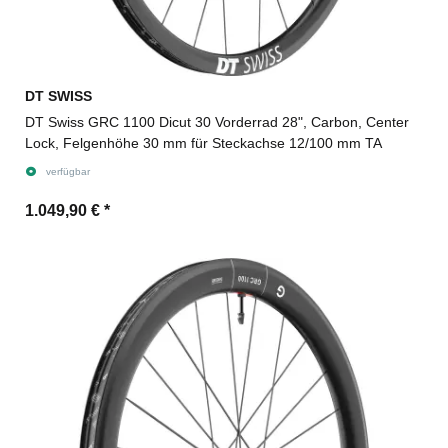
DT SWISS
DT Swiss GRC 1100 Dicut 30 Vorderrad 28", Carbon, Center
Lock, Felgenhöhe 30 mm für Steckachse 12/100 mm TA
verfügbar
1.049,90 €
*