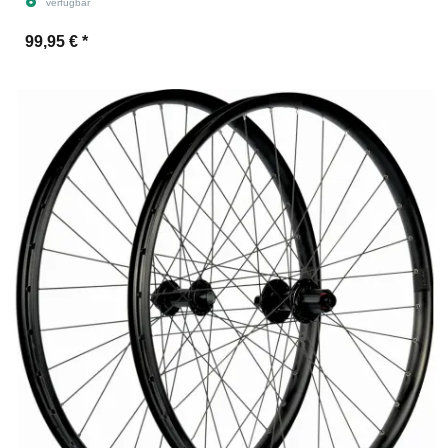
verfügbar
99,95 €
*