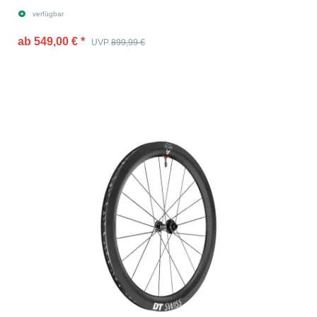
verfügbar
ab 549,00 €
*
UVP
899,99 €