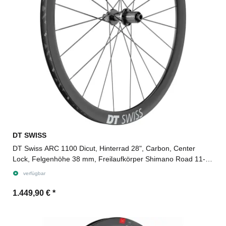
DT SWISS
DT Swiss ARC 1100 Dicut, Hinterrad 28", Carbon, Center
Lock, Felgenhöhe 38 mm, Freilaufkörper Shimano Road 11-
fach für Steckachse 12/142 mm TA, Ratchet EXP
verfügbar
1.449,90 €
*