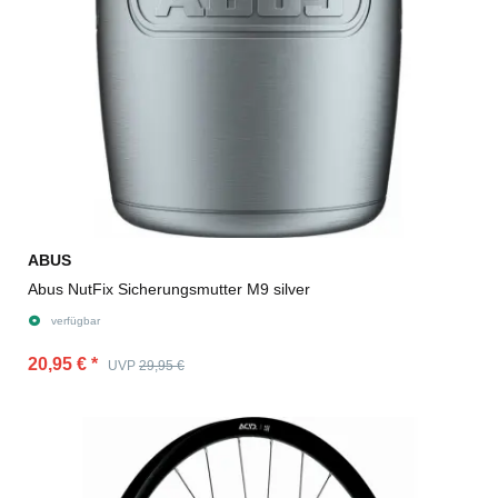
ABUS
Abus NutFix Sicherungsmutter M9 silver
verfügbar
20,95 €
*
UVP
29,95 €