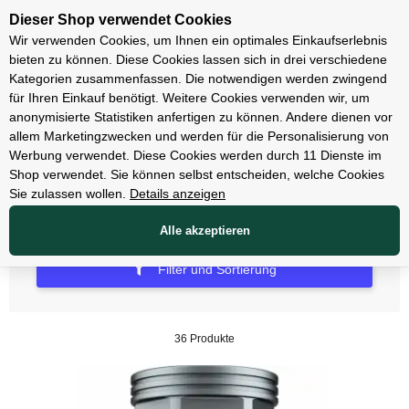
Unsere Filialen
Dieser Shop verwendet Cookies
Wir verwenden Cookies, um Ihnen ein optimales Einkaufserlebnis
bieten zu können. Diese Cookies lassen sich in drei verschiedene
Kategorien zusammenfassen. Die notwendigen werden zwingend
für Ihren Einkauf benötigt. Weitere Cookies verwenden wir, um
Räder & Reifen & Schläuche
anonymisierte Statistiken anfertigen zu können. Andere dienen vor
allem Marketingzwecken und werden für die Personalisierung von
Laufräder
Werbung verwendet. Diese Cookies werden durch 11 Dienste im
Shop verwendet. Sie können selbst entscheiden, welche Cookies
Sie zulassen wollen.
Details anzeigen
Alle akzeptieren
Filter und Sortierung
36 Produkte