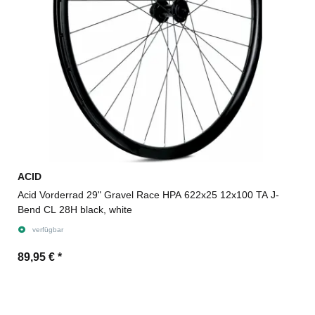
ACID
Acid Vorderrad 29" Gravel Race HPA 622x25 12x100 TA J-
Bend CL 28H black, white
verfügbar
89,95 €
*