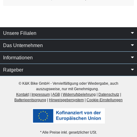
Unsere Filialen
Das Unternehmen
Informationen
Ratgeber
© K&K Bike GmbH - Vervielfältigung oder Wiedergabe, auch
auszugsweise, nur mit Genehmigung.
Kontakt
|
Impressum
|
AGB
|
Widerrufsbelehrung
|
Datenschutz
|
Batterieentsorgung
|
Hinweisgebersystem
|
Cookie-Einstellungen
* Alle Preise inkl. gesetzlicher USt.