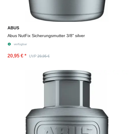
ABUS
Abus NutFix Sicherungsmutter 3/8" silver
verfügbar
20,95 €
*
UVP
29,95 €