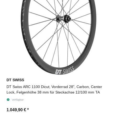
DT SWISS
DT Swiss ARC 1100 Dicut, Vorderrad 28", Carbon, Center
Lock, Felgenhöhe 38 mm für Steckachse 12/100 mm TA
verfügbar
1.049,90 €
*