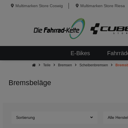
Multimarken Store Coswig
Multimarken Store Riesa
E-Bikes
Fahrräd
Teile
Bremsen
Scheibenbremsen
Bremsb
Bremsbeläge
Sortierung
Alle Herstel