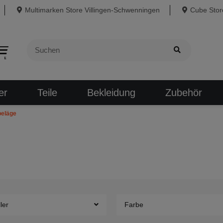
Multimarken Store Villingen-Schwenningen
Cube Store
er
Teile
Bekleidung
Zubehör
eläge
ler
Farbe