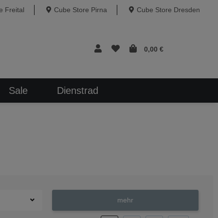
 Freital
Cube Store Pirna
Cube Store Dresden
0,00 €
Sale
Dienstrad
mehr