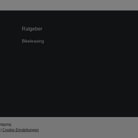
Ratgeber
Bikeleasing
migung.
|
Cookie-Einstellungen