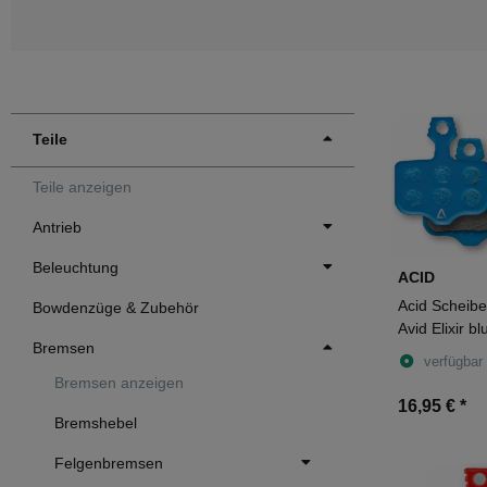
Teile
Teile anzeigen
Antrieb
Beleuchtung
ACID
Acid Scheib
Bowdenzüge & Zubehör
Avid Elixir bl
Bremsen
verfügbar
Bremsen anzeigen
16,95 €
*
Bremshebel
Felgenbremsen