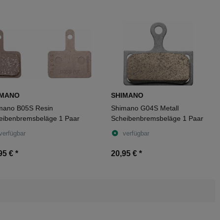
IMANO
SHIMANO
mano B05S Resin
Shimano G04S Metall
eibenbremsbeläge 1 Paar
Scheibenbremsbeläge 1 Paar
verfügbar
verfügbar
95 €
*
20,95 €
*