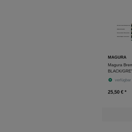
MAGURA
Magura Bre
BLACK/GREY
Einzelbeläge
verfügbar
25,50 €
*