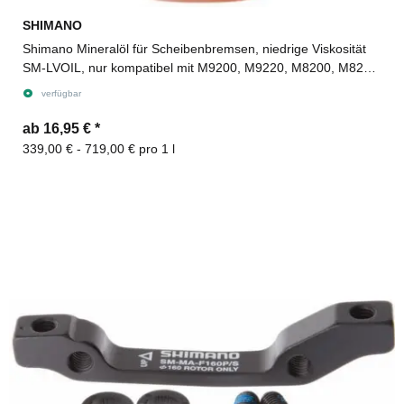
SHIMANO
Shimano Mineralöl für Scheibenbremsen, niedrige Viskosität
SM-LVOIL, nur kompatibel mit M9200, M9220, M8200, M8220
& MT805 Bremsanlagen
verfügbar
ab 16,95 €
*
339,00 € - 719,00 € pro 1 l