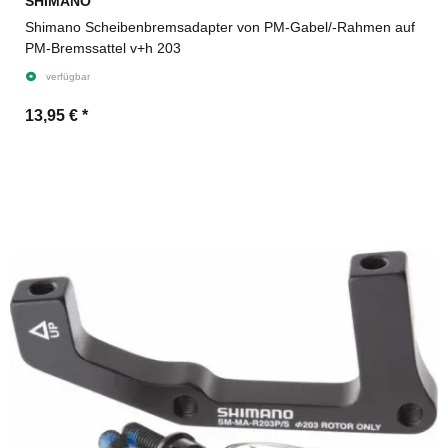
SHIMANO
Shimano Scheibenbremsadapter von PM-Gabel/-Rahmen auf
PM-Bremssattel v+h 203
verfügbar
13,95 €
*