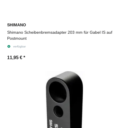
SHIMANO
Shimano Scheibenbremsadapter 203 mm für Gabel IS auf
Postmount
verfügbar
11,95 €
*