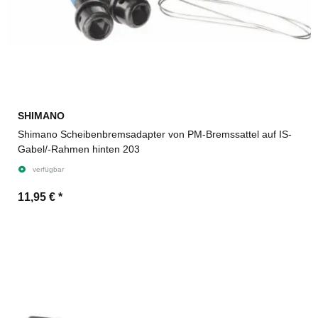
SHIMANO
Shimano Scheibenbremsadapter von PM-Bremssattel auf IS-
Gabel/-Rahmen hinten 203
verfügbar
11,95 €
*