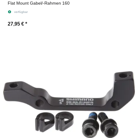
Flat Mount Gabel/-Rahmen 160
verfügbar
27,95 €
*