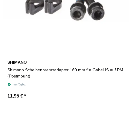
SHIMANO
Shimano Scheibenbremsadapter 160 mm für Gabel IS auf PM
(Postmount)
verfügbar
11,95 €
*