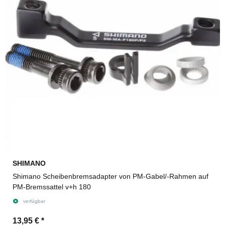
SHIMANO
Shimano Scheibenbremsadapter von PM-Gabel/-Rahmen auf
PM-Bremssattel v+h 180
verfügbar
13,95 €
*