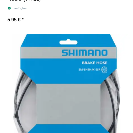
verfügbar
5,95 €
*