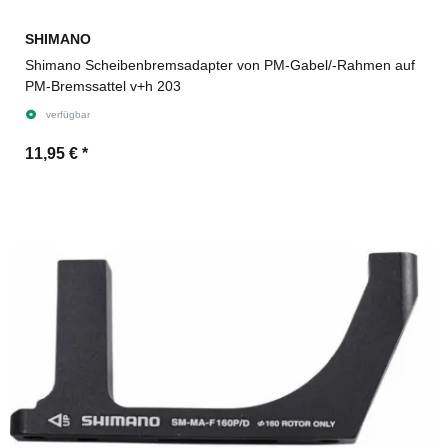
SHIMANO
Shimano Scheibenbremsadapter von PM-Gabel/-Rahmen auf
PM-Bremssattel v+h 203
verfügbar
11,95 €
*