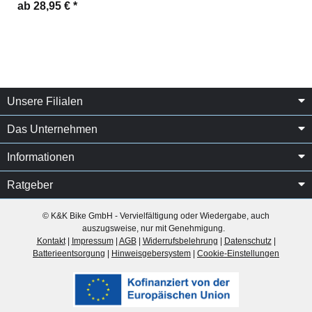
ab 28,95 €
*
Unsere Filialen
Das Unternehmen
Informationen
Ratgeber
© K&K Bike GmbH - Vervielfältigung oder Wiedergabe, auch
auszugsweise, nur mit Genehmigung.
Kontakt
|
Impressum
|
AGB
|
Widerrufsbelehrung
|
Datenschutz
|
Batterieentsorgung
|
Hinweisgebersystem
|
Cookie-Einstellungen