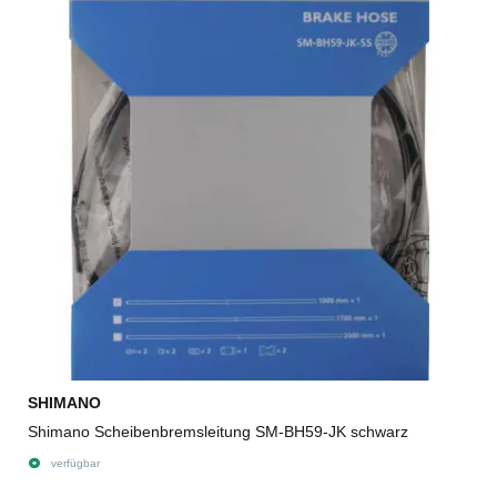
SHIMANO
Shimano Scheibenbremsleitung SM-BH59-JK schwarz
verfügbar