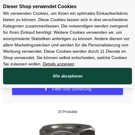
Unsere Filialen
Dieser Shop verwendet Cookies
Wir verwenden Cookies, um Ihnen ein optimales Einkaufserlebnis
bieten zu können. Diese Cookies lassen sich in drei verschiedene
Kategorien zusammenfassen. Die notwendigen werden zwingend
für Ihren Einkauf benötigt. Weitere Cookies verwenden wir, um
Scheibenbremsen
anonymisierte Statistiken anfertigen zu können. Andere dienen vor
allem Marketingzwecken und werden für die Personalisierung von
Zubehör Scheibenbremsen
Werbung verwendet. Diese Cookies werden durch 11 Dienste im
Shop verwendet. Sie können selbst entscheiden, welche Cookies
Sie zulassen wollen.
Details anzeigen
Alle akzeptieren
Filter und Sortierung
20 Produkte