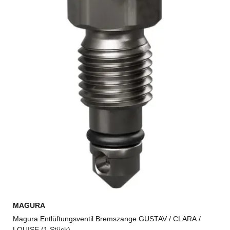
MAGURA
Magura Entlüftungsventil Bremszange GUSTAV / CLARA /
LOUISE (1 Stück)