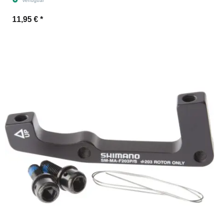
verfügbar
11,95 €
*