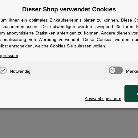
Dieser Shop verwendet Cookies
um Ihnen ein optimales Einkaufserlebnis bieten zu können. Diese Coo
n zusammenfassen. Die notwendigen werden zwingend für Ihren Ei
um anonymisierte Statistiken anfertigen zu können. Andere dienen vo
rsonalisierung von Werbung verwendet. Diese Cookies werden du
lbst entscheiden, welche Cookies Sie zulassen wollen.
0T Bremsschuhe
mpressum
Notwendig
Marke
Auswahl speichern