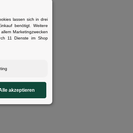
kies lassen sich in drei
nkauf benötigt. Weitere
r allem Marketingzwecken
rch 11 Dienste im Shop
ting
Alle akzeptieren