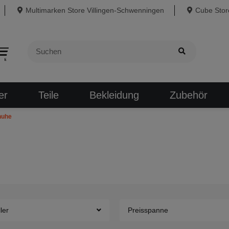
Multimarken Store Villingen-Schwenningen
Cube Store
er
Teile
Bekleidung
Zubehör
huhe
ler
Preisspanne