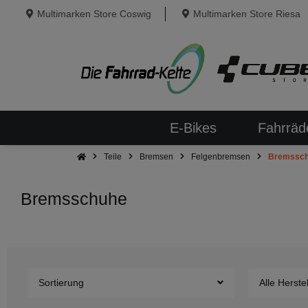
Multimarken Store Coswig
Multimarken Store Riesa
E-Bikes
Fahrräd
Teile
Bremsen
Felgenbremsen
Bremssc
Bremsschuhe
Sortierung
Alle Herstel