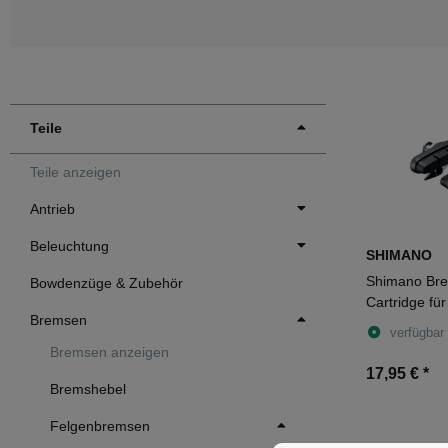
Teile
Teile anzeigen
Antrieb
Beleuchtung
SHIMANO
Shimano Br
Bowdenzüge & Zubehör
Cartridge fü
Bremsen
verfügbar
Bremsen anzeigen
17,95 €
*
Bremshebel
Felgenbremsen