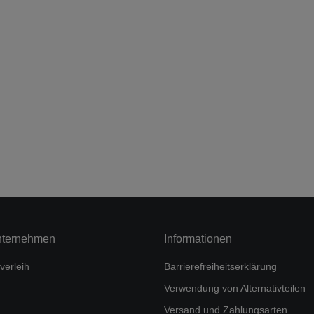
nternehmen
Informationen
verleih
Barrierefreiheitserklärung
Verwendung von Alternativteilen
Versand und Zahlungsarten