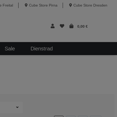
 Freital
Cube Store Pirna
Cube Store Dresden
0,00 €
Sale
Dienstrad