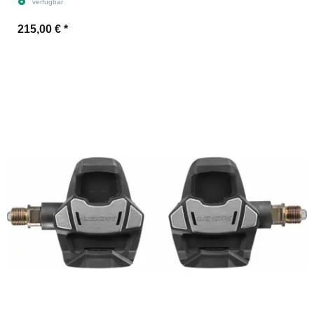
verfügbar
215,00 €
*