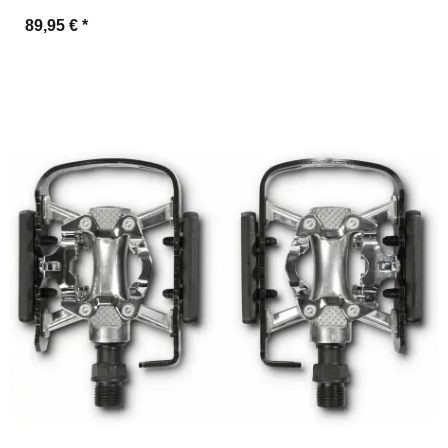
89,95 €
*