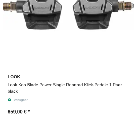
LOOK
Look Keo Blade Power Single Rennrad Klick-Pedale 1 Paar
black
verfügbar
659,00 €
*