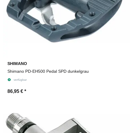
SHIMANO
Shimano PD-EH500 Pedal SPD dunkelgrau
verfügbar
86,95 €
*