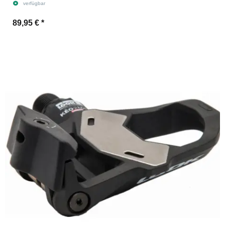
verfügbar
89,95 €
*