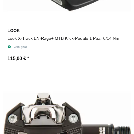
LOOK
Look X-Track EN-Rage+ MTB Klick-Pedale 1 Paar 6/14 Nm
verfügbar
115,00 €
*