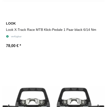
LOOK
Look X-Track Race MTB Klick-Pedale 1 Paar black 6/14 Nm
verfügbar
78,00 €
*