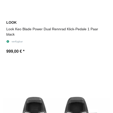
LOOK
Look Keo Blade Power Dual Rennrad Klick-Pedale 1 Paar
black
verfügbar
999,00 €
*