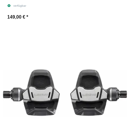
verfügbar
149,00 €
*