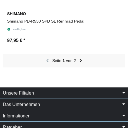
SHIMANO
Shimano PD-R550 SPD SL Rennrad Pedal
verfügbar
97,95 €
*
Seite
1
von 2
Unsere Filialen
Das Unternehmen
Informationen
Ratgeber