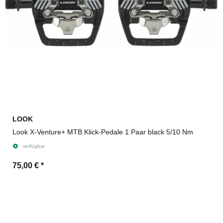
LOOK
Look X-Venture+ MTB Klick-Pedale 1 Paar black 5/10 Nm
verfügbar
75,00 €
*