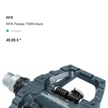
RFR
RFR Pedale TWIN black
verfügbar
49,95 €
*