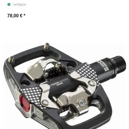
verfügbar
78,00 €
*