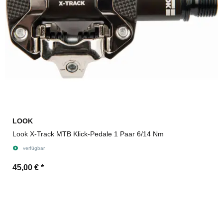
LOOK
Look X-Track MTB Klick-Pedale 1 Paar 6/14 Nm
verfügbar
45,00 €
*