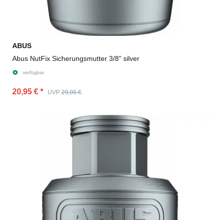
ABUS
Abus NutFix Sicherungsmutter 3/8" silver
verfügbar
20,95 €
*
UVP
29,95 €