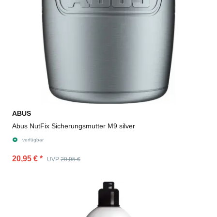
ABUS
Abus NutFix Sicherungsmutter M9 silver
verfügbar
20,95 €
*
UVP
29,95 €