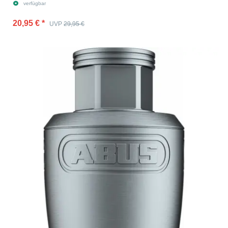
verfügbar
20,95 €
*
UVP
29,95 €