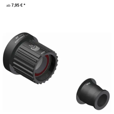
7,95 €
*
ab