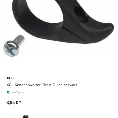
XLC
XCL Kettenabweiser Chain-Guide schwarz
verfügbar
3,95 €
*