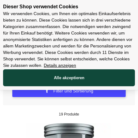
Unsere Filialen
Dieser Shop verwendet Cookies
Wir verwenden Cookies, um Ihnen ein optimales Einkaufserlebnis
bieten zu können. Diese Cookies lassen sich in drei verschiedene
Kategorien zusammenfassen. Die notwendigen werden zwingend
für Ihren Einkauf benötigt. Weitere Cookies verwenden wir, um
Räder & Reifen & Schläuche
anonymisierte Statistiken anfertigen zu können. Andere dienen vor
allem Marketingzwecken und werden für die Personalisierung von
Zubehör Laufräder
Werbung verwendet. Diese Cookies werden durch 11 Dienste im
Shop verwendet. Sie können selbst entscheiden, welche Cookies
Sie zulassen wollen.
Details anzeigen
Alle akzeptieren
Filter und Sortierung
19 Produkte