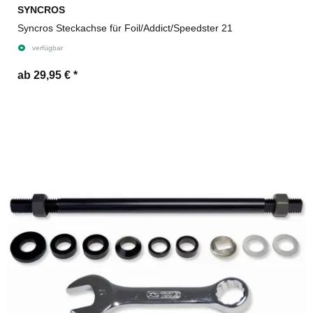
SYNCROS
Syncros Steckachse für Foil/Addict/Speedster 21
verfügbar
ab 29,95 €
*