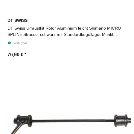
DT SWISS
DT Swiss Umrüstkit Rotor Aluminium leicht Shimano MICRO
SPLINE Strasse, schwarz mit Standardkugellager M inkl.
Adapter
verfügbar
76,90 €
*