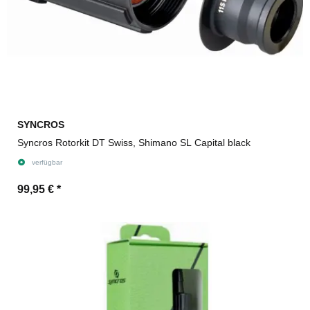
SYNCROS
Syncros Rotorkit DT Swiss, Shimano SL Capital black
verfügbar
99,95 €
*