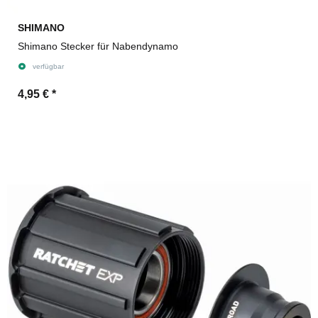
SHIMANO
Shimano Stecker für Nabendynamo
verfügbar
4,95 €
*