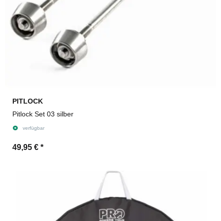
PITLOCK
Pitlock Set 03 silber
verfügbar
49,95 €
*