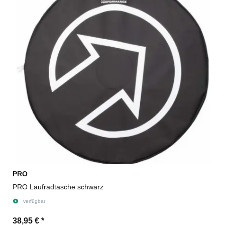
PRO
PRO Laufradtasche schwarz
verfügbar
38,95 €
*