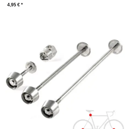
4,95 €
*