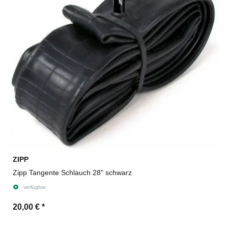
ZIPP
Zipp Tangente Schlauch 28" schwarz
verfügbar
20,00 €
*