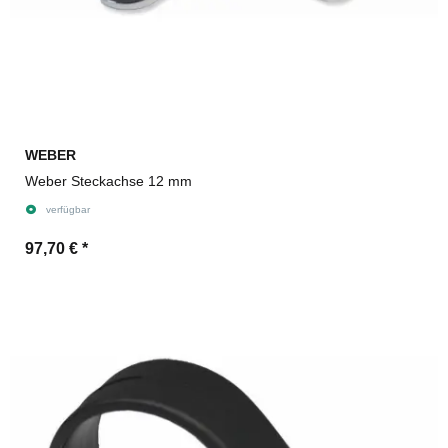
WEBER
Weber Steckachse 12 mm
verfügbar
97,70 €
*