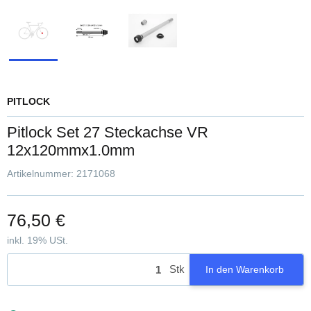
PITLOCK
Pitlock Set 27 Steckachse VR
12x120mmx1.0mm
Artikelnummer:
2171068
76,50 €
inkl. 19% USt.
Stk
In den Warenkorb