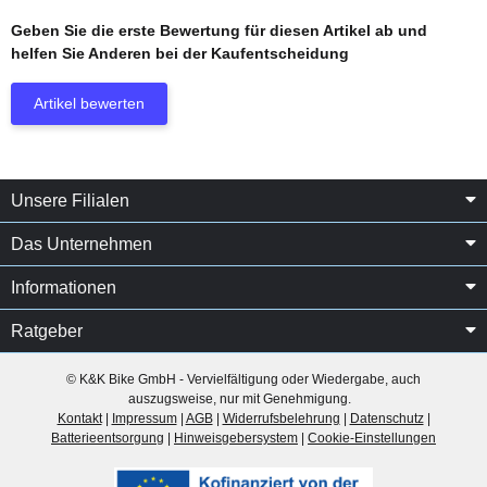
Geben Sie die erste Bewertung für diesen Artikel ab und
helfen Sie Anderen bei der Kaufentscheidung
Artikel bewerten
Unsere Filialen
Das Unternehmen
Informationen
Ratgeber
© K&K Bike GmbH - Vervielfältigung oder Wiedergabe, auch
auszugsweise, nur mit Genehmigung.
Kontakt
|
Impressum
|
AGB
|
Widerrufsbelehrung
|
Datenschutz
|
Batterieentsorgung
|
Hinweisgebersystem
|
Cookie-Einstellungen