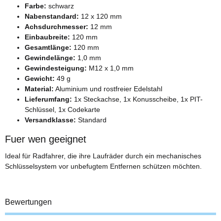
Farbe:
schwarz
Nabenstandard:
12 x 120 mm
Achsdurchmesser:
12 mm
Einbaubreite:
120 mm
Gesamtlänge:
120 mm
Gewindelänge:
1,0 mm
Gewindesteigung:
M12 x 1,0 mm
Gewicht:
49 g
Material:
Aluminium und rostfreier Edelstahl
Lieferumfang:
1x Steckachse, 1x Konusscheibe, 1x PIT-
Schlüssel, 1x Codekarte
Versandklasse:
Standard
Fuer wen geeignet
Ideal für Radfahrer, die ihre Laufräder durch ein mechanisches
Schlüsselsystem vor unbefugtem Entfernen schützen möchten.
Bewertungen