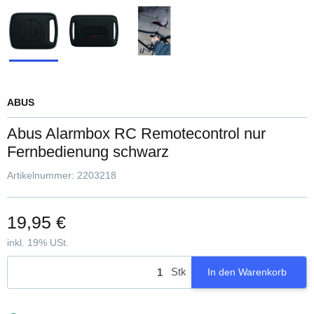
ABUS
Abus Alarmbox RC Remotecontrol nur
Fernbedienung schwarz
Artikelnummer:
2203218
19,95 €
inkl. 19% USt.
Stk
In den Warenkorb