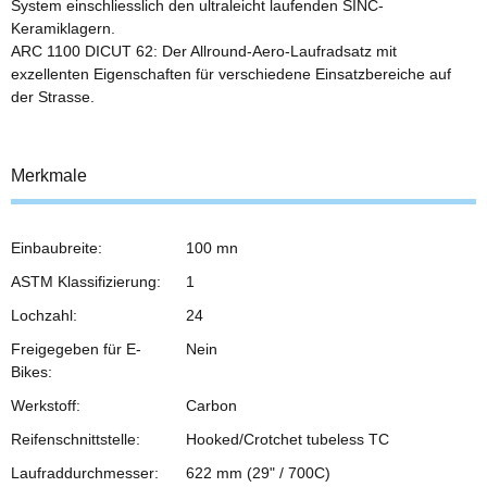
System einschliesslich den ultraleicht laufenden SINC-
Keramiklagern.
ARC 1100 DICUT 62: Der Allround-Aero-Laufradsatz mit
exzellenten Eigenschaften für verschiedene Einsatzbereiche auf
der Strasse.
Merkmale
Einbaubreite:
100 mn
ASTM Klassifizierung:
1
Lochzahl:
24
Freigegeben für E-
Nein
Bikes:
Werkstoff:
Carbon
Reifenschnittstelle:
Hooked/Crotchet tubeless TC
Laufraddurchmesser:
622 mm (29" / 700C)