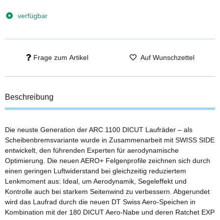
verfügbar
Frage zum Artikel
Auf Wunschzettel
Beschreibung
Die neuste Generation der ARC 1100 DICUT Laufräder – als
Scheibenbremsvariante wurde in Zusammenarbeit mit SWISS SIDE
entwickelt, den führenden Experten für aerodynamische
Optimierung. Die neuen AERO+ Felgenprofile zeichnen sich durch
einen geringen Luftwiderstand bei gleichzeitig reduziertem
Lenkmoment aus: Ideal, um Aerodynamik, Segeleffekt und
Kontrolle auch bei starkem Seitenwind zu verbessern. Abgerundet
wird das Laufrad durch die neuen DT Swiss Aero-Speichen in
Kombination mit der 180 DICUT Aero-Nabe und deren Ratchet EXP