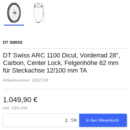
DT SWISS
DT Swiss ARC 1100 Dicut, Vorderrad 28",
Carbon, Center Lock, Felgenhöhe 62 mm
für Steckachse 12/100 mm TA
Artikelnummer:
2502158
1.049,90 €
inkl. 19% USt.
Stk
In den Warenkorb