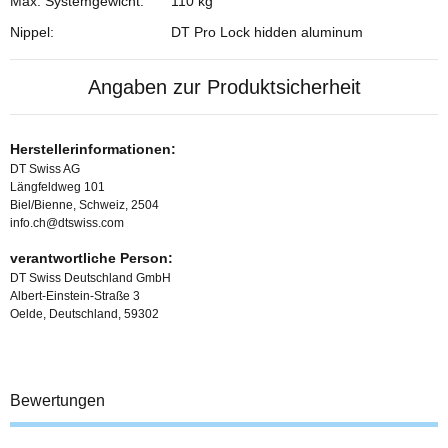
Max. Systemgewicht:
110 kg
Nippel:
DT Pro Lock hidden aluminum
Angaben zur Produktsicherheit
Herstellerinformationen:
DT Swiss AG
Längfeldweg 101
Biel/Bienne, Schweiz, 2504
info.ch@dtswiss.com
verantwortliche Person:
DT Swiss Deutschland GmbH
Albert-Einstein-Straße 3
Oelde, Deutschland, 59302
Bewertungen