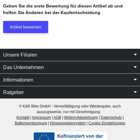
Geben Sie die erste Bewertung für diesen Artikel ab und
helfen Sie Anderen bei der Kaufentscheidung
Artikel bewerten
Unsere Filialen
Das Unternehmen
Informationen
Ratgeber
© K&K Bike GmbH - Vervielfältigung oder Wiedergabe, auch
auszugsweise, nur mit Genehmigung.
Kontakt
|
Impressum
|
AGB
|
Widerrufsbelehrung
|
Datenschutz
|
Batterieentsorgung
|
Hinweisgebersystem
|
Cookie-Einstellungen