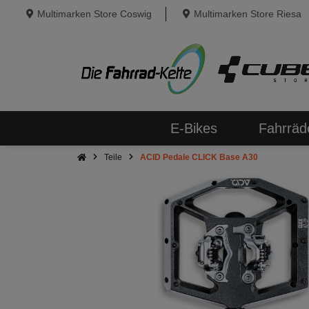
Multimarken Store Coswig
Multimarken Store Riesa
E-Bikes
Fahrräd
Teile
ACID Pedale CLICK Base A30