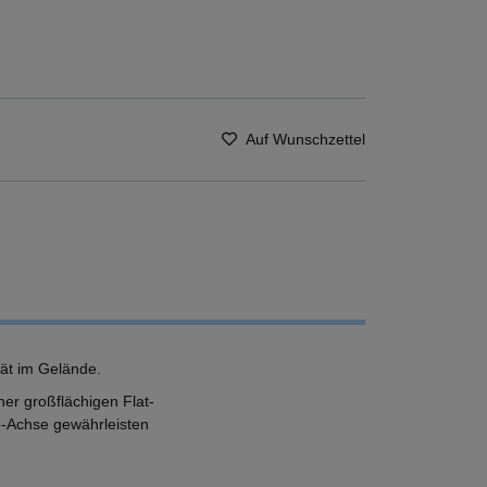
Auf Wunschzettel
tät im Gelände.
er großflächigen Flat-
o-Achse gewährleisten