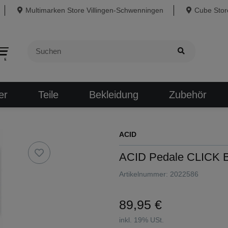
Multimarken Store Villingen-Schwenningen
Cube Store
er
Teile
Bekleidung
Zubehör
ACID
ACID Pedale CLICK 
Artikelnummer:
2022586
89,95 €
inkl. 19% USt.