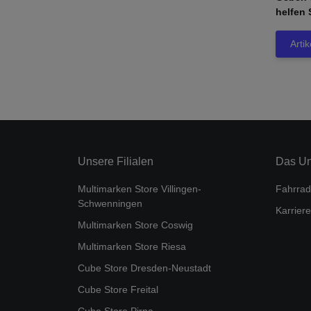
helfen 
Arti
Unsere Filialen
Das U
Multimarken Store Villingen-
Fahrrad
Schwenningen
Karriere
Multimarken Store Coswig
Multimarken Store Riesa
Cube Store Dresden-Neustadt
Cube Store Freital