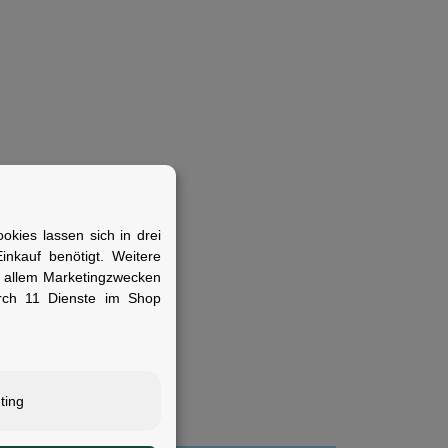
kies lassen sich in drei
nkauf benötigt. Weitere
r allem Marketingzwecken
t-Pedals kombinieren
rch 11 Dienste im Shop
ting