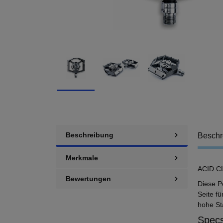
Beschreibung
Beschr
Merkmale
ACID CL
Bewertungen
Diese P
Seite f
hohe St
Specs