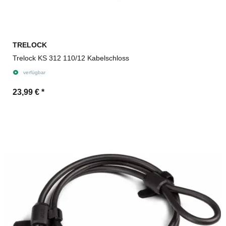
TRELOCK
Trelock KS 312 110/12 Kabelschloss
verfügbar
23,99 €
*