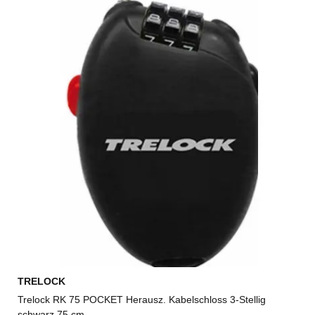
TRELOCK
Trelock RK 75 POCKET Herausz. Kabelschloss 3-Stellig
schwarz 75 cm