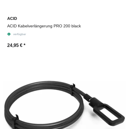
ACID
ACID Kabelverlängerung PRO 200 black
verfügbar
24,95 €
*