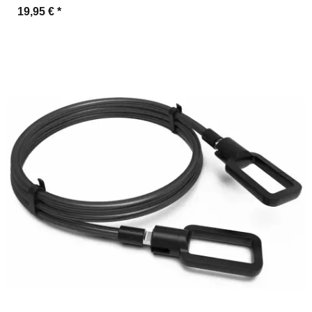
19,95 €
*