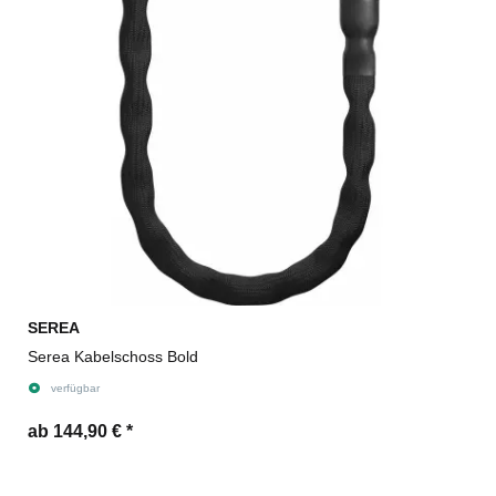
SEREA
Serea Kabelschoss Bold
verfügbar
ab 144,90 €
*