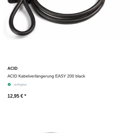
ACID
ACID Kabelverlängerung EASY 200 black
verfügbar
12,95 €
*