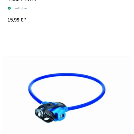
verfügbar
15,99 €
*