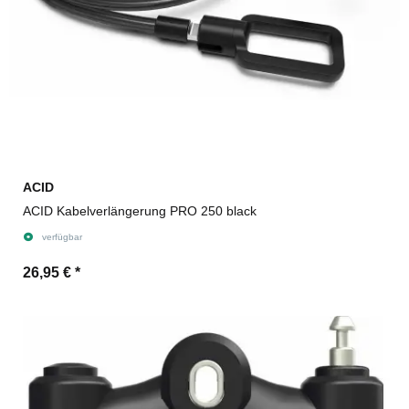
ACID
ACID Kabelverlängerung PRO 250 black
verfügbar
26,95 €
*