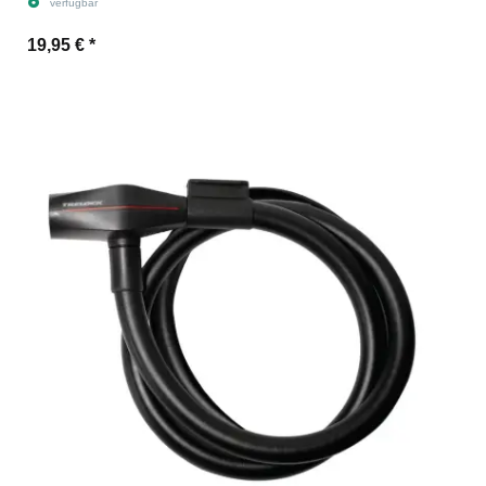
verfügbar
19,95 €
*