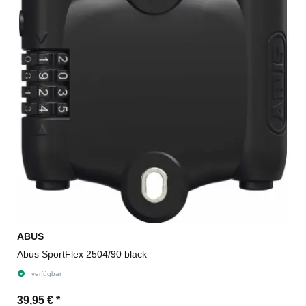
ABUS
Abus SportFlex 2504/90 black
verfügbar
39,95 €
*