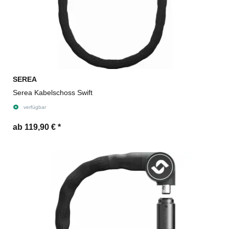
SEREA
Serea Kabelschoss Swift
verfügbar
ab 119,90 €
*