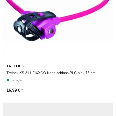
TRELOCK
Trelock KS 211 FIXXGO Kabelschloss PLC pink 75 cm
verfügbar
16,99 €
*