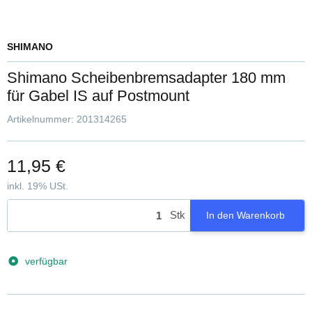
SHIMANO
Shimano Scheibenbremsadapter 180 mm
für Gabel IS auf Postmount
Artikelnummer:
201314265
11,95 €
inkl. 19% USt.
Stk
In den Warenkorb
verfügbar