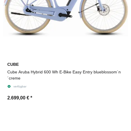
CUBE
Cube Aruba Hybrid 600 Wh E-Bike Easy Entry blueblossom´n
´creme
verfügbar
2.699,00 €
*