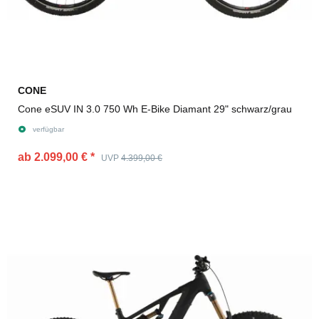
CONE
Cone eSUV IN 3.0 750 Wh E-Bike Diamant 29" schwarz/grau
verfügbar
ab 2.099,00 €
*
UVP
4.399,00 €