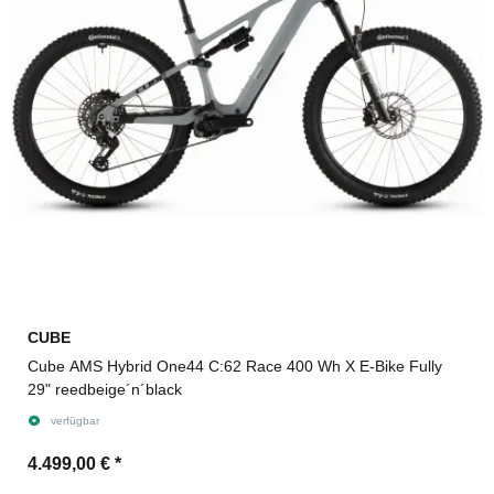
CUBE
Cube AMS Hybrid One44 C:62 Race 400 Wh X E-Bike Fully
29" reedbeige´n´black
verfügbar
4.499,00 €
*