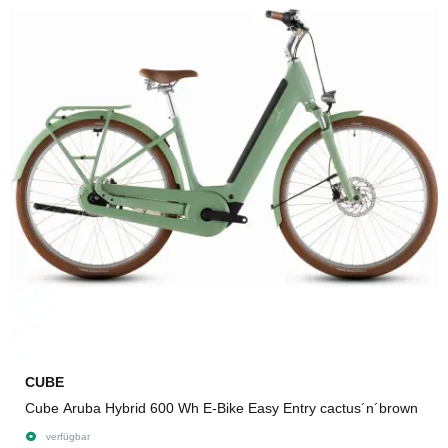
CUBE
Cube Aruba Hybrid 600 Wh E-Bike Easy Entry cactus´n´brown
verfügbar