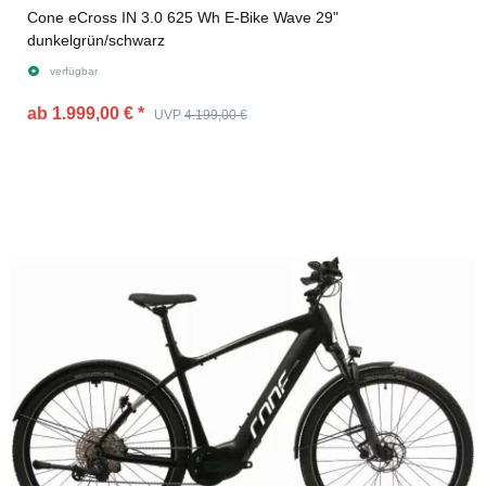
Cone eCross IN 3.0 625 Wh E-Bike Wave 29"
dunkelgrün/schwarz
verfügbar
ab 1.999,00 €
*
UVP
4.199,00 €