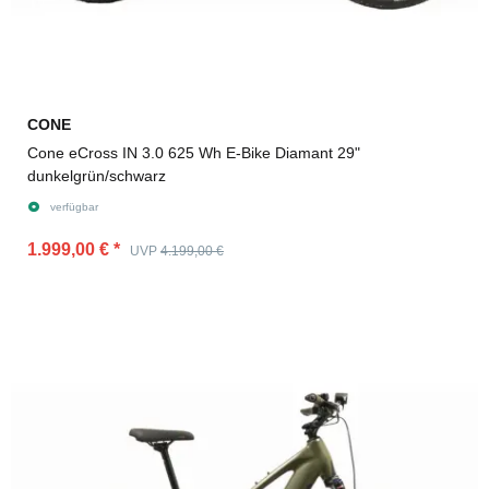
CONE
Cone eCross IN 3.0 625 Wh E-Bike Diamant 29"
dunkelgrün/schwarz
verfügbar
1.999,00 €
*
UVP
4.199,00 €