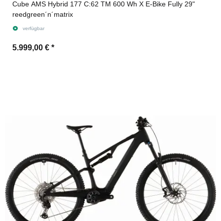
Cube AMS Hybrid 177 C:62 TM 600 Wh X E-Bike Fully 29"
reedgreen´n´matrix
verfügbar
5.999,00 €
*