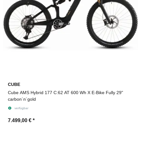
CUBE
Cube AMS Hybrid 177 C:62 AT 600 Wh X E-Bike Fully 29"
carbon´n´gold
verfügbar
7.499,00 €
*