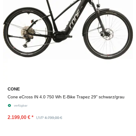
CONE
Cone eCross IN 4.0 750 Wh E-Bike Trapez 29" schwarz/grau
verfügbar
2.199,00 €
*
UVP
4.799,00 €