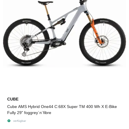
CUBE
Cube AMS Hybrid One44 C:68X Super TM 400 Wh X E-Bike
Fully 29" foggrey´n´fibre
verfügbar