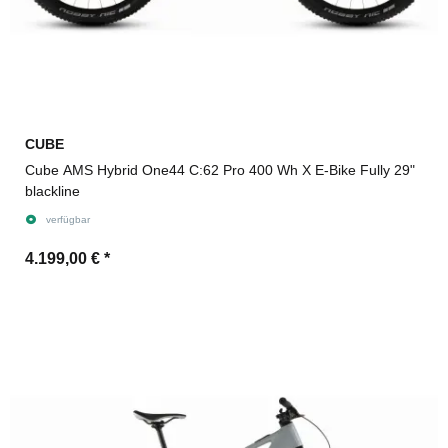
CUBE
Cube AMS Hybrid One44 C:62 Pro 400 Wh X E-Bike Fully 29"
blackline
verfügbar
4.199,00 €
*