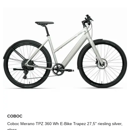
COBOC
Coboc Merano TPZ 360 Wh E-Bike Trapez 27,5" riesling silver,
gloss