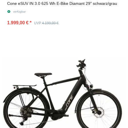
Cone eSUV IN 3.0 625 Wh E-Bike Diamant 29" schwarz/grau
verfügbar
1.999,00 €
*
UVP
4.199,00 €