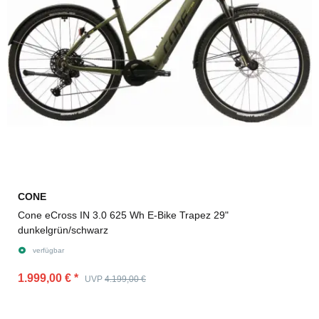
CONE
Cone eCross IN 3.0 625 Wh E-Bike Trapez 29"
dunkelgrün/schwarz
verfügbar
1.999,00 €
*
UVP
4.199,00 €