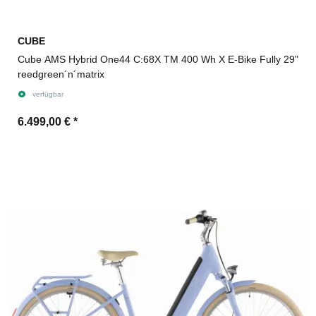
CUBE
Cube AMS Hybrid One44 C:68X TM 400 Wh X E-Bike Fully 29"
reedgreen´n´matrix
verfügbar
6.499,00 €
*