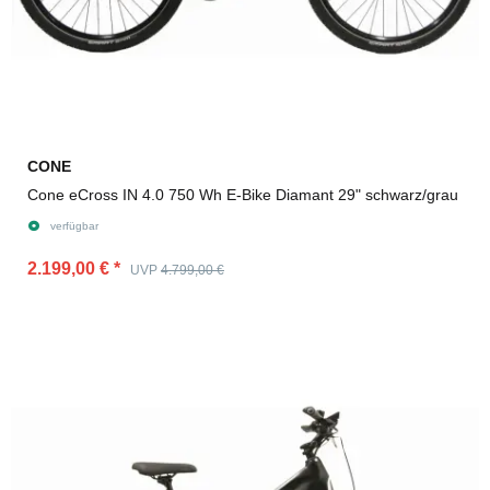
CONE
Cone eCross IN 4.0 750 Wh E-Bike Diamant 29" schwarz/grau
verfügbar
2.199,00 €
*
UVP
4.799,00 €