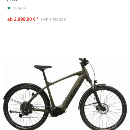
verfügbar
ab 2.999,00 €
*
UVP
4.799,00 €