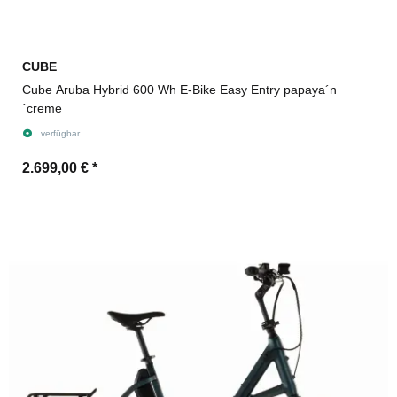
CUBE
Cube Aruba Hybrid 600 Wh E-Bike Easy Entry papaya´n
´creme
verfügbar
2.699,00 €
*