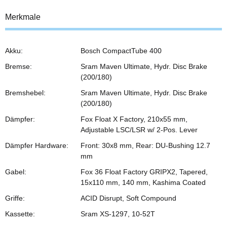
Merkmale
Akku:
Bosch CompactTube 400
Bremse:
Sram Maven Ultimate, Hydr. Disc Brake
(200/180)
Bremshebel:
Sram Maven Ultimate, Hydr. Disc Brake
(200/180)
Dämpfer:
Fox Float X Factory, 210x55 mm,
Adjustable LSC/LSR w/ 2-Pos. Lever
Dämpfer Hardware:
Front: 30x8 mm, Rear: DU-Bushing 12.7
mm
Gabel:
Fox 36 Float Factory GRIPX2, Tapered,
15x110 mm, 140 mm, Kashima Coated
Griffe:
ACID Disrupt, Soft Compound
Kassette:
Sram XS-1297, 10-52T