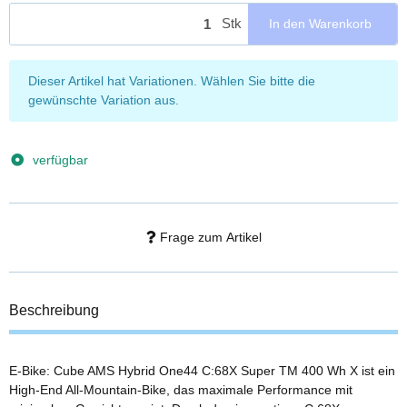
Stk
In den Warenkorb
x
Dieser Artikel hat Variationen. Wählen Sie bitte die
gewünschte Variation aus.
verfügbar
Frage zum Artikel
Beschreibung
E-Bike: Cube AMS Hybrid One44 C:68X Super TM 400 Wh X ist ein
High-End All-Mountain-Bike, das maximale Performance mit