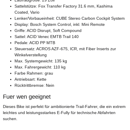
Sattelstütze: Fox Transfer Factory 31.6 mm, Kashima
Coated, Vario
Lenker/Vorbaueinheit: CUBE Stereo Carbon Cockpit System
Display: Bosch System Control, inkl. Mini Remote
Griffe: ACID Disrupt, Soft Compound
Sattel: ACID Venec EMTB Trail 140
Pedale: ACID PP MTB
Steuersatz: ACROS AZF-675, ICR, mit Fiber Inserts zur
Winkelverstellung
Max. Systemgewicht: 135 kg
Max. Fahrergewicht: 110 kg
Farbe Rahmen: grau
Antriebsart: Kette
Rücktrittbremse: Nein
Fuer wen geeignet
Dieses Bike ist perfekt für ambitionierte Trail-Fahrer, die ein extrem
leichtes und leistungsstarkes E-Fully für technische Abfahrten
suchen.