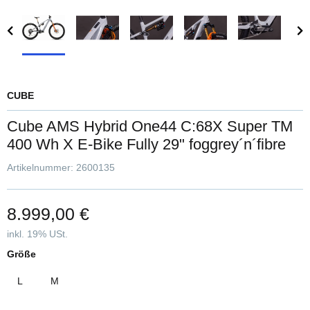
CUBE
Cube AMS Hybrid One44 C:68X Super TM
400 Wh X E-Bike Fully 29" foggrey´n´fibre
Artikelnummer:
2600135
8.999,00 €
inkl. 19% USt.
Größe
L
M