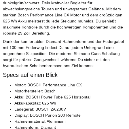
dunkelgrün/schwarz: Dein kraftvoller Begleiter für
abwechslungsreiche Touren und unwegsames Gelände. Mit dem
starken Bosch Performance Line CX Motor und dem großzügigen
625 Wh Akku meisterst du jede Steigung mühelos. Du genießt
maximale Kontrolle durch die hochwertigen Komponenten und die
robuste 29 Zoll Bereifung.
Dank der komfortablen Diamant-Rahmenform und der Federgabel
mit 100 mm Federweg findest Du auf jedem Untergrund eine
angenehme Sitzposition. Die moderne Shimano Cues Schaltung
sorgt für präzise Gangwechsel, während Du sicher mit den
hydraulischen Scheibenbremsen ans Ziel kommst.
Specs auf einen Blick
Motor: BOSCH Performance Line CX
Motorhersteller: Bosch
Akku: BOSCH Power Tube 625 Horizontal
Akkukapazität: 625 Wh
Ladegerät: BOSCH 2A 230V
Display: BOSCH Purion 200 Remote
Rahmenmaterial: Aluminium
Rahmenform: Diamant