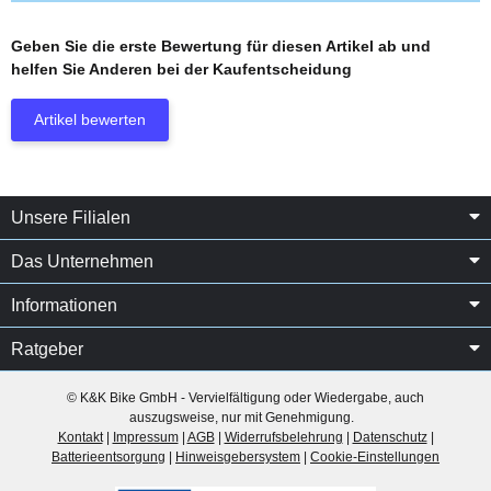
Geben Sie die erste Bewertung für diesen Artikel ab und
helfen Sie Anderen bei der Kaufentscheidung
Artikel bewerten
Unsere Filialen
Das Unternehmen
Informationen
Ratgeber
© K&K Bike GmbH - Vervielfältigung oder Wiedergabe, auch
auszugsweise, nur mit Genehmigung.
Kontakt
|
Impressum
|
AGB
|
Widerrufsbelehrung
|
Datenschutz
|
Batterieentsorgung
|
Hinweisgebersystem
|
Cookie-Einstellungen