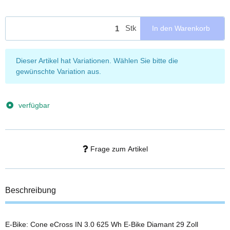
Stk
In den Warenkorb
x
Dieser Artikel hat Variationen. Wählen Sie bitte die
gewünschte Variation aus.
verfügbar
Frage zum Artikel
Beschreibung
E-Bike: Cone eCross IN 3.0 625 Wh E-Bike Diamant 29 Zoll