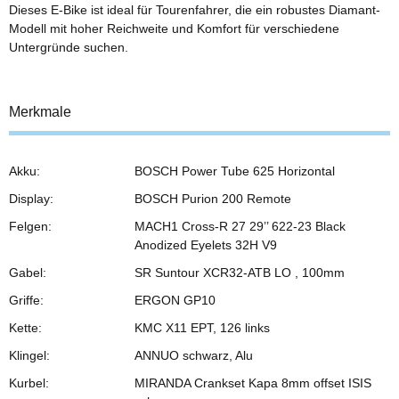
Dieses E-Bike ist ideal für Tourenfahrer, die ein robustes Diamant-
Modell mit hoher Reichweite und Komfort für verschiedene
Untergründe suchen.
Merkmale
Akku:
BOSCH Power Tube 625 Horizontal
Display:
BOSCH Purion 200 Remote
Felgen:
MACH1 Cross-R 27 29’’ 622-23 Black
Anodized Eyelets 32H V9
Gabel:
SR Suntour XCR32-ATB LO , 100mm
Griffe:
ERGON GP10
Kette:
KMC X11 EPT, 126 links
Klingel:
ANNUO schwarz, Alu
Kurbel:
MIRANDA Crankset Kapa 8mm offset ISIS