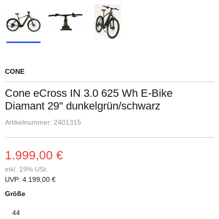
CONE
Cone eCross IN 3.0 625 Wh E-Bike
Diamant 29" dunkelgrün/schwarz
Artikelnummer:
2401315
1.999,00 €
inkl. 19% USt.
UVP
:
4.199,00 €
Größe
44