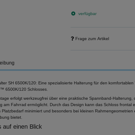
verfügbar
Frage zum Artikel
eibung
lter SH 6500K/120: Eine spezialisierte Halterung für den komfortablen
 6500K/120 Schlosses.
tage erfolgt werkzeugfrei über eine praktische Spannband-Halterung, d
ng am Fahrrad ermöglicht. Durch das Design kann das Schloss fronta
 Platzbedarf minimiert und besonders bei kleinen Rahmengeometrien 
ung bietet.
 auf einen Blick