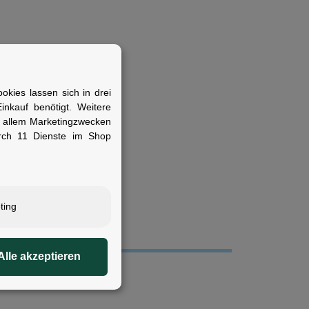
kies lassen sich in drei
nkauf benötigt. Weitere
r allem Marketingzwecken
rch 11 Dienste im Shop
eug am Rahmen
ting
Alle akzeptieren