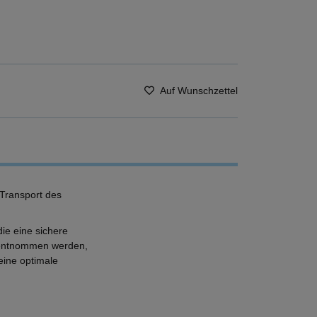
Auf Wunschzettel
 Transport des
ie eine sichere
l entnommen werden,
eine optimale