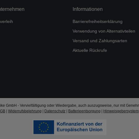
nternehmen
Informationen
verleih
Barrierefreiheitserklärung
Verwendung von Alternativteilen
Versand und Zahlungsarten
Aktuelle Rückrufe
ke GmbH - Vervielfältigung oder Wiedergabe, auch auszugsweise, nur mit Geneh
AGB
|
Widerrufsbelehrung
|
Datenschutz
|
Batterieentsorgung
|
Hinweisgebersystem