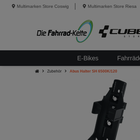
Multimarken Store Coswig
Multimarken Store Riesa
E-Bikes
Fahrräd
Zubehör
Abus Halter SH 6500K/120