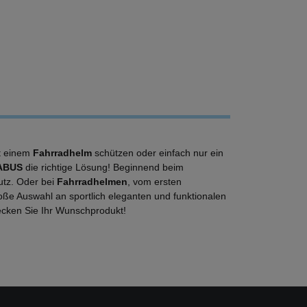
it einem
Fahrradhelm
schützen oder einfach nur ein
ABUS
die richtige Lösung! Beginnend beim
utz. Oder bei
Fahrradhelmen
, vom ersten
roße Auswahl an sportlich eleganten und funktionalen
tdecken Sie Ihr Wunschprodukt!