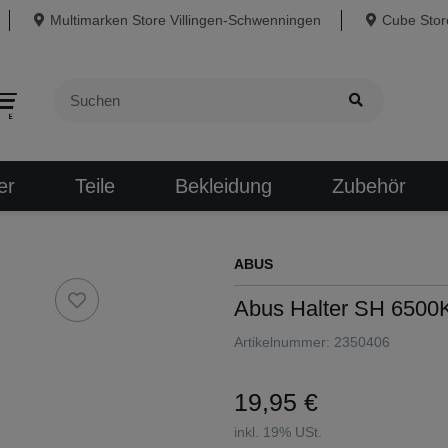
Multimarken Store Villingen-Schwenningen
Cube Store
er
Teile
Bekleidung
Zubehör
ABUS
Abus Halter SH 6500
Artikelnummer:
2350406
19,95 €
inkl. 19% USt.