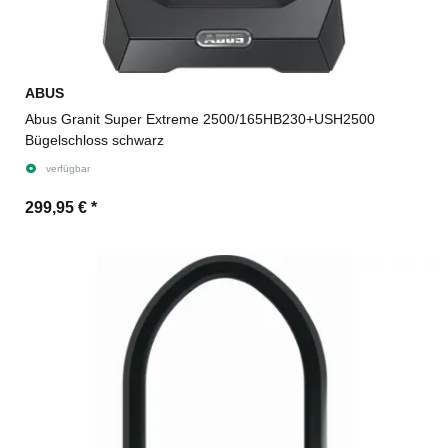
ABUS
Abus Granit Super Extreme 2500/165HB230+USH2500
Bügelschloss schwarz
verfügbar
299,95 €
*