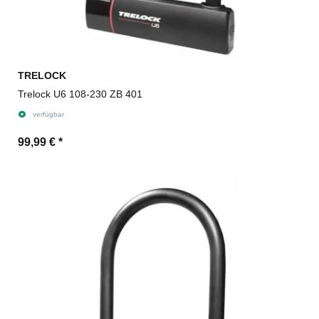
TRELOCK
Trelock U6 108-230 ZB 401
verfügbar
99,99 €
*