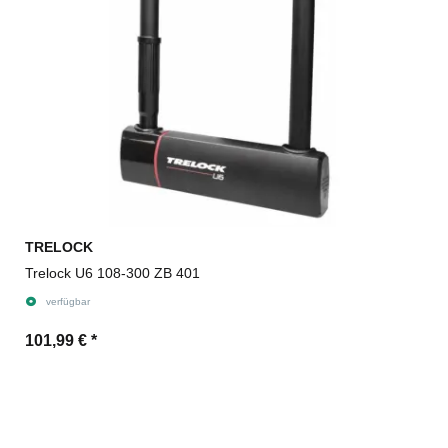
TRELOCK
Trelock U6 108-300 ZB 401
verfügbar
101,99 €
*