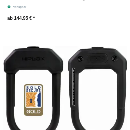
verfügbar
ab 144,95 €
*