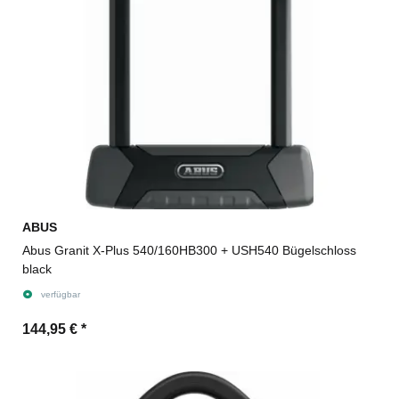
ABUS
Abus Granit X-Plus 540/160HB300 + USH540 Bügelschloss
black
verfügbar
144,95 €
*