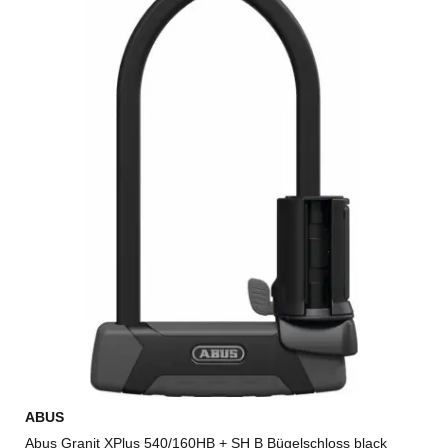
ABUS
Abus Granit XPlus 540/160HB + SH B Bügelschloss black