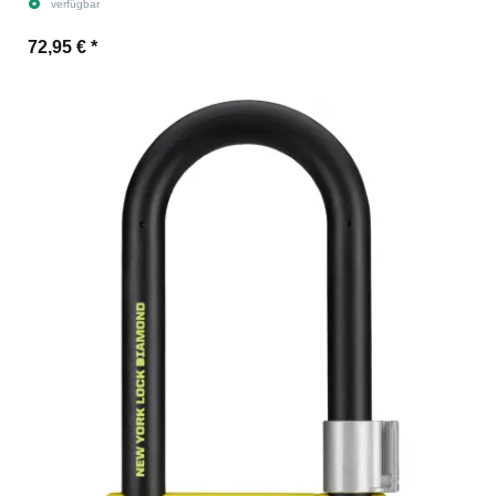
verfügbar
72,95 €
*