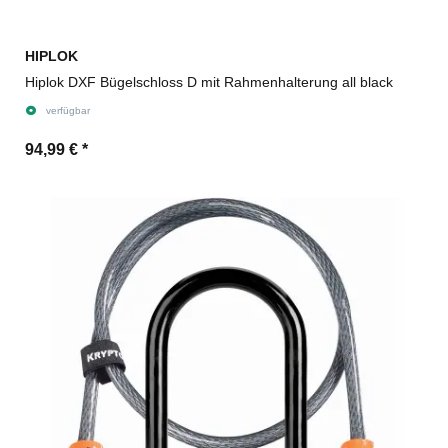
HIPLOK
Hiplok DXF Bügelschloss D mit Rahmenhalterung all black
verfügbar
94,99 €
*