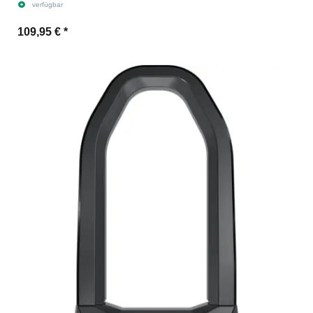
verfügbar
109,95 €
*