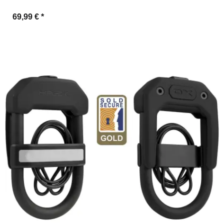
69,99 €
*