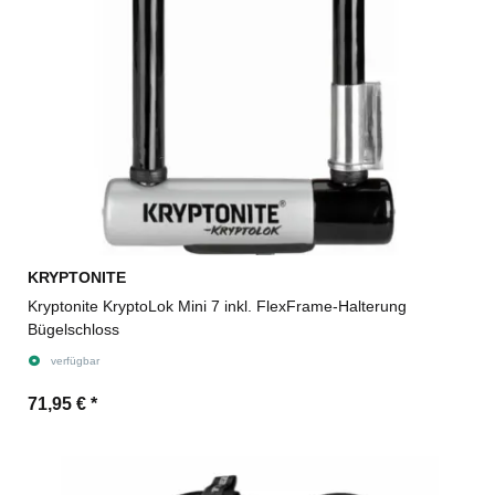
KRYPTONITE
Kryptonite KryptoLok Mini 7 inkl. FlexFrame-Halterung
Bügelschloss
verfügbar
71,95 €
*