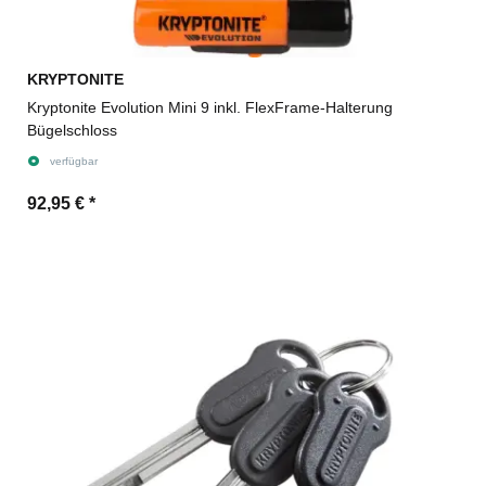
KRYPTONITE
Kryptonite Evolution Mini 9 inkl. FlexFrame-Halterung
Bügelschloss
verfügbar
92,95 €
*