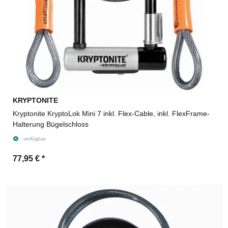
KRYPTONITE
Kryptonite KryptoLok Mini 7 inkl. Flex-Cable, inkl. FlexFrame-
Halterung Bügelschloss
verfügbar
77,95 €
*