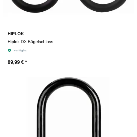
HIPLOK
Hiplok DX Bügelschloss
verfügbar
89,99 €
*