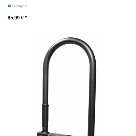
verfügbar
65,99 €
*