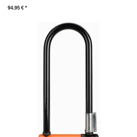
94,95 €
*