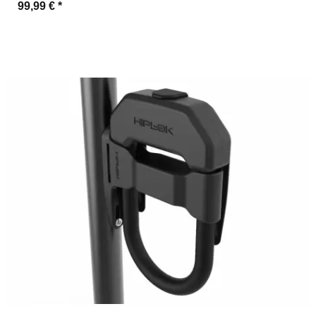
99,99 €
*