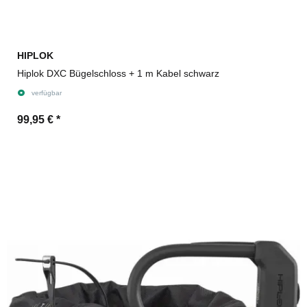
HIPLOK
Hiplok DXC Bügelschloss + 1 m Kabel schwarz
verfügbar
99,95 €
*