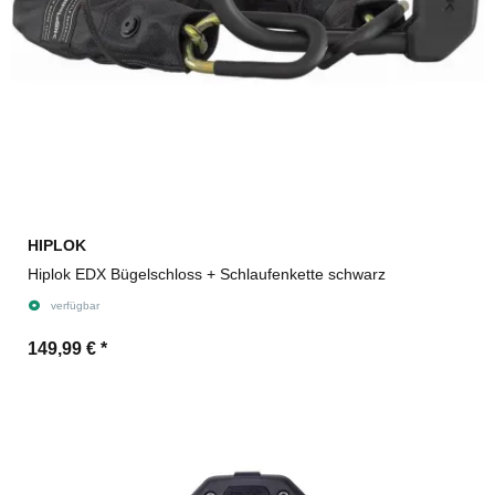
HIPLOK
Hiplok EDX Bügelschloss + Schlaufenkette schwarz
verfügbar
149,99 €
*