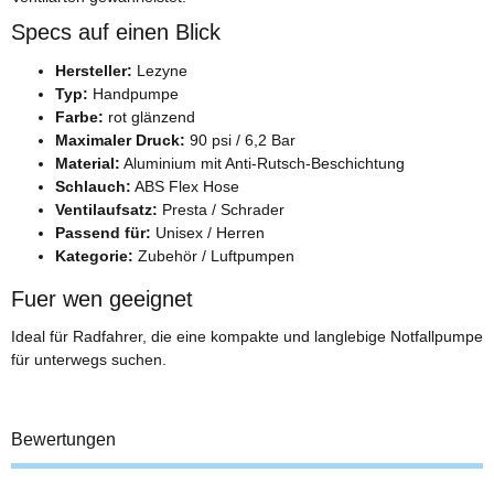
Specs auf einen Blick
Hersteller:
Lezyne
Typ:
Handpumpe
Farbe:
rot glänzend
Maximaler Druck:
90 psi / 6,2 Bar
Material:
Aluminium mit Anti-Rutsch-Beschichtung
Schlauch:
ABS Flex Hose
Ventilaufsatz:
Presta / Schrader
Passend für:
Unisex / Herren
Kategorie:
Zubehör / Luftpumpen
Fuer wen geeignet
Ideal für Radfahrer, die eine kompakte und langlebige Notfallpumpe
für unterwegs suchen.
Bewertungen