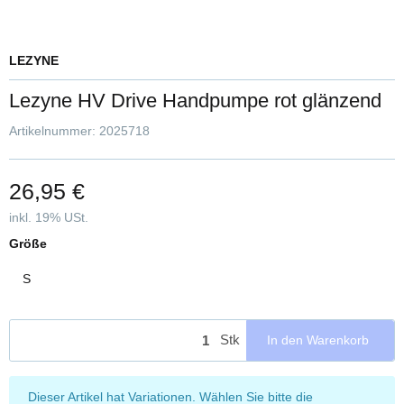
LEZYNE
Lezyne HV Drive Handpumpe rot glänzend
Artikelnummer:
2025718
26,95 €
inkl. 19% USt.
Größe
S
Stk
In den Warenkorb
x
Dieser Artikel hat Variationen. Wählen Sie bitte die