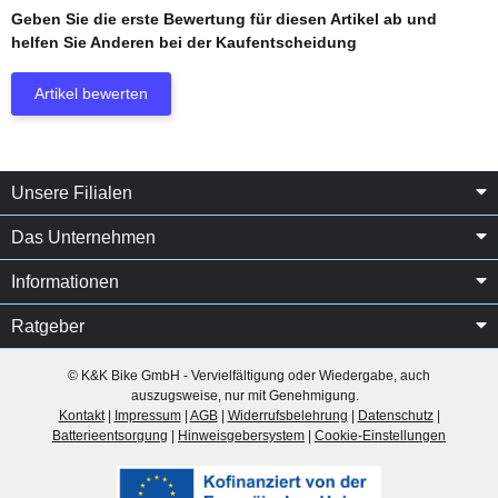
Geben Sie die erste Bewertung für diesen Artikel ab und
helfen Sie Anderen bei der Kaufentscheidung
Artikel bewerten
Unsere Filialen
Das Unternehmen
Informationen
Ratgeber
© K&K Bike GmbH - Vervielfältigung oder Wiedergabe, auch
auszugsweise, nur mit Genehmigung.
Kontakt
|
Impressum
|
AGB
|
Widerrufsbelehrung
|
Datenschutz
|
Batterieentsorgung
|
Hinweisgebersystem
|
Cookie-Einstellungen