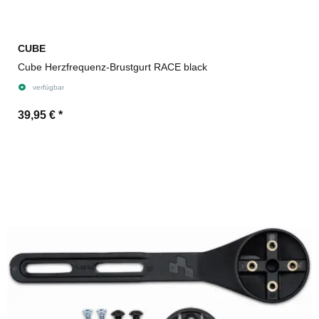
CUBE
Cube Herzfrequenz-Brustgurt RACE black
verfügbar
39,95 €
*