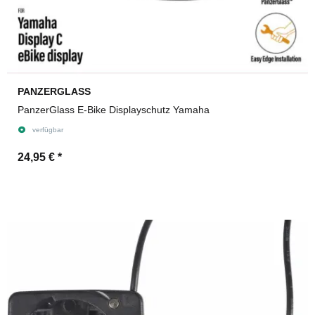
PANZERGLASS
PanzerGlass E-Bike Displayschutz Yamaha
verfügbar
24,95 €
*