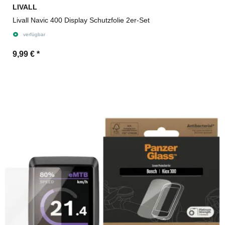
LIVALL
Livall Navic 400 Display Schutzfolie 2er-Set
verfügbar
9,99 €
*