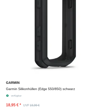
GARMIN
Garmin Silikonhüllen (Edge 550/850) schwarz
verfügbar
18,95 €
*
UVP
19,99 €