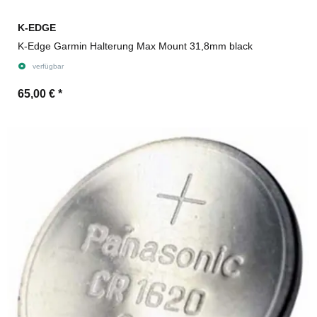
K-EDGE
K-Edge Garmin Halterung Max Mount 31,8mm black
verfügbar
65,00 €
*