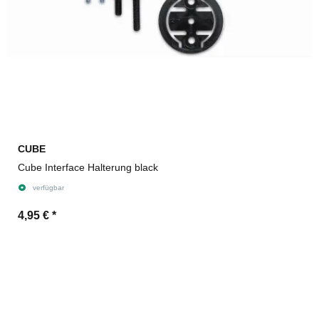
CUBE
Cube Interface Halterung black
verfügbar
4,95 €
*