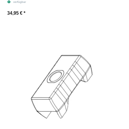
verfügbar
34,95 €
*