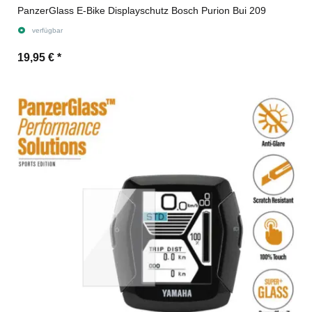
PanzerGlass E-Bike Displayschutz Bosch Purion Bui 209
verfügbar
19,95 €
*