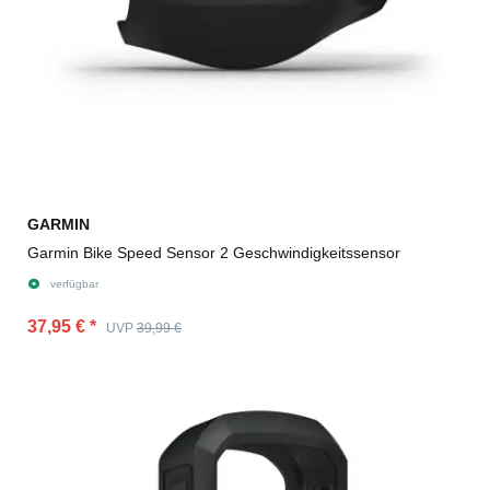
GARMIN
Garmin Bike Speed Sensor 2 Geschwindigkeitssensor
verfügbar
37,95 €
*
UVP
39,99 €