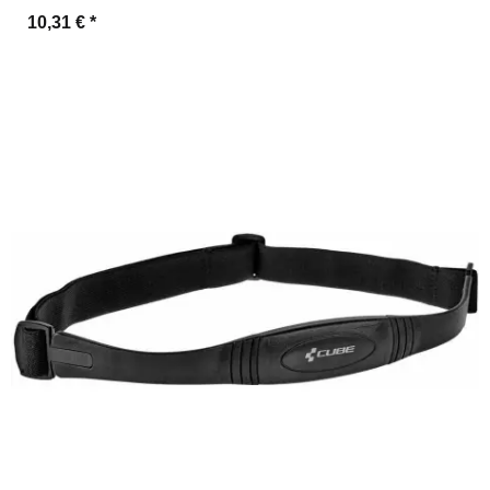
10,31 €
*