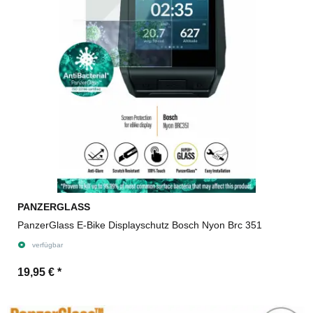
PANZERGLASS
PanzerGlass E-Bike Displayschutz Bosch Nyon Brc 351
verfügbar
19,95 €
*