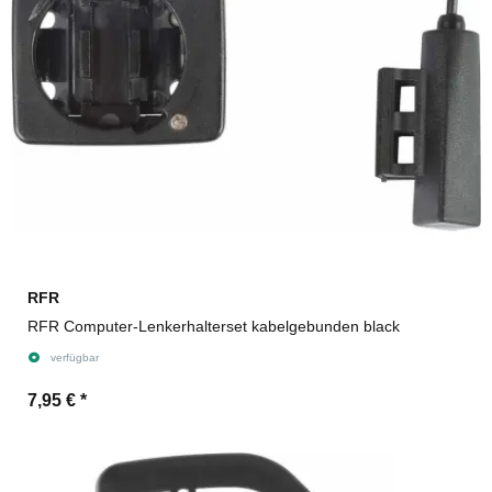
RFR
RFR Computer-Lenkerhalterset kabelgebunden black
verfügbar
7,95 €
*