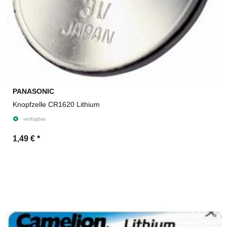
PANASONIC
Knopfzelle CR1620 Lithium
verfügbar
1,49 €
*