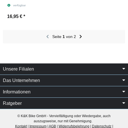
verfügbar
16,95 €
*
Seite
1
von 2
Unsere Filialen
Das Unternehmen
Informationen
Ratgeber
© K&K Bike GmbH - Vervielfältigung oder Wiedergabe, auch
auszugsweise, nur mit Genehmigung.
Kontakt
|
Impressum
|
AGB
|
Widerrufsbelehrung
|
Datenschutz
|