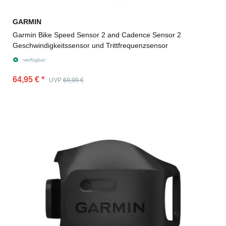
GARMIN
Garmin Bike Speed Sensor 2 and Cadence Sensor 2
Geschwindigkeitssensor und Trittfrequenzsensor
verfügbar
64,95 €
*
UVP
69,99 €