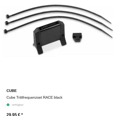
CUBE
Cube Trittfrequenzset RACE black
verfügbar
29,95 €
*