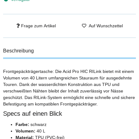
Frage zum Artikel
Auf Wunschzettel
Beschreibung
Frontgepäckträgertasche: Die Acid Pro HIC RILink bietet mit einem
Volumen von 40 Litern umfangreichen Stauraum für ausgedehnte
Touren. Dank der wasserdichten Konstruktion aus TPU und
verschweißten Nähten bleibt der Inhalt zuverlässig vor Nässe
geschützt. Das RILink-System ermöglicht eine schnelle und sichere
Befestigung am kompatiblen Frontgepäckträger.
Specs auf einen Blick
Farbe:
schwarz
Volumen:
40 L
Material:
TPU (PVC-frei)