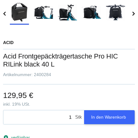
ACID
Acid Frontgepäckträgertasche Pro HIC
RILink black 40 L
Artikelnummer:
2400284
129,95 €
inkl. 19% USt.
Stk
In den Warenkorb
verfügbar