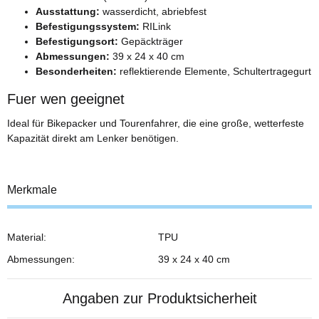
Ausstattung:
wasserdicht, abriebfest
Befestigungssystem:
RILink
Befestigungsort:
Gepäckträger
Abmessungen:
39 x 24 x 40 cm
Besonderheiten:
reflektierende Elemente, Schultertragegurt
Fuer wen geeignet
Ideal für Bikepacker und Tourenfahrer, die eine große, wetterfeste
Kapazität direkt am Lenker benötigen.
Merkmale
Material:
TPU
Abmessungen:
39 x 24 x 40 cm
Angaben zur Produktsicherheit