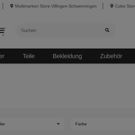
Multimarken Store Villingen-Schwenningen
Cube Store
er
Teile
Bekleidung
Zubehör
ler
Farbe