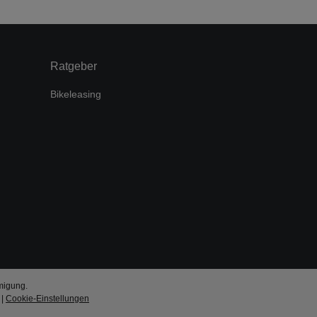
Ratgeber
Bikeleasing
migung.
|
Cookie-Einstellungen