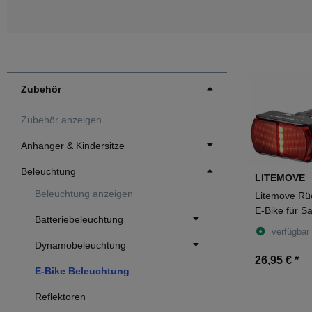
Zubehör
Zubehör anzeigen
Anhänger & Kindersitze
Beleuchtung
LITEMOVE
Beleuchtung anzeigen
Litemove Rüc
E-Bike für Sa
Batteriebeleuchtung
31,6 mm
verfügbar
Dynamobeleuchtung
26,95 €
*
E-Bike Beleuchtung
Reflektoren