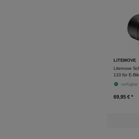
LITEMOVE
Litemove Sc
110 für E-Bi
Gabelhalter
verfügbar
69,95 €
*