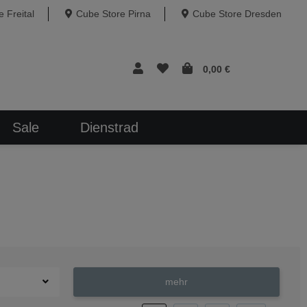
 Freital
Cube Store Pirna
Cube Store Dresden
0,00 €
Sale
Dienstrad
mehr