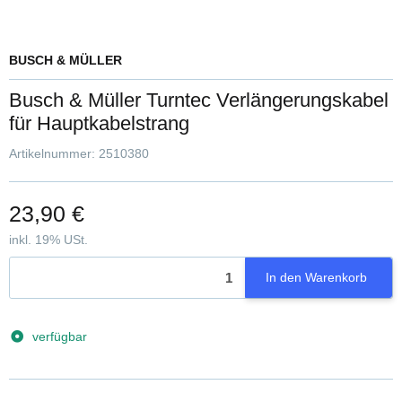
BUSCH & MÜLLER
Busch & Müller Turntec Verlängerungskabel
für Hauptkabelstrang
Artikelnummer:
2510380
23,90 €
inkl. 19% USt.
In den Warenkorb
verfügbar